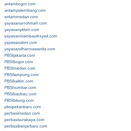
antambogor.com
antampalembang.com
antammedan.com
yayasanarrohmah.com
yayasanpkbm.com
yayasanmambaulirsyad.com
yayasanabm.com
yayasandharmawanita.com
PBSIjakarta.com
PBSIbogor.com
PBSImedan.com
PBSIlampung.com
PBSIkaltim.com
PBSIsumbar.com
PBSIbaubau.com
PBSIbitung.com
pbsipekanbaru.com
perbasimedan.com
perbasisurabaya.com
perbasibanjarbaru.com