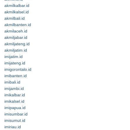
akmilkalbar.id
akmilkalsel.id
akmilbali.id
akmilbanten.id
akmilaceh.id
akmiljabar.id
akmiljateng.id
akmiljatim.id
imijatim.id
imijateng.id
imigorontalo.id
imibanten.id
imibali.id
imijambi.id
imikalbar.id
imikalsel.id
imipapua.id
imisumbar.id
imisumut.id
imiriau.id