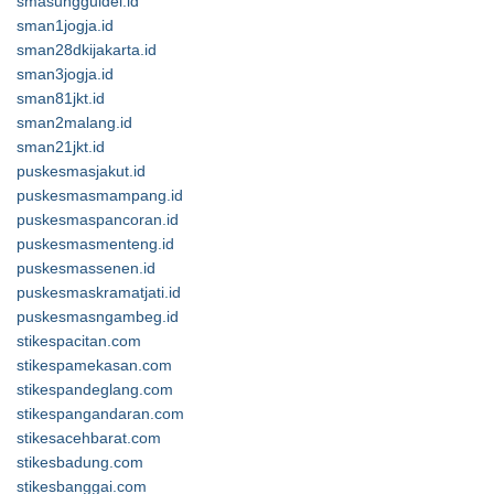
smasungguldel.id
sman1jogja.id
sman28dkijakarta.id
sman3jogja.id
sman81jkt.id
sman2malang.id
sman21jkt.id
puskesmasjakut.id
puskesmasmampang.id
puskesmaspancoran.id
puskesmasmenteng.id
puskesmassenen.id
puskesmaskramatjati.id
puskesmasngambeg.id
stikespacitan.com
stikespamekasan.com
stikespandeglang.com
stikespangandaran.com
stikesacehbarat.com
stikesbadung.com
stikesbanggai.com