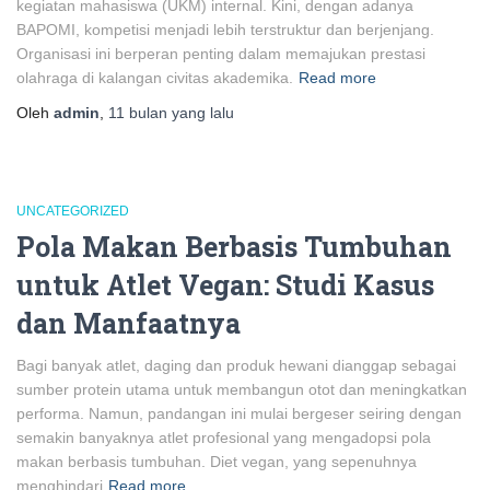
kegiatan mahasiswa (UKM) internal. Kini, dengan adanya
BAPOMI, kompetisi menjadi lebih terstruktur dan berjenjang.
Organisasi ini berperan penting dalam memajukan prestasi
olahraga di kalangan civitas akademika.
Read more
Oleh
admin
,
11 bulan
yang lalu
UNCATEGORIZED
Pola Makan Berbasis Tumbuhan
untuk Atlet Vegan: Studi Kasus
dan Manfaatnya
Bagi banyak atlet, daging dan produk hewani dianggap sebagai
sumber protein utama untuk membangun otot dan meningkatkan
performa. Namun, pandangan ini mulai bergeser seiring dengan
semakin banyaknya atlet profesional yang mengadopsi pola
makan berbasis tumbuhan. Diet vegan, yang sepenuhnya
menghindari
Read more