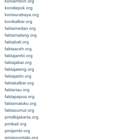
koniambon.org
konidepok.org
konisurabaya.org
konikalbar.org
faktamedan.org
faktamalang.org
faktabali.org
faktaaceh.org
faktajambi.org
faktajabar.org
faktajateng.org
faktajatim.org
faktakalbar.org
faktariau.org
faktapapua.org
faktamaluku.org
faktasumut.org
pmidkijakarta.org
pmibali.org
pmijambi.org
pmigorontalo.org