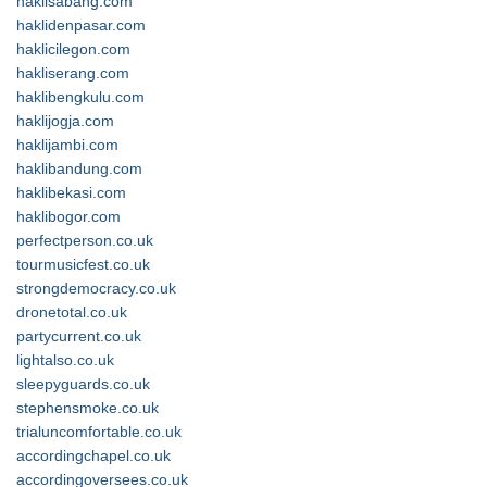
haklisabang.com
haklidenpasar.com
haklicilegon.com
hakliserang.com
haklibengkulu.com
haklijogja.com
haklijambi.com
haklibandung.com
haklibekasi.com
haklibogor.com
perfectperson.co.uk
tourmusicfest.co.uk
strongdemocracy.co.uk
dronetotal.co.uk
partycurrent.co.uk
lightalso.co.uk
sleepyguards.co.uk
stephensmoke.co.uk
trialuncomfortable.co.uk
accordingchapel.co.uk
accordingoversees.co.uk