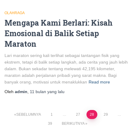
OLAHRAGA
Mengapa Kami Berlari: Kisah
Emosional di Balik Setiap
Maraton
Lari maraton sering kali terlihat sebagai tantangan fisik yang
ekstrem, tetapi di balik setiap langkah, ada cerita yang jauh lebih
dalam. Bukan sekadar tentang melewati 42,195 kilometer,
maraton adalah perjalanan pribadi yang sarat makna. Bagi
banyak orang, motivasi untuk menaklukkan
Read more
Oleh
admin
,
11 bulan
yang lalu
Paginasi
SEBELUMNYA
1
…
27
28
29
…
39
BERIKUTNYA
pos