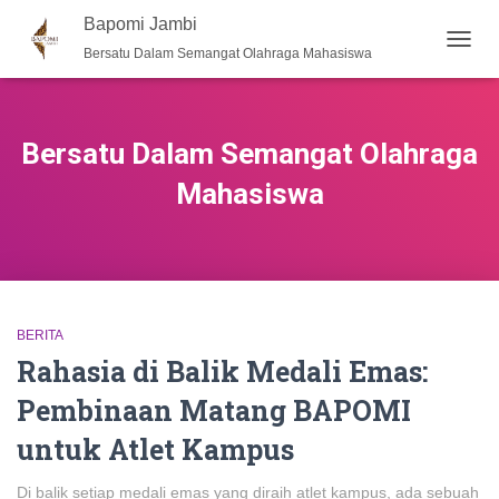
Bapomi Jambi
Bersatu Dalam Semangat Olahraga Mahasiswa
TOGG
NAVIG
Bersatu Dalam Semangat Olahraga
Mahasiswa
BERITA
Rahasia di Balik Medali Emas:
Pembinaan Matang BAPOMI
untuk Atlet Kampus
Di balik setiap medali emas yang diraih atlet kampus, ada sebuah