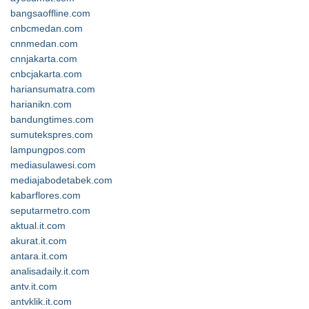
bangsaoffline.com
cnbcmedan.com
cnnmedan.com
cnnjakarta.com
cnbcjakarta.com
hariansumatra.com
harianikn.com
bandungtimes.com
sumutekspres.com
lampungpos.com
mediasulawesi.com
mediajabodetabek.com
kabarflores.com
seputarmetro.com
aktual.it.com
akurat.it.com
antara.it.com
analisadaily.it.com
antv.it.com
antvklik.it.com