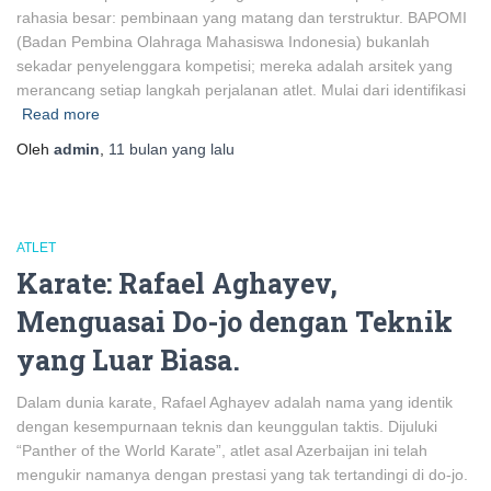
rahasia besar: pembinaan yang matang dan terstruktur. BAPOMI
(Badan Pembina Olahraga Mahasiswa Indonesia) bukanlah
sekadar penyelenggara kompetisi; mereka adalah arsitek yang
merancang setiap langkah perjalanan atlet. Mulai dari identifikasi
Read more
Oleh
admin
,
11 bulan
yang lalu
ATLET
Karate: Rafael Aghayev,
Menguasai Do-jo dengan Teknik
yang Luar Biasa.
Dalam dunia karate, Rafael Aghayev adalah nama yang identik
dengan kesempurnaan teknis dan keunggulan taktis. Dijuluki
“Panther of the World Karate”, atlet asal Azerbaijan ini telah
mengukir namanya dengan prestasi yang tak tertandingi di do-jo.