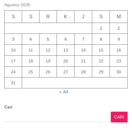
Agustus 2026
S
S
R
K
J
S
M
1
2
3
4
5
6
7
8
9
10
11
12
13
14
15
16
17
18
19
20
21
22
23
24
25
26
27
28
29
30
31
« Jul
Cari
CARI