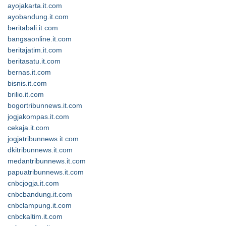
ayojakarta.it.com
ayobandung.it.com
beritabali.it.com
bangsaonline.it.com
beritajatim.it.com
beritasatu.it.com
bernas.it.com
bisnis.it.com
brilio.it.com
bogortribunnews.it.com
jogjakompas.it.com
cekaja.it.com
jogjatribunnews.it.com
dkitribunnews.it.com
medantribunnews.it.com
papuatribunnews.it.com
cnbcjogja.it.com
cnbcbandung.it.com
cnbclampung.it.com
cnbckaltim.it.com