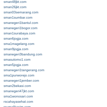
sman48jkt.com
sman26jkt.com
sman03semarang.com
sman1sumbar.com
smanegeri1bantul.com
smanegeri1bogor.com
sman1surabaya.com
sman6jogja.com
sma1magelang.com
sman9jogja.com
smanegeri3bandung.com
smasutomo1.com
sman5jogja.com
smanegeri1tangerang.com
sma1purworejo.com
smanegeri1jember.com
sman2bekasi.com
smanegeri47jkt.com
sma1wonosari.com
rscahayasehat.com
rsumalikasim.com