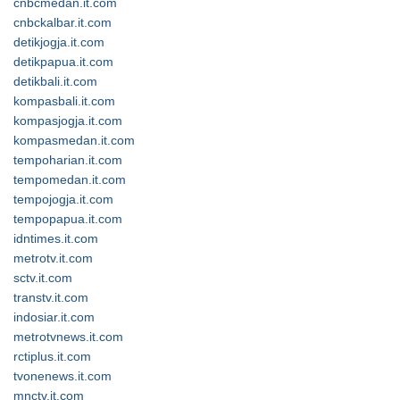
cnbcmedan.it.com
cnbckalbar.it.com
detikjogja.it.com
detikpapua.it.com
detikbali.it.com
kompasbali.it.com
kompasjogja.it.com
kompasmedan.it.com
tempoharian.it.com
tempomedan.it.com
tempojogja.it.com
tempopapua.it.com
idntimes.it.com
metrotv.it.com
sctv.it.com
transtv.it.com
indosiar.it.com
metrotvnews.it.com
rctiplus.it.com
tvonenews.it.com
mnctv.it.com