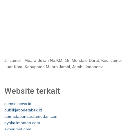
Jl. Jambi - Muara Bulian No.KM. 15, Mendalo Darat, Kec. Jambi
Luar Kota, Kabupaten Muaro Jambi, Jambi, Indonesia
Website terkait
sumselnews.id
publikjabodetabek.id
pemudapancasilamedan.com
ayokalimantan.com
ayosumut.com