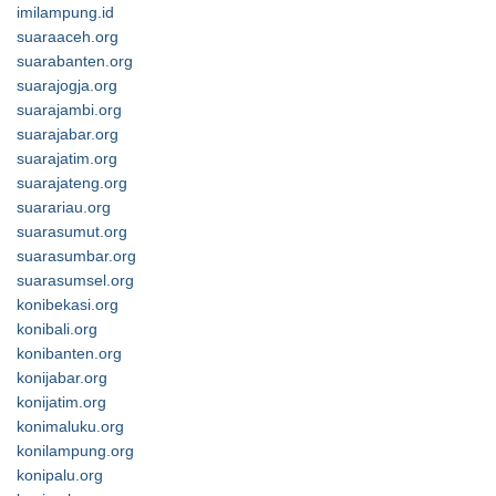
imilampung.id
suaraaceh.org
suarabanten.org
suarajogja.org
suarajambi.org
suarajabar.org
suarajatim.org
suarajateng.org
suarariau.org
suarasumut.org
suarasumbar.org
suarasumsel.org
konibekasi.org
konibali.org
konibanten.org
konijabar.org
konijatim.org
konimaluku.org
konilampung.org
konipalu.org