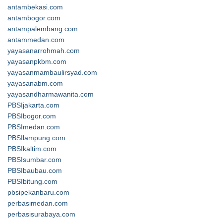
antambekasi.com
antambogor.com
antampalembang.com
antammedan.com
yayasanarrohmah.com
yayasanpkbm.com
yayasanmambaulirsyad.com
yayasanabm.com
yayasandharmawanita.com
PBSIjakarta.com
PBSIbogor.com
PBSImedan.com
PBSIlampung.com
PBSIkaltim.com
PBSIsumbar.com
PBSIbaubau.com
PBSIbitung.com
pbsipekanbaru.com
perbasimedan.com
perbasisurabaya.com