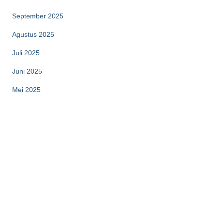
September 2025
Agustus 2025
Juli 2025
Juni 2025
Mei 2025