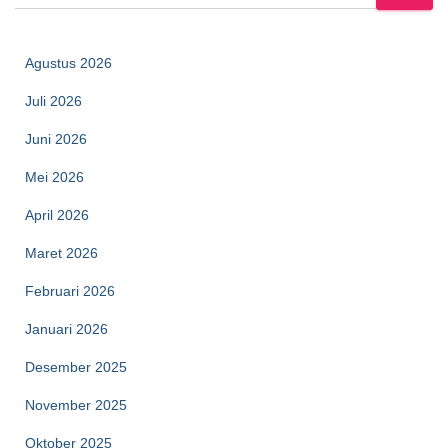
Agustus 2026
Juli 2026
Juni 2026
Mei 2026
April 2026
Maret 2026
Februari 2026
Januari 2026
Desember 2025
November 2025
Oktober 2025