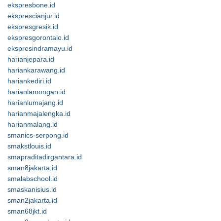
ekspresbone.id
eksprescianjur.id
ekspresgresik.id
ekspresgorontalo.id
ekspresindramayu.id
harianjepara.id
hariankarawang.id
hariankediri.id
harianlamongan.id
harianlumajang.id
harianmajalengka.id
harianmalang.id
smanics-serpong.id
smakstlouis.id
smapraditadirgantara.id
sman8jakarta.id
smalabschool.id
smaskanisius.id
sman2jakarta.id
sman68jkt.id