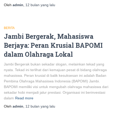
Oleh
admin
,
12 bulan
yang lalu
BERITA
Jambi Bergerak, Mahasiswa
Berjaya: Peran Krusial BAPOMI
dalam Olahraga Lokal
Jambi Bergerak bukan sekadar slogan, melainkan tekad yang
nyata. Tekad ini terlihat dari kemajuan pesat di bidang olahraga
mahasiswa. Peran krusial di balik kesuksesan ini adalah Badan
Pembina Olahraga Mahasiswa Indonesia (BAPOMI) Jambi.
BAPOMI memiliki visi untuk mengubah olahraga mahasiswa dari
sekadar hobi menjadi jalur prestasi. Organisasi ini berinvestasi
dalam
Read more
Oleh
admin
,
12 bulan
yang lalu