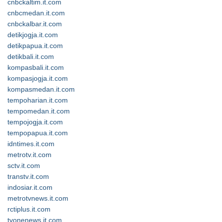
cnbckaltim.it.com
cnbcmedan.it.com
cnbckalbar.it.com
detikjogja.it.com
detikpapua.it.com
detikbali.it.com
kompasbali.it.com
kompasjogja.it.com
kompasmedan.it.com
tempoharian.it.com
tempomedan.it.com
tempojogja.it.com
tempopapua.it.com
idntimes.it.com
metrotv.it.com
sctv.it.com
transtv.it.com
indosiar.it.com
metrotvnews.it.com
rctiplus.it.com
tvonenews.it.com