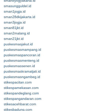
sman8yogyakarta.id
smasungguldel.id
sman1jogja.id
sman28dkijakarta.id
sman3jogja.id
sman81jkt.id
sman2malang.id
sman21jkt.id
puskesmasjakut.id
puskesmasmampang.id
puskesmaspancoran.id
puskesmasmenteng.id
puskesmassenen.id
puskesmaskramatjati.id
puskesmasngambeg.id
stikespacitan.com
stikespamekasan.com
stikespandeglang.com
stikespangandaran.com
stikesacehbarat.com
stikesbadung.com