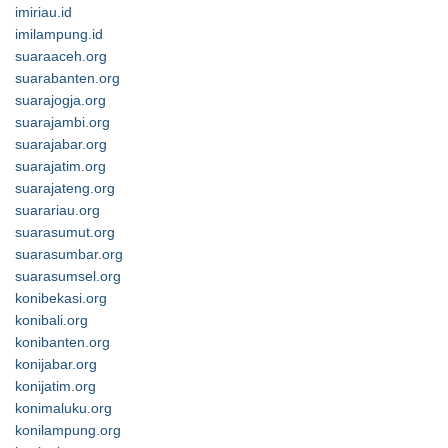
imiriau.id
imilampung.id
suaraaceh.org
suarabanten.org
suarajogja.org
suarajambi.org
suarajabar.org
suarajatim.org
suarajateng.org
suarariau.org
suarasumut.org
suarasumbar.org
suarasumsel.org
konibekasi.org
konibali.org
konibanten.org
konijabar.org
konijatim.org
konimaluku.org
konilampung.org