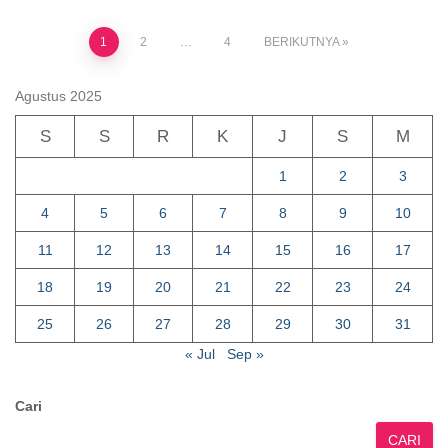
Paginasi
1
2
…
4
BERIKUTNYA
pos
Agustus 2025
S
S
R
K
J
S
M
1
2
3
4
5
6
7
8
9
10
11
12
13
14
15
16
17
18
19
20
21
22
23
24
25
26
27
28
29
30
31
« Jul
Sep »
Cari
CARI