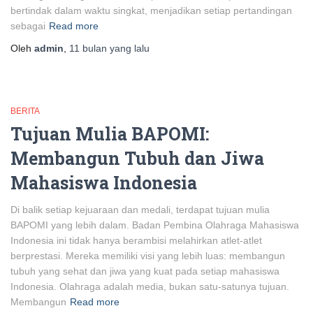
bertindak dalam waktu singkat, menjadikan setiap pertandingan
sebagai
Read more
Oleh
admin
,
11 bulan
yang lalu
BERITA
Tujuan Mulia BAPOMI:
Membangun Tubuh dan Jiwa
Mahasiswa Indonesia
Di balik setiap kejuaraan dan medali, terdapat tujuan mulia
BAPOMI yang lebih dalam. Badan Pembina Olahraga Mahasiswa
Indonesia ini tidak hanya berambisi melahirkan atlet-atlet
berprestasi. Mereka memiliki visi yang lebih luas: membangun
tubuh yang sehat dan jiwa yang kuat pada setiap mahasiswa
Indonesia. Olahraga adalah media, bukan satu-satunya tujuan.
Membangun
Read more