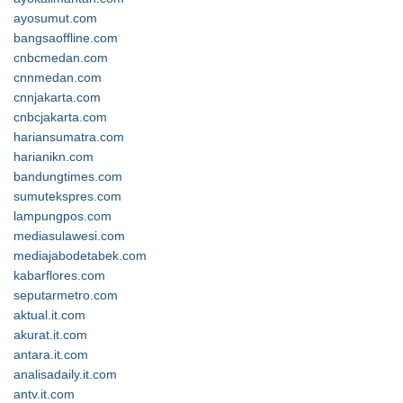
ayosumut.com
bangsaoffline.com
cnbcmedan.com
cnnmedan.com
cnnjakarta.com
cnbcjakarta.com
hariansumatra.com
harianikn.com
bandungtimes.com
sumutekspres.com
lampungpos.com
mediasulawesi.com
mediajabodetabek.com
kabarflores.com
seputarmetro.com
aktual.it.com
akurat.it.com
antara.it.com
analisadaily.it.com
antv.it.com