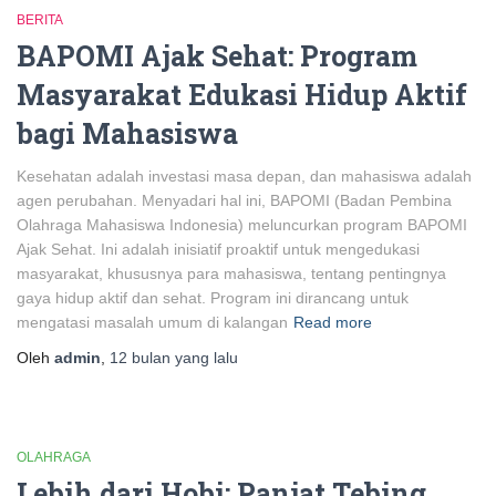
BERITA
BAPOMI Ajak Sehat: Program
Masyarakat Edukasi Hidup Aktif
bagi Mahasiswa
Kesehatan adalah investasi masa depan, dan mahasiswa adalah
agen perubahan. Menyadari hal ini, BAPOMI (Badan Pembina
Olahraga Mahasiswa Indonesia) meluncurkan program BAPOMI
Ajak Sehat. Ini adalah inisiatif proaktif untuk mengedukasi
masyarakat, khususnya para mahasiswa, tentang pentingnya
gaya hidup aktif dan sehat. Program ini dirancang untuk
mengatasi masalah umum di kalangan
Read more
Oleh
admin
,
12 bulan
yang lalu
OLAHRAGA
Lebih dari Hobi: Panjat Tebing