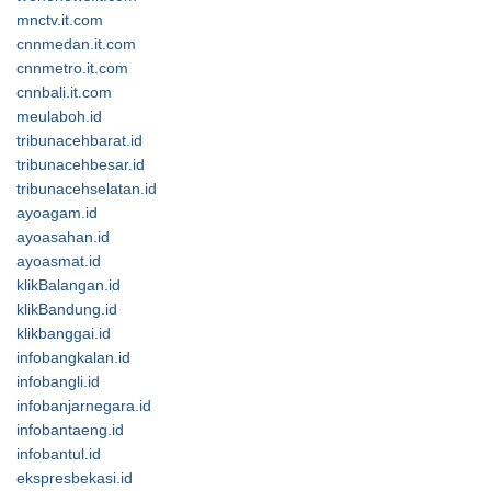
mnctv.it.com
cnnmedan.it.com
cnnmetro.it.com
cnnbali.it.com
meulaboh.id
tribunacehbarat.id
tribunacehbesar.id
tribunacehselatan.id
ayoagam.id
ayoasahan.id
ayoasmat.id
klikBalangan.id
klikBandung.id
klikbanggai.id
infobangkalan.id
infobangli.id
infobanjarnegara.id
infobantaeng.id
infobantul.id
ekspresbekasi.id