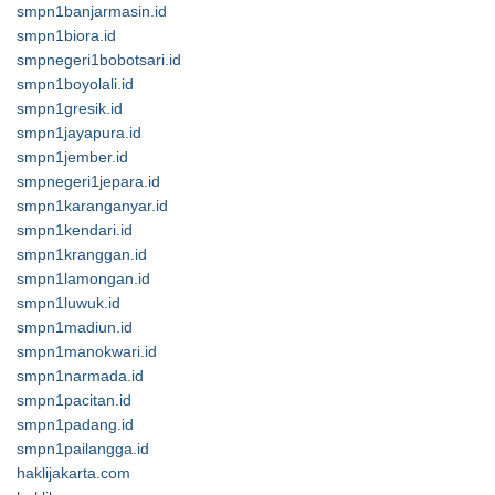
smpn1banjarmasin.id
smpn1biora.id
smpnegeri1bobotsari.id
smpn1boyolali.id
smpn1gresik.id
smpn1jayapura.id
smpn1jember.id
smpnegeri1jepara.id
smpn1karanganyar.id
smpn1kendari.id
smpn1kranggan.id
smpn1lamongan.id
smpn1luwuk.id
smpn1madiun.id
smpn1manokwari.id
smpn1narmada.id
smpn1pacitan.id
smpn1padang.id
smpn1pailangga.id
haklijakarta.com