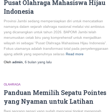
Pusat Olahraga Mahasiswa Hijau
Indonesia
Provinsi Jambi sedang mempersiapkan diri untuk mencatatkan
namanya dalam sejarah olahraga nasional melalui visi ambisius
yang dicanangkan untuk tahun 2026. BAPOMI Jambi telah
merumuskan cetak biru yang komprehensif untuk menjadikan
wilayah ini sebagai “Pusat Olahraga Mahasiswa Hijau Indonesia”.
Fokus utamanya adalah transformasi total pada penyelenggaraan
ajang atletik yang sepenuhnya selaras
Read more
Oleh
admin
,
6 bulan
yang lalu
OLAHRAGA
Panduan Memilih Sepatu Pointes
yang Nyaman untuk Latihan
Bagi seorang penari yang sudah mencapai tingkat menengah