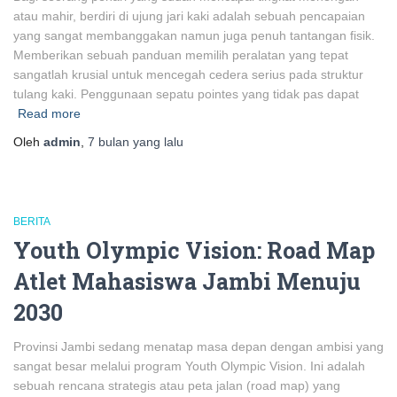
atau mahir, berdiri di ujung jari kaki adalah sebuah pencapaian
yang sangat membanggakan namun juga penuh tantangan fisik.
Memberikan sebuah panduan memilih peralatan yang tepat
sangatlah krusial untuk mencegah cedera serius pada struktur
tulang kaki. Penggunaan sepatu pointes yang tidak pas dapat
Read more
Oleh
admin
,
7 bulan
yang lalu
BERITA
Youth Olympic Vision: Road Map
Atlet Mahasiswa Jambi Menuju
2030
Provinsi Jambi sedang menatap masa depan dengan ambisi yang
sangat besar melalui program Youth Olympic Vision. Ini adalah
sebuah rencana strategis atau peta jalan (road map) yang