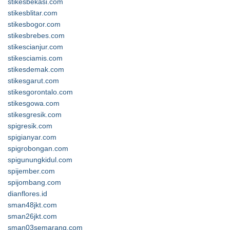
stikesbekasi.com
stikesblitar.com
stikesbogor.com
stikesbrebes.com
stikescianjur.com
stikesciamis.com
stikesdemak.com
stikesgarut.com
stikesgorontalo.com
stikesgowa.com
stikesgresik.com
spigresik.com
spigianyar.com
spigrobongan.com
spigunungkidul.com
spijember.com
spijombang.com
dianflores.id
sman48jkt.com
sman26jkt.com
sman03semarang.com