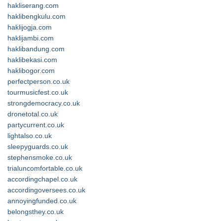
hakliserang.com
haklibengkulu.com
haklijogja.com
haklijambi.com
haklibandung.com
haklibekasi.com
haklibogor.com
perfectperson.co.uk
tourmusicfest.co.uk
strongdemocracy.co.uk
dronetotal.co.uk
partycurrent.co.uk
lightalso.co.uk
sleepyguards.co.uk
stephensmoke.co.uk
trialuncomfortable.co.uk
accordingchapel.co.uk
accordingoversees.co.uk
annoyingfunded.co.uk
belongsthey.co.uk