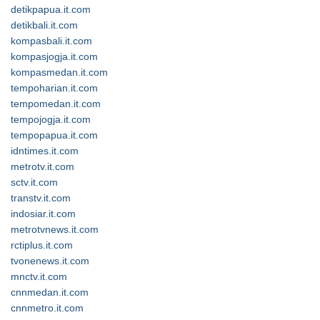
detikpapua.it.com
detikbali.it.com
kompasbali.it.com
kompasjogja.it.com
kompasmedan.it.com
tempoharian.it.com
tempomedan.it.com
tempojogja.it.com
tempopapua.it.com
idntimes.it.com
metrotv.it.com
sctv.it.com
transtv.it.com
indosiar.it.com
metrotvnews.it.com
rctiplus.it.com
tvonenews.it.com
mnctv.it.com
cnnmedan.it.com
cnnmetro.it.com