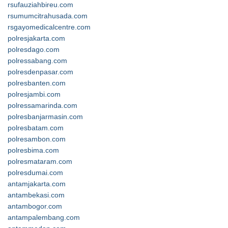
rsufauziahbireu.com
rsumumcitrahusada.com
rsgayomedicalcentre.com
polresjakarta.com
polresdago.com
polressabang.com
polresdenpasar.com
polresbanten.com
polresjambi.com
polressamarinda.com
polresbanjarmasin.com
polresbatam.com
polresambon.com
polresbima.com
polresmataram.com
polresdumai.com
antamjakarta.com
antambekasi.com
antambogor.com
antampalembang.com