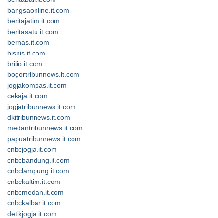
bangsaonline.it.com
beritajatim.it.com
beritasatu.it.com
bernas.it.com
bisnis.it.com
brilio.it.com
bogortribunnews.it.com
jogjakompas.it.com
cekaja.it.com
jogjatribunnews.it.com
dkitribunnews.it.com
medantribunnews.it.com
papuatribunnews.it.com
cnbcjogja.it.com
cnbcbandung.it.com
cnbclampung.it.com
cnbckaltim.it.com
cnbcmedan.it.com
cnbckalbar.it.com
detikjogja.it.com