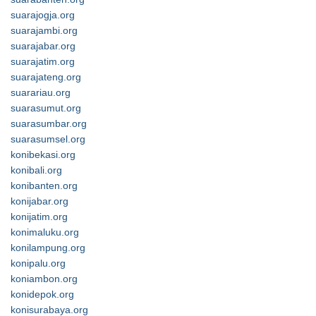
suarajogja.org
suarajambi.org
suarajabar.org
suarajatim.org
suarajateng.org
suarariau.org
suarasumut.org
suarasumbar.org
suarasumsel.org
konibekasi.org
konibali.org
konibanten.org
konijabar.org
konijatim.org
konimaluku.org
konilampung.org
konipalu.org
koniambon.org
konidepok.org
konisurabaya.org