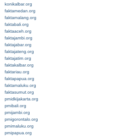
konikalbar.org
faktamedan.org
faktamalang.org
faktabali.org
faktaaceh.org
faktajambi.org
faktajabar.org
faktajateng.org
faktajatim.org
faktakalbar.org
faktariau.org
faktapapua.org
faktamaluku.org
faktasumut.org
pmidkijakarta.org
pmibali.org
pmijambi.org
pmigorontalo.org
pmimaluku.org
pmipapua.org