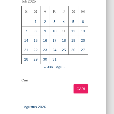
Juli 2025
S
S
R
K
J
S
M
1
2
3
4
5
6
7
8
9
10
11
12
13
14
15
16
17
18
19
20
21
22
23
24
25
26
27
28
29
30
31
« Jun
Agu »
Cari
CARI
Agustus 2026