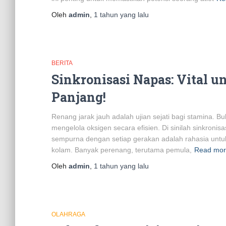
Oleh
admin
,
1 tahun
yang lalu
BERITA
Sinkronisasi Napas: Vital 
Panjang!
Renang jarak jauh adalah ujian sejati bagi stamina. 
mengelola oksigen secara efisien. Di sinilah sinkroni
sempurna dengan setiap gerakan adalah rahasia untuk
kolam. Banyak perenang, terutama pemula,
Read mo
Oleh
admin
,
1 tahun
yang lalu
OLAHRAGA