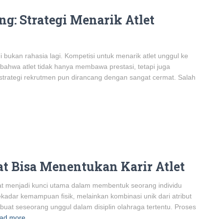
g: Strategi Menarik Atlet
i bukan rahasia lagi. Kompetisi untuk menarik atlet unggul ke
 bahwa atlet tidak hanya membawa prestasi, tetapi juga
 strategi rekrutmen pun dirancang dengan sangat cermat. Salah
at Bisa Menentukan Karir Atlet
akat menjadi kunci utama dalam membentuk seorang individu
ekadar kemampuan fisik, melainkan kombinasi unik dari atribut
mbuat seseorang unggul dalam disiplin olahraga tertentu. Proses
ad more