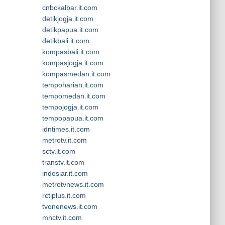
cnbckalbar.it.com
detikjogja.it.com
detikpapua.it.com
detikbali.it.com
kompasbali.it.com
kompasjogja.it.com
kompasmedan.it.com
tempoharian.it.com
tempomedan.it.com
tempojogja.it.com
tempopapua.it.com
idntimes.it.com
metrotv.it.com
sctv.it.com
transtv.it.com
indosiar.it.com
metrotvnews.it.com
rctiplus.it.com
tvonenews.it.com
mnctv.it.com