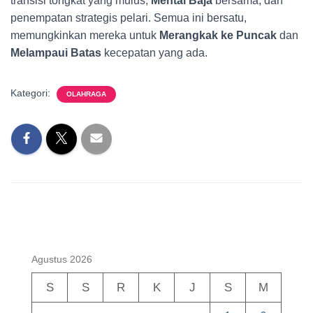
transisi tongkat yang mulus,
Mental Baja
bersama, dan
penempatan strategis pelari. Semua ini bersatu,
memungkinkan mereka untuk
Merangkak ke Puncak
dan
Melampaui Batas
kecepatan yang ada.
Kategori:
OLAHRAGA
Agustus 2026
S
S
R
K
J
S
M