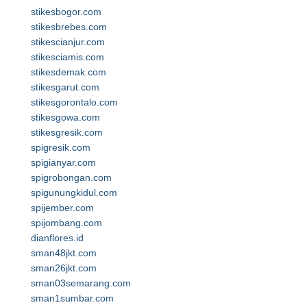
stikesbogor.com
stikesbrebes.com
stikescianjur.com
stikesciamis.com
stikesdemak.com
stikesgarut.com
stikesgorontalo.com
stikesgowa.com
stikesgresik.com
spigresik.com
spigianyar.com
spigrobongan.com
spigunungkidul.com
spijember.com
spijombang.com
dianflores.id
sman48jkt.com
sman26jkt.com
sman03semarang.com
sman1sumbar.com