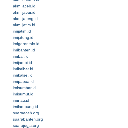
akmilaceh.id
akmiljabar.id
akmiljateng.id
akmiljatim.id
imijatim.id
imijateng.id
imigorontalo.id
imibanten.id
imibali.id
imijambi.id
imikalbar.id
imikalsel.id
imipapua.id
imisumbar.id
imisumut.id
imiriau.id
imilampung.id
suaraaceh.org
suarabanten.org
suarajogja.org