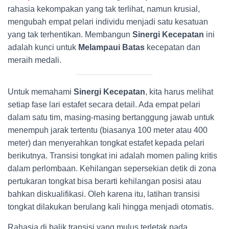
rahasia kekompakan yang tak terlihat, namun krusial,
mengubah empat pelari individu menjadi satu kesatuan
yang tak terhentikan. Membangun
Sinergi Kecepatan
ini
adalah kunci untuk
Melampaui Batas
kecepatan dan
meraih medali.
Untuk memahami
Sinergi Kecepatan
, kita harus melihat
setiap fase lari estafet secara detail. Ada empat pelari
dalam satu tim, masing-masing bertanggung jawab untuk
menempuh jarak tertentu (biasanya 100 meter atau 400
meter) dan menyerahkan tongkat estafet kepada pelari
berikutnya. Transisi tongkat ini adalah momen paling kritis
dalam perlombaan. Kehilangan sepersekian detik di zona
pertukaran tongkat bisa berarti kehilangan posisi atau
bahkan diskualifikasi. Oleh karena itu, latihan transisi
tongkat dilakukan berulang kali hingga menjadi otomatis.
Rahasia di balik transisi yang mulus terletak pada