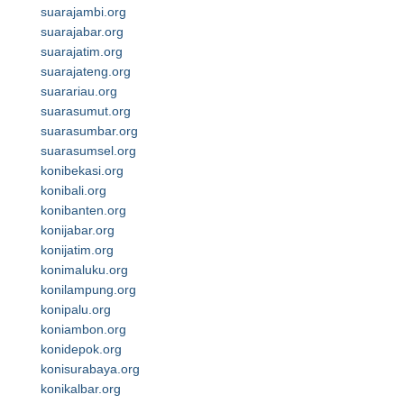
suarajambi.org
suarajabar.org
suarajatim.org
suarajateng.org
suarariau.org
suarasumut.org
suarasumbar.org
suarasumsel.org
konibekasi.org
konibali.org
konibanten.org
konijabar.org
konijatim.org
konimaluku.org
konilampung.org
konipalu.org
koniambon.org
konidepok.org
konisurabaya.org
konikalbar.org