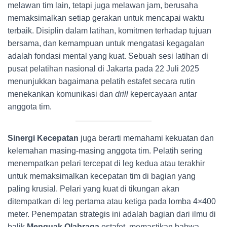
melawan tim lain, tetapi juga melawan jam, berusaha
memaksimalkan setiap gerakan untuk mencapai waktu
terbaik. Disiplin dalam latihan, komitmen terhadap tujuan
bersama, dan kemampuan untuk mengatasi kegagalan
adalah fondasi mental yang kuat. Sebuah sesi latihan di
pusat pelatihan nasional di Jakarta pada 22 Juli 2025
menunjukkan bagaimana pelatih estafet secara rutin
menekankan komunikasi dan
drill
kepercayaan antar
anggota tim.
Sinergi Kecepatan
juga berarti memahami kekuatan dan
kelemahan masing-masing anggota tim. Pelatih sering
menempatkan pelari tercepat di leg kedua atau terakhir
untuk memaksimalkan kecepatan tim di bagian yang
paling krusial. Pelari yang kuat di tikungan akan
ditempatkan di leg pertama atau ketiga pada lomba 4×400
meter. Penempatan strategis ini adalah bagian dari ilmu di
balik
Menguak Olahraga
estafet, memastikan bahwa