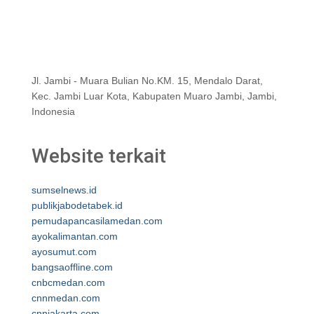
Jl. Jambi - Muara Bulian No.KM. 15, Mendalo Darat,
Kec. Jambi Luar Kota, Kabupaten Muaro Jambi, Jambi,
Indonesia
Website terkait
sumselnews.id
publikjabodetabek.id
pemudapancasilamedan.com
ayokalimantan.com
ayosumut.com
bangsaoffline.com
cnbcmedan.com
cnnmedan.com
cnnjakarta.com