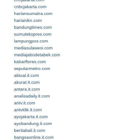
cnbcjakarta.com
hariansumatra.com
harianikn.com
bandungtimes.com
sumutekspres.com
lampungpos.com
mediasulawesi.com
mediajabodetabek.com
kabarflores.com
seputarmetro.com
aktual.it.com
akurat.it.com
antara.it.com
analisadaily.it.com
antv.it.com
antvklik.it.com
ayojakarta.it.com
ayobandung.it.com
beritabali.it.com
bangsaonline.it.com