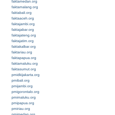
faktamedan.org
faktamalang.org
faktabali.org
faktaaceh.org
faktajambi.org
faktajabar.org
faktajateng.org
faktajatim.org
faktakalbar.org
faktariau.org
faktapapua.org
faktamaluku.org
faktasumut.org
pmidkijakarta.org
pmibali.org
pmijambi.org
pmigorontalo.org
pmimaluku.org
pmipapua.org
pmiriau.org
pmimedan.org