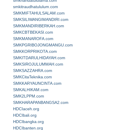
smknahdatululama.com
smkitraudhatululum.com
SMKMIFTAHULSALAM.com
SMKSILIWANGIMANDIRI.com
SMKMANDIRIBERKAH.com
SMKCBTBEKASI.com
SMKMANAROFA.com
SMKPGRIBOJONGMANGU.com
SMKKORPRIKOTA.com
SMKITDARULHIDAYAH.com
SMKSIROJULUMMAH.com
SMKSAZZAHRA.com
SMKCitaTeknika.com
SMKKARYAUNCINTA.com
SMKALHIKAM.com
SMK2LPPM.com
SMKHARAPANBANGSA2.com
HDCIaceh.org
HDCIbali.org
HDCIbangka.org
HDCIbanten.org