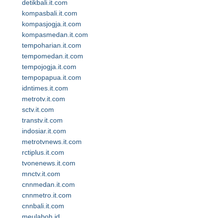
detikbali.it.com
kompasbali.it.com
kompasjogja.it.com
kompasmedan.it.com
tempoharian.it.com
tempomedan.it.com
tempojogja.it.com
tempopapua.it.com
idntimes.it.com
metrotv.it.com
sctv.it.com
transtv.it.com
indosiar.it.com
metrotvnews.it.com
rctiplus.it.com
tvonenews.it.com
mnctv.it.com
cnnmedan.it.com
cnnmetro.it.com
cnnbali.it.com
meulaboh.id