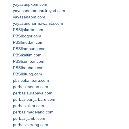
yayasanpkbm.com
yayasanmambaulirsyad.com
yayasanabm.com
yayasandharmawanita.com
PBSIjakarta.com
PBSIbogor.com
PBSImedan.com
PBSIlampung.com
PBSIkaltim.com
PBSIsumbar.com
PBSIbaubau.com
PBSIbitung.com
pbsipekanbaru.com
perbasimedan.com
perbasisurabaya.com
perbasibanjarbaru.com
perbasiblitar.com
perbasimagelang.com
perbasijambi.com
perbasiserang.com