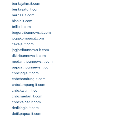
beritajatim.it.com
beritasatu.it.com
bernas.it.com
bisnis.it.com
brilio.it.com
bogortribunnews.it.com
jogjakompas.it.com
cekaja.it.com
jogjatribunnews.it.com
dkitribunnews.it.com
medantribunnews.it.com
papuatribunnews.it.com
cnbcjogja.it.com
cnbcbandung.it.com
cnbclampung.it.com
cnbckaltim.it.com
cnbcmedan.it.com
cnbckalbar.it.com
detikjogja.it.com
detikpapua.it.com