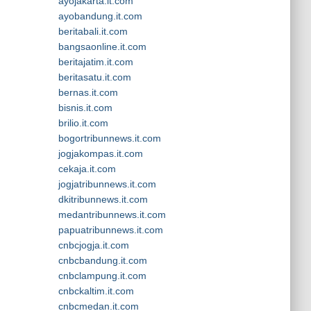
ayojakarta.it.com
ayobandung.it.com
beritabali.it.com
bangsaonline.it.com
beritajatim.it.com
beritasatu.it.com
bernas.it.com
bisnis.it.com
brilio.it.com
bogortribunnews.it.com
jogjakompas.it.com
cekaja.it.com
jogjatribunnews.it.com
dkitribunnews.it.com
medantribunnews.it.com
papuatribunnews.it.com
cnbcjogja.it.com
cnbcbandung.it.com
cnbclampung.it.com
cnbckaltim.it.com
cnbcmedan.it.com