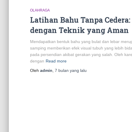
OLAHRAGA
Latihan Bahu Tanpa Cedera:
dengan Teknik yang Aman
Mendapatkan bentuk bahu yang bulat dan lebar merupa
samping memberikan efek visual tubuh yang lebih bidang
pada persendian akibat gerakan yang salah. Oleh kar
dengan
Read more
Oleh
admin
,
7 bulan
yang lalu