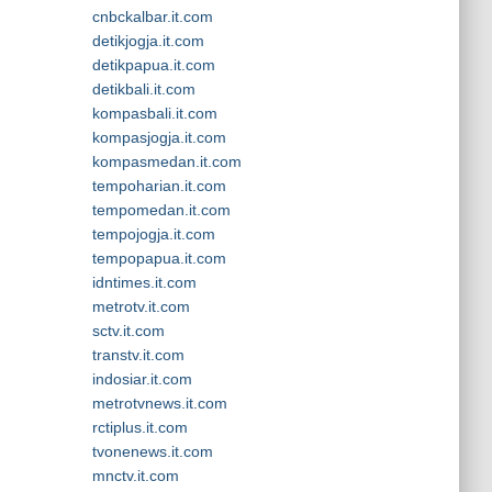
cnbckalbar.it.com
detikjogja.it.com
detikpapua.it.com
detikbali.it.com
kompasbali.it.com
kompasjogja.it.com
kompasmedan.it.com
tempoharian.it.com
tempomedan.it.com
tempojogja.it.com
tempopapua.it.com
idntimes.it.com
metrotv.it.com
sctv.it.com
transtv.it.com
indosiar.it.com
metrotvnews.it.com
rctiplus.it.com
tvonenews.it.com
mnctv.it.com