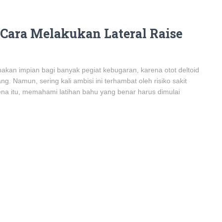
 Cara Melakukan Lateral Raise
kan impian bagi banyak pegiat kebugaran, karena otot deltoid
. Namun, sering kali ambisi ini terhambat oleh risiko sakit
ena itu, memahami latihan bahu yang benar harus dimulai