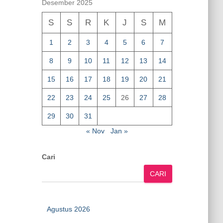
Desember 2025
S
S
R
K
J
S
M
1
2
3
4
5
6
7
8
9
10
11
12
13
14
15
16
17
18
19
20
21
22
23
24
25
26
27
28
29
30
31
« Nov
Jan »
Cari
CARI
Agustus 2026