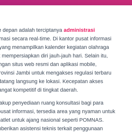
 depan adalah terciptanya
administrasi
si secara real-time. Di kantor pusat informasi
r yang menampilkan kalender kegiatan olahraga
empersiapkan diri jauh-jauh hari. Selain itu,
ngan situs web resmi dan aplikasi mobile,
ovinsi Jambi untuk mengakses regulasi terbaru
 datang langsung ke lokasi. Kecepatan akses
gat kompetitif di tingkat daerah.
akup penyediaan ruang konsultasi bagi para
pusat informasi, tersedia area yang nyaman untuk
atlet untuk ajang nasional seperti POMNAS.
berikan asistensi teknis terkait penggunaan