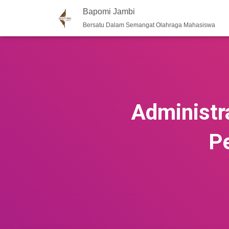
Bapomi Jambi
Bersatu Dalam Semangat Olahraga Mahasiswa
Administra
P