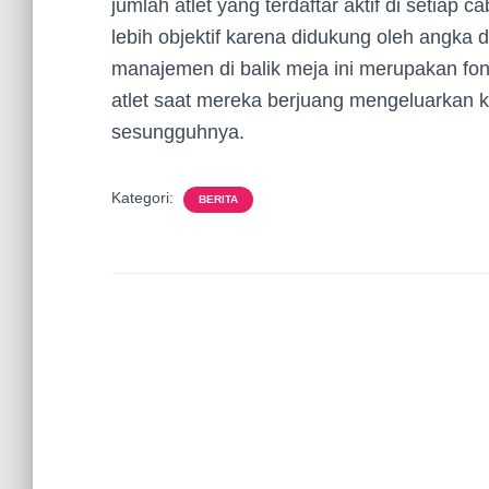
jumlah atlet yang terdaftar aktif di setiap
lebih objektif karena didukung oleh angka d
manajemen di balik meja ini merupakan fon
atlet saat mereka berjuang mengeluarkan k
sesungguhnya.
Kategori:
BERITA