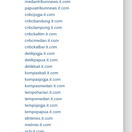
medantribunnews.it.com
papuatribunnews.it.com
cnbcjogja.it.com
cnbcbandung.it.com
cnbclampung.it.com
cnbckaltim.it.com
cnbcmedan.it.com
cnbckalbar.it.com
detikjogja.it.com
detikpapua.it.com
detikbali.it.com
kompasbali.it.com
kompasjogja.it.com
kompasmedan.it.com
tempoharian.it.com
tempomedan.it.com
tempojogja.it.com
tempopapua.it.com
idntimes.it.com
metrotv.it.com
sctv.it.com