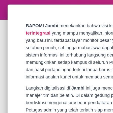
BAPOMI Jambi
menekankan bahwa visi ke
terintegrasi
yang mampu menyajikan informa
yang baru ini, terdapat layar monitor besa
setahun penuh, sehingga mahasiswa dapat m
sistem informasi ini terhubung langsung de
memungkinkan setiap kampus di seluruh Pr
dan hasil pertandingan terkini tanpa harus
informasi adalah kunci untuk memacu seman
Langkah digitalisasi di
Jambi
ini juga menc
manajer tim dan pelatih. Di dalam gedung 
berdiskusi mengenai prosedur pendaftaran 
Petugas admin yang telah terlatih siap mem