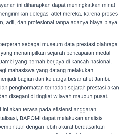
layanan ini diharapkan dapat meningkatkan minat
 mengirimkan delegasi atlet mereka, karena proses
an, adil, dan profesional tanpa adanya biaya-biaya
uga berperan sebagai museum data prestasi olahraga
 yang menampilkan sejarah pencapaian medali
i Jambi yang pernah berjaya di kancah nasional.
 bagi mahasiswa yang datang melakukan
jadi bagian dari keluarga besar atlet Jambi.
 dan penghormatan terhadap sejarah prestasi akan
dan disegani di tingkat wilayah maupun pusat.
 ini akan terasa pada efisiensi anggaran
italisasi, BAPOMI dapat melakukan analisis
 pembinaan dengan lebih akurat berdasarkan