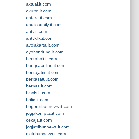
aktual.it.com
akurat.it.com
antara.it.com
analisadaily.it.com
antv.it.com
antvklik.it.com
ayojakarta.it.com
ayobandung.it.com
beritabali.it.com
bangsaonline.it.com
beritajatim.it.com
beritasatu.it.com
bernas.it.com
bisnis.it.com
brilio.it.com
bogortribunnews.it.com
jogjakompas.it.com
cekaja.it.com
jogjatribunnews.it.com
dkitribunnews.it.com