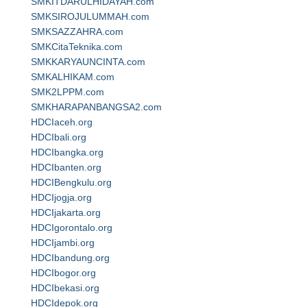
SMKITDARULHIDAYAH.com
SMKSIROJULUMMAH.com
SMKSAZZAHRA.com
SMKCitaTeknika.com
SMKKARYAUNCINTA.com
SMKALHIKAM.com
SMK2LPPM.com
SMKHARAPANBANGSA2.com
HDCIaceh.org
HDCIbali.org
HDCIbangka.org
HDCIbanten.org
HDCIBengkulu.org
HDCIjogja.org
HDCIjakarta.org
HDCIgorontalo.org
HDCIjambi.org
HDCIbandung.org
HDCIbogor.org
HDCIbekasi.org
HDCIdepok.org