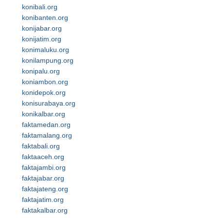
konibali.org
konibanten.org
konijabar.org
konijatim.org
konimaluku.org
konilampung.org
konipalu.org
koniambon.org
konidepok.org
konisurabaya.org
konikalbar.org
faktamedan.org
faktamalang.org
faktabali.org
faktaaceh.org
faktajambi.org
faktajabar.org
faktajateng.org
faktajatim.org
faktakalbar.org