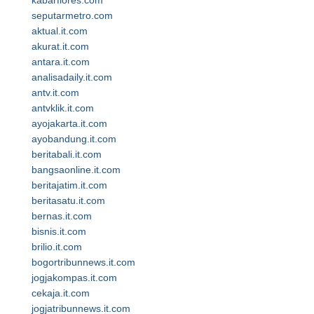
kabarflores.com
seputarmetro.com
aktual.it.com
akurat.it.com
antara.it.com
analisadaily.it.com
antv.it.com
antvklik.it.com
ayojakarta.it.com
ayobandung.it.com
beritabali.it.com
bangsaonline.it.com
beritajatim.it.com
beritasatu.it.com
bernas.it.com
bisnis.it.com
brilio.it.com
bogortribunnews.it.com
jogjakompas.it.com
cekaja.it.com
jogjatribunnews.it.com