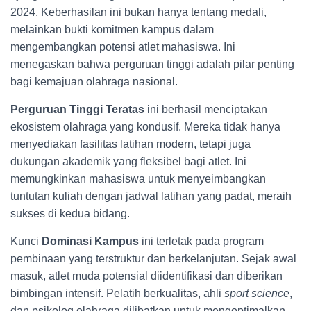
2024. Keberhasilan ini bukan hanya tentang medali,
melainkan bukti komitmen kampus dalam
mengembangkan potensi atlet mahasiswa. Ini
menegaskan bahwa perguruan tinggi adalah pilar penting
bagi kemajuan olahraga nasional.
Perguruan Tinggi Teratas
ini berhasil menciptakan
ekosistem olahraga yang kondusif. Mereka tidak hanya
menyediakan fasilitas latihan modern, tetapi juga
dukungan akademik yang fleksibel bagi atlet. Ini
memungkinkan mahasiswa untuk menyeimbangkan
tuntutan kuliah dengan jadwal latihan yang padat, meraih
sukses di kedua bidang.
Kunci
Dominasi Kampus
ini terletak pada program
pembinaan yang terstruktur dan berkelanjutan. Sejak awal
masuk, atlet muda potensial diidentifikasi dan diberikan
bimbingan intensif. Pelatih berkualitas, ahli
sport science
,
dan psikolog olahraga dilibatkan untuk mengoptimalkan