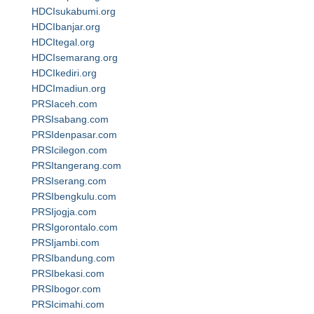
HDCIsukabumi.org
HDCIbanjar.org
HDCItegal.org
HDCIsemarang.org
HDCIkediri.org
HDCImadiun.org
PRSIaceh.com
PRSIsabang.com
PRSIdenpasar.com
PRSIcilegon.com
PRSItangerang.com
PRSIserang.com
PRSIbengkulu.com
PRSIjogja.com
PRSIgorontalo.com
PRSIjambi.com
PRSIbandung.com
PRSIbekasi.com
PRSIbogor.com
PRSIcimahi.com