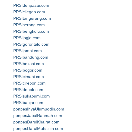
PRSIdenpasar.com
PRSIcilegon.com
PRSItangerang.com
PRSIserang.com
PRSIbengkulu.com
PRSIjogja.com
PRSIgorontalo.com
PRSIjambi.com
PRSIbandung.com
PRSIbekasi.com
PRSIbogor.com
PRSIcimahi.com
PRSIcirebon.com
PRSIdepok.com
PRSIsukabumi.com
PRSIbanjar.com
ponpesIhyaUlumuddin.com
ponpesJabalRahmah.com
ponpesDarulKhairat.com
ponpesDarulMuhsinin.com