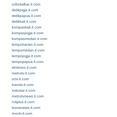
cnbckalbar.it.com
detikjogja.it.com
detikpapua.it.com
detikbali.it.com
kompasbali.it.com
kompasjogja.it.com
kompasmedan.it.com
tempoharian.it.com
tempomedan.it.com
tempojogja.it.com
tempopapua.it.com
idntimes.it.com
metrotv.it.com
sctv.it.com
transtv.it.com
indosiar.it.com
metrotvnews.it.com
rctiplus.it.com
tvonenews.it.com
mnctv.it.com