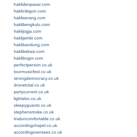
haklidenpasar.com
haklicilegon.com
hakliserang.com
haklibengkulu.com
haklijogja.com
haklijambi.com
haklibandung.com
haklibekasi.com
haklibogor.com
perfectperson.co.uk
tourmusicfest.co.uk
strongdemocracy.co.uk
dronetotal.co.uk
partycurrent.co.uk
lightalso.co.uk
sleepyguards.co.uk
stephensmoke.co.uk
trialuncomfortable.co.uk
accordingchapel.co.uk
accordingoversees.co.uk