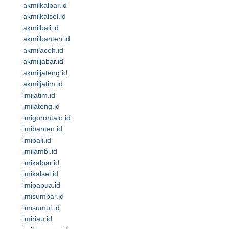
akmilkalbar.id
akmilkalsel.id
akmilbali.id
akmilbanten.id
akmilaceh.id
akmiljabar.id
akmiljateng.id
akmiljatim.id
imijatim.id
imijateng.id
imigorontalo.id
imibanten.id
imibali.id
imijambi.id
imikalbar.id
imikalsel.id
imipapua.id
imisumbar.id
imisumut.id
imiriau.id