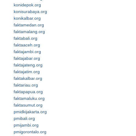
konidepok.org
konisurabaya.org
konikalbar.org
faktamedan.org
faktamalang.org
faktabali.org
faktaaceh.org
faktajambi.org
faktajabar.org
faktajateng.org
faktajatim.org
faktakalbar.org
faktariau.org
faktapapua.org
faktamaluku.org
faktasumut.org
pmidkijakarta.org
pmibali.org
pmijambi.org
pmigorontalo.org