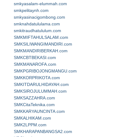
smkyasalam-elummah.com
smkpelitaynh.com
smkyasinacigombong.com
smknahdatululama.com
smkitraudhatululum.com
SMKMIFTAHULSALAM.com
SMKSILIWANGIMANDIRI.com
SMKMANDIRIBERKAH.com
SMKCBTBEKASI.com
SMKMANAROFA.com
SMKPGRIBOJONGMANGU.com
SMKKORPRIKOTA.com
SMKITDARULHIDAYAH.com
SMKSIROJULUMMAH.com
SMKSAZZAHRA.com
SMKCitaTeknika.com
SMKKARYAUNCINTA.com
SMKALHIKAM.com
SMK2LPPM.com
SMKHARAPANBANGSA2.com