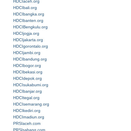
HDCIaceh.org
HDCIbali.org
HDCIbangka.org
HDCIbanten.org
HDCIBengkulu.org
HDCIjogja.org
HDCIjakarta.org
HDCIgorontalo.org
HDCIjambi.org
HDCIbandung.org
HDCIbogor.org
HDCIbekasi.org
HDCIdepok.org
HDCIsukabumi.org
HDCIbanjar.org
HDCItegal.org
HDCIsemarang.org
HDCIkediri.org
HDCImadiun.org
PRSIaceh.com
PRSIsabang.com