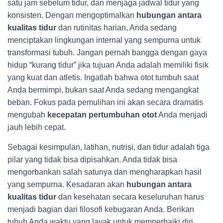
satu jam sebelum tidur, dan menjaga jadwal tidur yang
konsisten. Dengan mengoptimalkan
hubungan antara
kualitas tidur
dan rutinitas harian, Anda sedang
menciptakan lingkungan internal yang sempurna untuk
transformasi tubuh. Jangan pernah bangga dengan gaya
hidup “kurang tidur” jika tujuan Anda adalah memiliki fisik
yang kuat dan atletis. Ingatlah bahwa otot tumbuh saat
Anda bermimpi, bukan saat Anda sedang mengangkat
beban. Fokus pada pemulihan ini akan secara dramatis
mengubah
kecepatan pertumbuhan otot
Anda menjadi
jauh lebih cepat.
Sebagai kesimpulan, latihan, nutrisi, dan tidur adalah tiga
pilar yang tidak bisa dipisahkan. Anda tidak bisa
mengorbankan salah satunya dan mengharapkan hasil
yang sempurna. Kesadaran akan
hubungan antara
kualitas tidur
dan kesehatan secara keseluruhan harus
menjadi bagian dari filosofi kebugaran Anda. Berikan
tubuh Anda waktu yang layak untuk memperbaiki diri