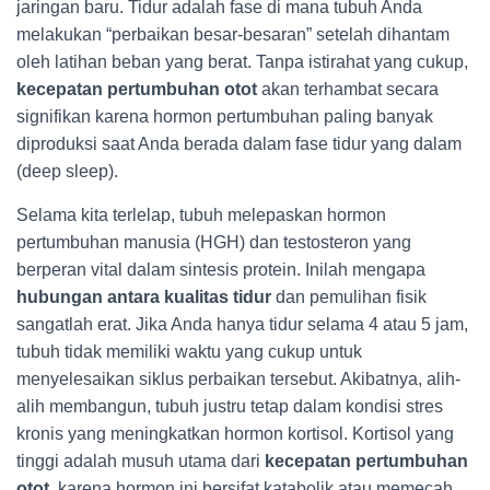
jaringan baru. Tidur adalah fase di mana tubuh Anda
melakukan “perbaikan besar-besaran” setelah dihantam
oleh latihan beban yang berat. Tanpa istirahat yang cukup,
kecepatan pertumbuhan otot
akan terhambat secara
signifikan karena hormon pertumbuhan paling banyak
diproduksi saat Anda berada dalam fase tidur yang dalam
(deep sleep).
Selama kita terlelap, tubuh melepaskan hormon
pertumbuhan manusia (HGH) dan testosteron yang
berperan vital dalam sintesis protein. Inilah mengapa
hubungan antara kualitas tidur
dan pemulihan fisik
sangatlah erat. Jika Anda hanya tidur selama 4 atau 5 jam,
tubuh tidak memiliki waktu yang cukup untuk
menyelesaikan siklus perbaikan tersebut. Akibatnya, alih-
alih membangun, tubuh justru tetap dalam kondisi stres
kronis yang meningkatkan hormon kortisol. Kortisol yang
tinggi adalah musuh utama dari
kecepatan pertumbuhan
otot
, karena hormon ini bersifat katabolik atau memecah