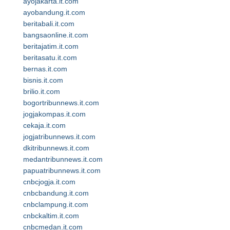
ayojakarta.it.com
ayobandung.it.com
beritabali.it.com
bangsaonline.it.com
beritajatim.it.com
beritasatu.it.com
bernas.it.com
bisnis.it.com
brilio.it.com
bogortribunnews.it.com
jogjakompas.it.com
cekaja.it.com
jogjatribunnews.it.com
dkitribunnews.it.com
medantribunnews.it.com
papuatribunnews.it.com
cnbcjogja.it.com
cnbcbandung.it.com
cnbclampung.it.com
cnbckaltim.it.com
cnbcmedan.it.com