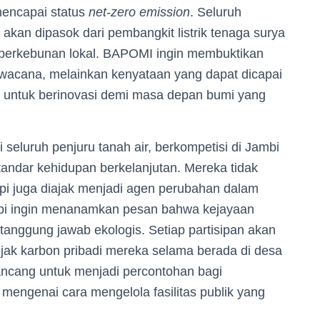
encapai status
net-zero emission
. Seluruh
kan dipasok dari pembangkit listrik tenaga surya
perkebunan lokal. BAPOMI ingin membuktikan
wacana, melainkan kenyataan yang dapat dicapai
untuk berinovasi demi masa depan bumi yang
 seluruh penjuru tanah air, berkompetisi di Jambi
ndar kehidupan berkelanjutan. Mereka tidak
tapi juga diajak menjadi agen perubahan dalam
bi ingin menanamkan pesan bahwa kejayaan
tanggung jawab ekologis. Setiap partisipan akan
jak karbon pribadi mereka selama berada di desa
ancang untuk menjadi percontohan bagi
a mengenai cara mengelola fasilitas publik yang