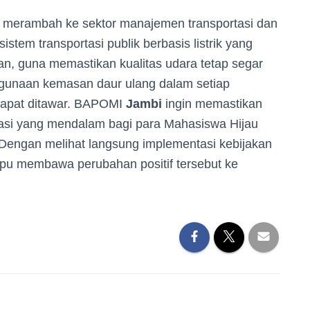
ga merambah ke sektor manajemen transportasi dan
stem transportasi publik berbasis listrik yang
n, guna memastikan kualitas udara tetap segar
ggunaan kemasan daur ulang dalam setiap
 dapat ditawar. BAPOMI
Jambi
ingin memastikan
asi yang mendalam bagi para Mahasiswa Hijau
Dengan melihat langsung implementasi kebijakan
pu membawa perubahan positif tersebut ke