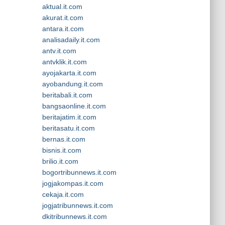
aktual.it.com
akurat.it.com
antara.it.com
analisadaily.it.com
antv.it.com
antvklik.it.com
ayojakarta.it.com
ayobandung.it.com
beritabali.it.com
bangsaonline.it.com
beritajatim.it.com
beritasatu.it.com
bernas.it.com
bisnis.it.com
brilio.it.com
bogortribunnews.it.com
jogjakompas.it.com
cekaja.it.com
jogjatribunnews.it.com
dkitribunnews.it.com