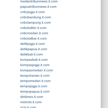
medantribunnews.it.com
papuatribunnews.it.com
cnbcjogja.it.com
cnbcbandung.it.com
cnbclampung.it.com
cnbckaltim.it.com
cnbcmedan.it.com
cnbckalbar.it.com
detikjogja.it.com
detikpapua.it.com
detikbali.it.com
kompasbali.it.com
kompasjogja.it.com
kompasmedan.it.com
tempoharian.it.com
tempomedan.it.com
tempojogja.it.com
tempopapua.it.com
idntimes.it.com
metrotv.it.com
sctv.it.com