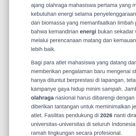
ajang olahraga mahasiswa pertama yang m
kebutuhan energi selama penyelenggaraan a
dan biomassa yang memanfaatkan limbah 
bahwa kemandirian
energi
bukan sekadar 
melalui perencanaan matang dan kemauan 
lebih baik.
Bagi para atlet mahasiswa yang datang dari
memberikan pengalaman baru mengenai sta
hanya dituntut berprestasi di lapangan, te
kampanye gaya hidup minim sampah. Jam
olahraga
nasional harus dibarengi dengan 
diberikan tantangan untuk meminimalkan je
atlet. Fasilitas pendukung di
2026
nanti dir
universitas-universitas di seluruh Indonesi
ramah lingkungan secara profesional.