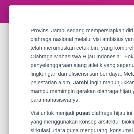
Provinsi Jambi sedang mempersiapkan dir
olahraga nasional melalui visi ambisius y
telah merumuskan cetak biru yang komprehe
Olahraga Mahasiswa Hijau Indonesia”. Fok
penyelenggaraan ajang atletik yang sepenu
lingkungan dan efisiensi sumber daya. Melal
pelestarian alam,
Jambi
ingin menunjukkan
mampu memimpin gerakan olahraga hijau ya
para mahasiswanya.
Visi untuk menjadi
pusat
olahraga hijau in
yang menggunakan konsep arsitektur biok
sirkulasi udara guna mengurangi konsumsi 