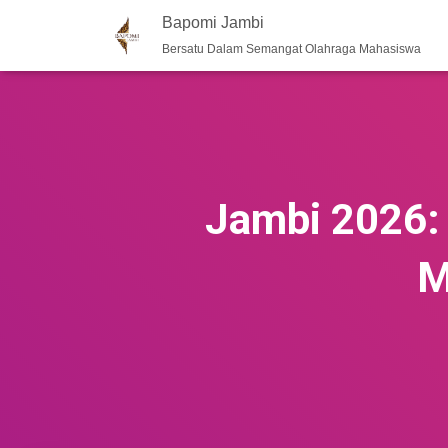
Bapomi Jambi
Bersatu Dalam Semangat Olahraga Mahasiswa
Jambi 2026:
M