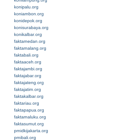
konilampung.org
konipalu.org
koniambon.org
konidepok.org
konisurabaya.org
konikalbar.org
faktamedan.org
faktamalang.org
faktabali.org
faktaaceh.org
faktajambi.org
faktajabar.org
faktajateng.org
faktajatim.org
faktakalbar.org
faktariau.org
faktapapua.org
faktamaluku.org
faktasumut.org
pmidkijakarta.org
pmibali.org