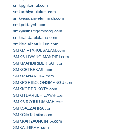
smkpgrikamal.com
smktarbiyatululum.com
smkyasalam-elummah.com
smkpelitaynh.com
smkyasinacigombong.com
smknahdatululama.com
smkitraudhatululum.com
SMKMIFTAHULSALAM.com
SMKSILIWANGIMANDIRI.com
SMKMANDIRIBERKAH.com
SMKCBTBEKASI.com
SMKMANAROFA.com
SMKPGRIBOJONGMANGU.com
SMKKORPRIKOTA.com
SMKITDARULHIDAYAH.com
SMKSIROJULUMMAH.com
SMKSAZZAHRA.com
SMKCitaTeknika.com
SMKKARYAUNCINTA.com
SMKALHIKAM.com