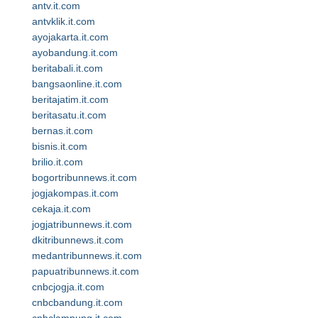
antv.it.com
antvklik.it.com
ayojakarta.it.com
ayobandung.it.com
beritabali.it.com
bangsaonline.it.com
beritajatim.it.com
beritasatu.it.com
bernas.it.com
bisnis.it.com
brilio.it.com
bogortribunnews.it.com
jogjakompas.it.com
cekaja.it.com
jogjatribunnews.it.com
dkitribunnews.it.com
medantribunnews.it.com
papuatribunnews.it.com
cnbcjogja.it.com
cnbcbandung.it.com