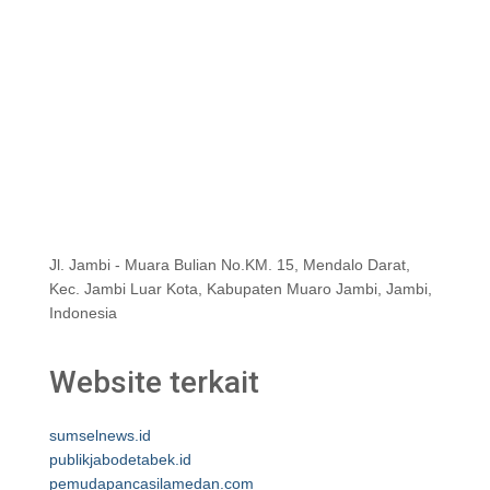
Jl. Jambi - Muara Bulian No.KM. 15, Mendalo Darat,
Kec. Jambi Luar Kota, Kabupaten Muaro Jambi, Jambi,
Indonesia
Website terkait
sumselnews.id
publikjabodetabek.id
pemudapancasilamedan.com