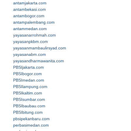
antamjakarta.com
antambekasi.com
antambogor.com
antampalembang.com
antammedan.com
yayasanarrohmah.com
yayasanpkbm.com
yayasanmambaulirsyad.com
yayasanabm.com
yayasandharmawanita.com
PBSIjakarta.com
PBSIbogor.com
PBSImedan.com
PBSIlampung.com
PBSIkaltim.com
PBSIsumbar.com
PBSIbaubau.com
PBSIbitung.com
pbsipekanbaru.com
perbasimedan.com