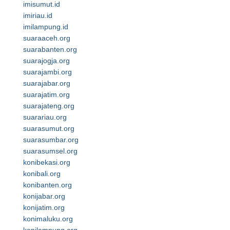
imisumut.id
imiriau.id
imilampung.id
suaraaceh.org
suarabanten.org
suarajogja.org
suarajambi.org
suarajabar.org
suarajatim.org
suarajateng.org
suarariau.org
suarasumut.org
suarasumbar.org
suarasumsel.org
konibekasi.org
konibali.org
konibanten.org
konijabar.org
konijatim.org
konimaluku.org