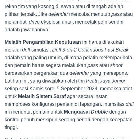
rekan tim yang kosong di sayap atau di tengah adalah
pilihan terbaik. Jika
defender
mencoba menutup
pass
atau
melambat,
drive
eksplosif untuk mencetak poin sendiri
adalah jawabannya.
Melatih Pengambilan Keputusan
ini harus dilakukan
melalui
drill
simulasi.
Drill 3-on-2 Continuous Fast Break
adalah yang paling umum, di mana pelatih melempar bola
dan pemain harus segera melakukan
pass
atau
shoot
berdasarkan pergerakan dua
defender
yang merespons.
Latihan ini, yang diwajibkan oleh tim
Pelita Jaya Junior
setiap sesi Kamis sore, 5 September 2024, memaksa atlet
untuk
Melatih Sistem Saraf
agar secara instan
memproses konfigurasi pemain di lapangan. Intensitas
drill
ini menuntut pemain untuk
Menguasai
Dribble
dengan
kontrol penuh meskipun sedang berlari dengan kecepatan
tinggi.