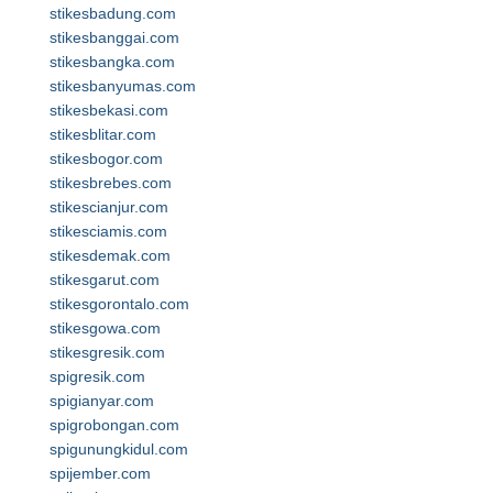
stikesbadung.com
stikesbanggai.com
stikesbangka.com
stikesbanyumas.com
stikesbekasi.com
stikesblitar.com
stikesbogor.com
stikesbrebes.com
stikescianjur.com
stikesciamis.com
stikesdemak.com
stikesgarut.com
stikesgorontalo.com
stikesgowa.com
stikesgresik.com
spigresik.com
spigianyar.com
spigrobongan.com
spigunungkidul.com
spijember.com