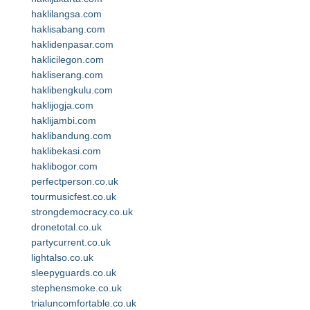
haklilangsa.com
haklisabang.com
haklidenpasar.com
haklicilegon.com
hakliserang.com
haklibengkulu.com
haklijogja.com
haklijambi.com
haklibandung.com
haklibekasi.com
haklibogor.com
perfectperson.co.uk
tourmusicfest.co.uk
strongdemocracy.co.uk
dronetotal.co.uk
partycurrent.co.uk
lightalso.co.uk
sleepyguards.co.uk
stephensmoke.co.uk
trialuncomfortable.co.uk