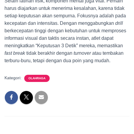
Selain latihan fisik, komponen mental juga vital. Pemain
harus diajarkan untuk menerima kesalahan, karena tidak
setiap keputusan akan sempurna. Fokusnya adalah pada
kecepatan dan intensitas. Dengan menggabungkan
drill
berkecepatan tinggi dengan kebutuhan untuk memproses
informasi visual dan taktis secara instan, atlet dapat
meningkatkan “Keputusan 3 Detik” mereka, memastikan
fast break
tidak berakhir dengan
turnover
atau tembakan
terburu-buru, tetapi dengan dua poin yang mudah.
Kategori:
OLAHRAGA