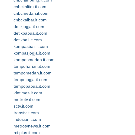
cnbclampung.it.com
cnbckaltim.it.com
cnbcmedan.it.com
cnbckalbar.it.com
detikjogja.it.com
detikpapua.it.com
detikbali.it.com
kompasbali.it.com
kompasjogja.it.com
kompasmedan.it.com
tempoharian.it.com
tempomedan.it.com
tempojogja.it.com
tempopapua.it.com
idntimes.it.com
metrotv.it.com
sctv.it.com
transtv.it.com
indosiar.it.com
metrotvnews.it.com
rctiplus.it.com