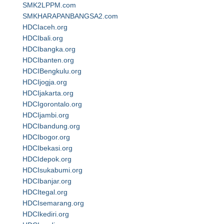
SMK2LPPM.com
SMKHARAPANBANGSA2.com
HDCIaceh.org
HDCIbali.org
HDCIbangka.org
HDCIbanten.org
HDCIBengkulu.org
HDCIjogja.org
HDCIjakarta.org
HDCIgorontalo.org
HDCIjambi.org
HDCIbandung.org
HDCIbogor.org
HDCIbekasi.org
HDCIdepok.org
HDCIsukabumi.org
HDCIbanjar.org
HDCItegal.org
HDCIsemarang.org
HDCIkediri.org