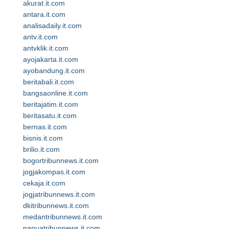
akurat.it.com
antara.it.com
analisadaily.it.com
antv.it.com
antvklik.it.com
ayojakarta.it.com
ayobandung.it.com
beritabali.it.com
bangsaonline.it.com
beritajatim.it.com
beritasatu.it.com
bernas.it.com
bisnis.it.com
brilio.it.com
bogortribunnews.it.com
jogjakompas.it.com
cekaja.it.com
jogjatribunnews.it.com
dkitribunnews.it.com
medantribunnews.it.com
papuatribunnews.it.com