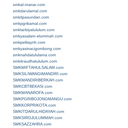
smkal-manar.com
smkdarulamal.com
smkitpasundan.com
smkpgrikamal.com
smktarbiyatululum.com
smkyasalam-elummah.com
smkpelitaynh.com
smkyasinacigombong.com
smknahdatululama.com
smkitraudhatululum.com
SMKMIFTAHULSALAM.com
SMKSILIWANGIMANDIRI.com
SMKMANDIRIBERKAH.com
SMKCBTBEKASI.com
SMKMANAROFA.com
SMKPGRIBOJONGMANGU.com
SMKKORPRIKOTA.com
SMKITDARULHIDAYAH.com
SMKSIROJULUMMAH.com
SMKSAZZAHRA.com