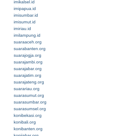
imikalsel.id
imipapua.id
imisumbar.id
imisumut.id
imiriau.id
imilampung.id
suaraaceh.org
suarabanten.org
suarajogja.org
suarajambi.org
suarajabar.org
suarajatim.org
suarajateng.org
suarariau.org
suarasumut.org
suarasumbar.org
suarasumsel.org
konibekasi.org
konibali.org
konibanten.org
konijabar.org