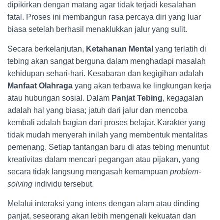
dipikirkan dengan matang agar tidak terjadi kesalahan
fatal. Proses ini membangun rasa percaya diri yang luar
biasa setelah berhasil menaklukkan jalur yang sulit.
Secara berkelanjutan,
Ketahanan Mental
yang terlatih di
tebing akan sangat berguna dalam menghadapi masalah
kehidupan sehari-hari. Kesabaran dan kegigihan adalah
Manfaat Olahraga
yang akan terbawa ke lingkungan kerja
atau hubungan sosial. Dalam
Panjat Tebing
, kegagalan
adalah hal yang biasa; jatuh dari jalur dan mencoba
kembali adalah bagian dari proses belajar. Karakter yang
tidak mudah menyerah inilah yang membentuk mentalitas
pemenang. Setiap tantangan baru di atas tebing menuntut
kreativitas dalam mencari pegangan atau pijakan, yang
secara tidak langsung mengasah kemampuan
problem-
solving
individu tersebut.
Melalui interaksi yang intens dengan alam atau dinding
panjat, seseorang akan lebih mengenali kekuatan dan