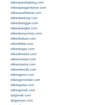
stikespandeglang.com
stikespangandaran.com
stikesacehbarat.com
stikesbadung.com
stikesbanggai.com
stikesbangka.com
stikesbanyumas.com
stikesbekasi.com
stikesblitar.com
stikesbogor.com
stikesbrebes.com
stikescianjur.com
stikesciamis.com
stikesdemak.com
stikesgarut.com
stikesgorontalo.com
stikesgowa.com
stikesgresik.com
spigresik.com
spigianyar.com