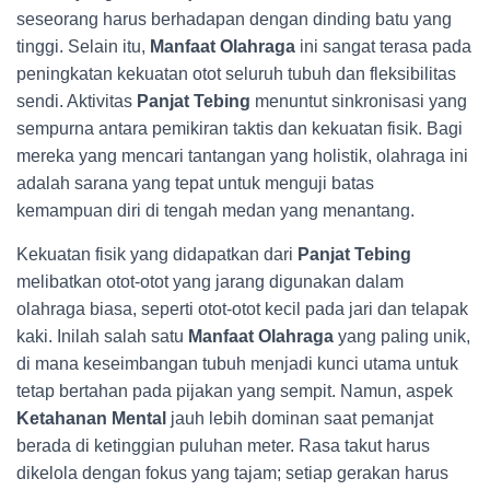
seseorang harus berhadapan dengan dinding batu yang
tinggi. Selain itu,
Manfaat Olahraga
ini sangat terasa pada
peningkatan kekuatan otot seluruh tubuh dan fleksibilitas
sendi. Aktivitas
Panjat Tebing
menuntut sinkronisasi yang
sempurna antara pemikiran taktis dan kekuatan fisik. Bagi
mereka yang mencari tantangan yang holistik, olahraga ini
adalah sarana yang tepat untuk menguji batas
kemampuan diri di tengah medan yang menantang.
Kekuatan fisik yang didapatkan dari
Panjat Tebing
melibatkan otot-otot yang jarang digunakan dalam
olahraga biasa, seperti otot-otot kecil pada jari dan telapak
kaki. Inilah salah satu
Manfaat Olahraga
yang paling unik,
di mana keseimbangan tubuh menjadi kunci utama untuk
tetap bertahan pada pijakan yang sempit. Namun, aspek
Ketahanan Mental
jauh lebih dominan saat pemanjat
berada di ketinggian puluhan meter. Rasa takut harus
dikelola dengan fokus yang tajam; setiap gerakan harus