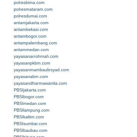
polresbima.com
polresmataram.com
polresdumai.com
antamjakarta.com
antambekasi.com
antambogor.com
antampalembang.com
antammedan.com
yayasanarrohmah.com
yayasanpkbm.com
yayasanmambaulirsyad.com
yayasanabm.com
yayasandharmawanita.com
PBSIjakarta.com
PBSIbogor.com
PBSImedan.com
PBSIlampung.com
PBSIkaltim.com
PBSIsumbar.com
PBSIbaubau.com