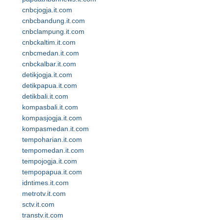
cnbcjogja.it.com
cnbcbandung.it.com
cnbclampung.it.com
cnbckaltim.it.com
cnbcmedan.it.com
cnbckalbar.it.com
detikjogja.it.com
detikpapua.it.com
detikbali.it.com
kompasbali.it.com
kompasjogja.it.com
kompasmedan.it.com
tempoharian.it.com
tempomedan.it.com
tempojogja.it.com
tempopapua.it.com
idntimes.it.com
metrotv.it.com
sctv.it.com
transtv.it.com