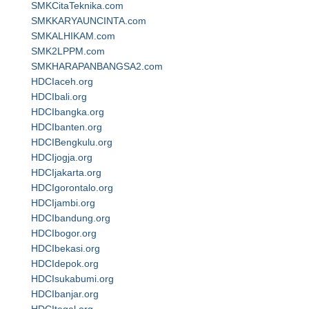
SMKCitaTeknika.com
SMKKARYAUNCINTA.com
SMKALHIKAM.com
SMK2LPPM.com
SMKHARAPANBANGSA2.com
HDCIaceh.org
HDCIbali.org
HDCIbangka.org
HDCIbanten.org
HDCIBengkulu.org
HDCIjogja.org
HDCIjakarta.org
HDCIgorontalo.org
HDCIjambi.org
HDCIbandung.org
HDCIbogor.org
HDCIbekasi.org
HDCIdepok.org
HDCIsukabumi.org
HDCIbanjar.org