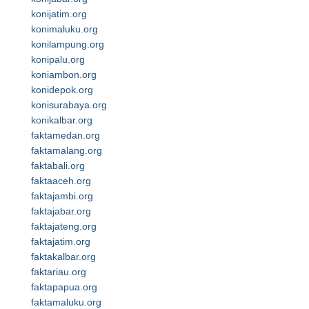
konijatim.org
konimaluku.org
konilampung.org
konipalu.org
koniambon.org
konidepok.org
konisurabaya.org
konikalbar.org
faktamedan.org
faktamalang.org
faktabali.org
faktaaceh.org
faktajambi.org
faktajabar.org
faktajateng.org
faktajatim.org
faktakalbar.org
faktariau.org
faktapapua.org
faktamaluku.org