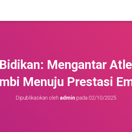
 Bidikan: Mengantar At
mbi Menuju Prestasi E
Dipublikasikan oleh
admin
pada
02/10/2025