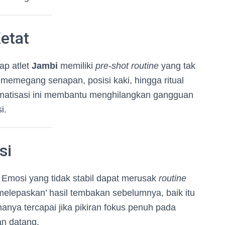
etat
iap atlet
Jambi
memiliki
pre-shot routine
yang tak
a memegang senapan, posisi kaki, hingga ritual
matisasi ini membantu menghilangkan gangguan
i.
si
Emosi yang tidak stabil dapat merusak
routine
 ‘melepaskan’ hasil tembakan sebelumnya, baik itu
anya tercapai jika pikiran fokus penuh pada
n datang.