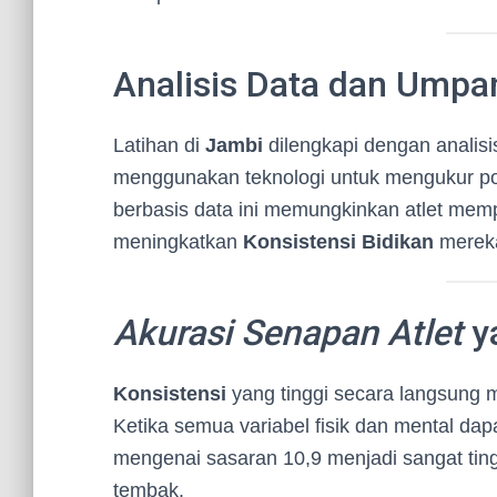
Analisis Data dan Umpan
Latihan di
Jambi
dilengkapi dengan analisi
menggunakan teknologi untuk mengukur p
berbasis data ini memungkinkan atlet mem
meningkatkan
Konsistensi Bidikan
mereka 
Akurasi Senapan Atlet
y
Konsistensi
yang tinggi secara langsung
Ketika semua variabel fisik dan mental dapat
mengenai sasaran 10,9 menjadi sangat ting
tembak.