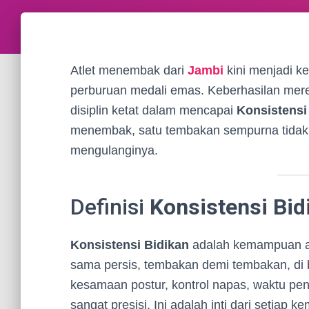
Atlet menembak dari
Jambi
kini menjadi k
perburuan medali emas. Keberhasilan merek
disiplin ketat dalam mencapai
Konsistensi
menembak, satu tembakan sempurna tidak
mengulanginya.
Definisi
Konsistensi Bid
Konsistensi Bidikan
adalah kemampuan at
sama persis, tembakan demi tembakan, di 
kesamaan postur, kontrol napas, waktu pen
sangat presisi. Ini adalah inti dari setiap 