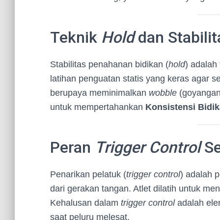
Teknik
Hold
dan Stabilit
Stabilitas penahanan bidikan (
hold
) adalah 
latihan penguatan statis yang keras agar 
berupaya meminimalkan
wobble
(goyangan)
untuk mempertahankan
Konsistensi Bidi
Peran
Trigger Control
Se
Penarikan pelatuk (
trigger control
) adalah 
dari gerakan tangan. Atlet dilatih untuk me
Kehalusan dalam
trigger control
adalah ele
saat peluru melesat.