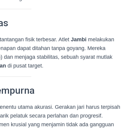
as
tantangan fisik terbesar. Atlet
Jambi
melakukan
senapan dapat ditahan tanpa goyang. Mereka
 dan menjaga stabilitas, sebuah syarat mutlak
kan
di pusat target.
mpurna
penentu utama akurasi. Gerakan jari harus terpisah
narik pelatuk secara perlahan dan progresif.
men krusial yang menjamin tidak ada gangguan