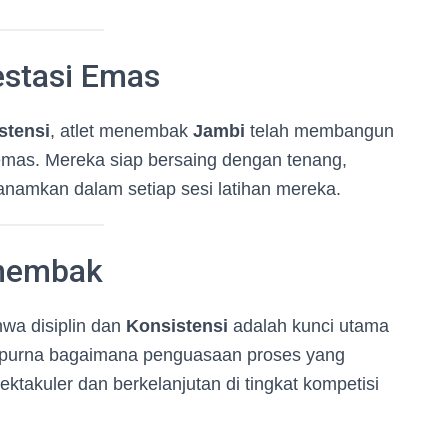
estasi Emas
stensi
, atlet menembak
Jambi
telah membangun
 emas. Mereka siap bersaing dengan tenang,
anamkan dalam setiap sesi latihan mereka.
enembak
a disiplin dan
Konsistensi
adalah kunci utama
mpurna bagaimana penguasaan proses yang
ktakuler dan berkelanjutan di tingkat kompetisi