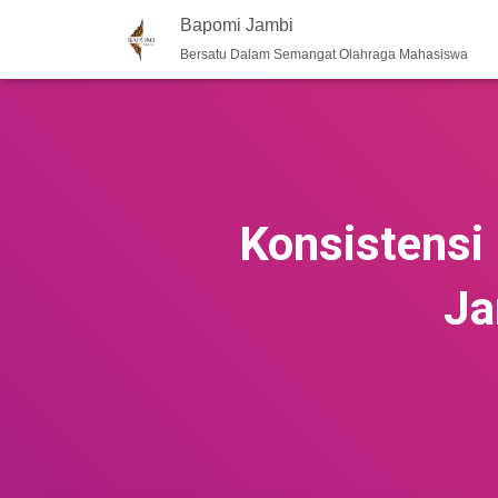
Bapomi Jambi
Bersatu Dalam Semangat Olahraga Mahasiswa
Konsistensi
Ja