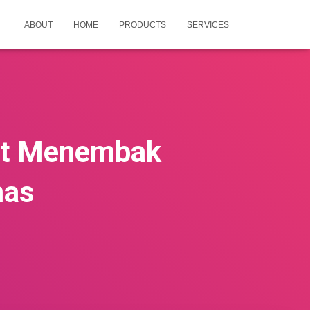
ABOUT
HOME
PRODUCTS
SERVICES
let Menembak
mas