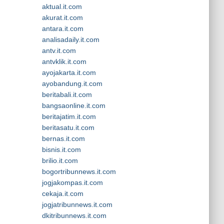
aktual.it.com
akurat.it.com
antara.it.com
analisadaily.it.com
antv.it.com
antvklik.it.com
ayojakarta.it.com
ayobandung.it.com
beritabali.it.com
bangsaonline.it.com
beritajatim.it.com
beritasatu.it.com
bernas.it.com
bisnis.it.com
brilio.it.com
bogortribunnews.it.com
jogjakompas.it.com
cekaja.it.com
jogjatribunnews.it.com
dkitribunnews.it.com