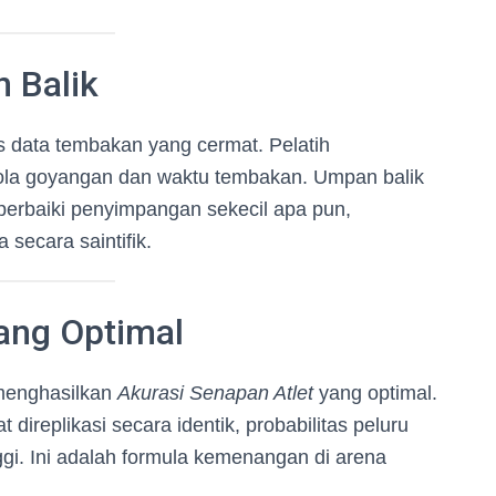
 Balik
s data tembakan yang cermat. Pelatih
ola goyangan dan waktu tembakan. Umpan balik
perbaiki penyimpangan sekecil apa pun,
secara saintifik.
ang Optimal
 menghasilkan
Akurasi Senapan Atlet
yang optimal.
 direplikasi secara identik, probabilitas peluru
gi. Ini adalah formula kemenangan di arena