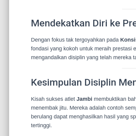
Mendekatkan Diri ke Pr
Dengan fokus tak tergoyahkan pada
Konsi
fondasi yang kokoh untuk meraih prestasi
mengandalkan disiplin yang telah mereka t
Kesimpulan Disiplin M
Kisah sukses atlet
Jambi
membuktikan bahw
menembak jitu. Mereka adalah contoh se
berulang dapat menghasilkan hasil yang spe
tertinggi.