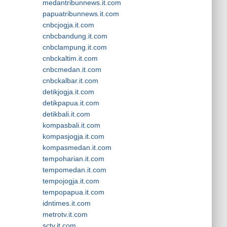
medantribunnews.it.com
papuatribunnews.it.com
cnbcjogja.it.com
cnbcbandung.it.com
cnbclampung.it.com
cnbckaltim.it.com
cnbcmedan.it.com
cnbckalbar.it.com
detikjogja.it.com
detikpapua.it.com
detikbali.it.com
kompasbali.it.com
kompasjogja.it.com
kompasmedan.it.com
tempoharian.it.com
tempomedan.it.com
tempojogja.it.com
tempopapua.it.com
idntimes.it.com
metrotv.it.com
sctv.it.com