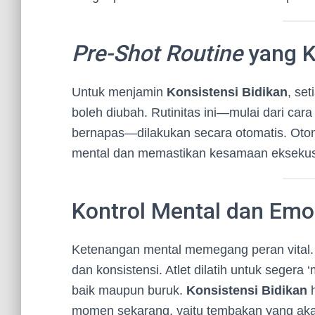
Pre-Shot Routine
yang K
Untuk menjamin
Konsistensi Bidikan
, set
boleh diubah. Rutinitas ini—mulai dari car
bernapas—dilakukan secara otomatis. Oto
mental dan memastikan kesamaan eksekus
Kontrol Mental dan Emo
Ketenangan mental memegang peran vital. 
dan konsistensi. Atlet dilatih untuk segera
baik maupun buruk.
Konsistensi Bidikan
h
momen sekarang, yaitu tembakan yang aka