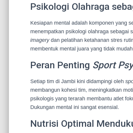
Psikologi Olahraga seba
Kesiapan mental adalah komponen yang ser
menempatkan psikologi olahraga sebagai 
imagery
dan pelatihan ketahanan stres rutin
membentuk mental juara yang tidak mudah
Peran Penting
Sport Psy
Setiap tim di Jambi kini didampingi oleh
spo
membangun kohesi tim, meningkatkan motiv
psikologis yang terarah membantu atlet fo
Dukungan mental ini sangat esensial.
Nutrisi Optimal Mendu