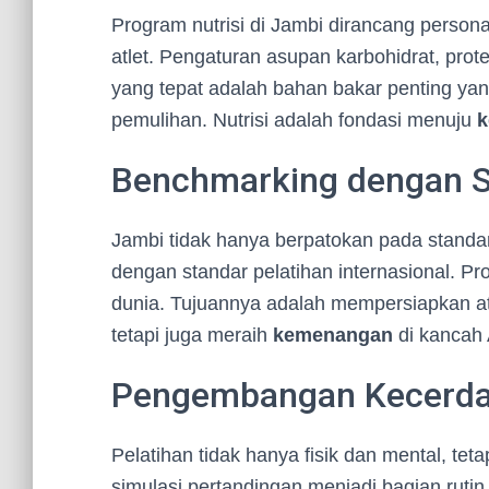
Program nutrisi di Jambi dirancang person
atlet. Pengaturan asupan karbohidrat, protein
yang tepat adalah bahan bakar penting ya
pemulihan. Nutrisi adalah fondasi menuju
k
Benchmarking dengan St
Jambi tidak hanya berpatokan pada standar
dengan standar pelatihan internasional. Pro
dunia. Tujuannya adalah mempersiapkan atl
tetapi juga meraih
kemenangan
di kancah 
Pengembangan Kecerdas
Pelatihan tidak hanya fisik dan mental, teta
simulasi pertandingan menjadi bagian rutin