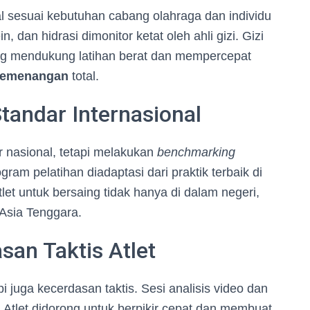
al sesuai kebutuhan cabang olahraga dan individu
, dan hidrasi dimonitor ketat oleh ahli gizi. Gizi
ng mendukung latihan berat dan mempercepat
emenangan
total.
andar Internasional
 nasional, tetapi melakukan
benchmarking
gram pelatihan diadaptasi dari praktik terbaik di
et untuk bersaing tidak hanya di dalam negeri,
Asia Tenggara.
an Taktis Atlet
pi juga kecerdasan taktis. Sesi analisis video dan
. Atlet didorong untuk berpikir cepat dan membuat