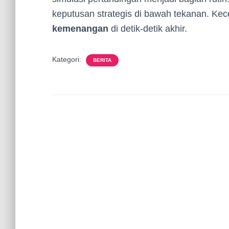
keputusan strategis di bawah tekanan. Ke
kemenangan
di detik-detik akhir.
Kategori:
BERITA