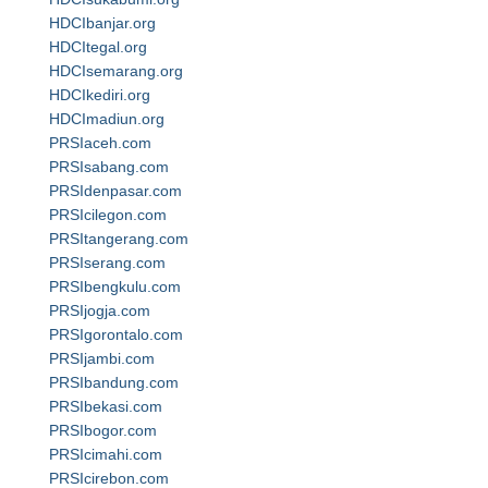
HDCIbanjar.org
HDCItegal.org
HDCIsemarang.org
HDCIkediri.org
HDCImadiun.org
PRSIaceh.com
PRSIsabang.com
PRSIdenpasar.com
PRSIcilegon.com
PRSItangerang.com
PRSIserang.com
PRSIbengkulu.com
PRSIjogja.com
PRSIgorontalo.com
PRSIjambi.com
PRSIbandung.com
PRSIbekasi.com
PRSIbogor.com
PRSIcimahi.com
PRSIcirebon.com