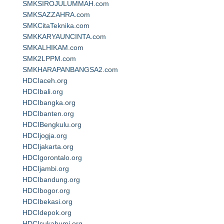
SMKSIROJULUMMAH.com
SMKSAZZAHRA.com
SMKCitaTeknika.com
SMKKARYAUNCINTA.com
SMKALHIKAM.com
SMK2LPPM.com
SMKHARAPANBANGSA2.com
HDCIaceh.org
HDCIbali.org
HDCIbangka.org
HDCIbanten.org
HDCIBengkulu.org
HDCIjogja.org
HDCIjakarta.org
HDCIgorontalo.org
HDCIjambi.org
HDCIbandung.org
HDCIbogor.org
HDCIbekasi.org
HDCIdepok.org
HDCIsukabumi.org