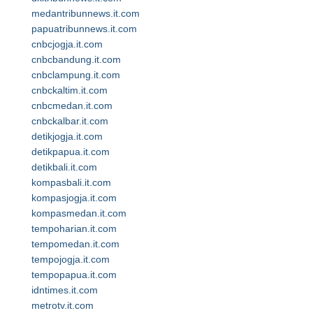
medantribunnews.it.com
papuatribunnews.it.com
cnbcjogja.it.com
cnbcbandung.it.com
cnbclampung.it.com
cnbckaltim.it.com
cnbcmedan.it.com
cnbckalbar.it.com
detikjogja.it.com
detikpapua.it.com
detikbali.it.com
kompasbali.it.com
kompasjogja.it.com
kompasmedan.it.com
tempoharian.it.com
tempomedan.it.com
tempojogja.it.com
tempopapua.it.com
idntimes.it.com
metrotv.it.com