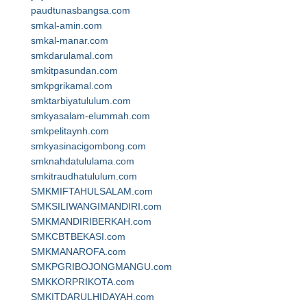
paudtunasbangsa.com
smkal-amin.com
smkal-manar.com
smkdarulamal.com
smkitpasundan.com
smkpgrikamal.com
smktarbiyatululum.com
smkyasalam-elummah.com
smkpelitaynh.com
smkyasinacigombong.com
smknahdatululama.com
smkitraudhatululum.com
SMKMIFTAHULSALAM.com
SMKSILIWANGIMANDIRI.com
SMKMANDIRIBERKAH.com
SMKCBTBEKASI.com
SMKMANAROFA.com
SMKPGRIBOJONGMANGU.com
SMKKORPRIKOTA.com
SMKITDARULHIDAYAH.com