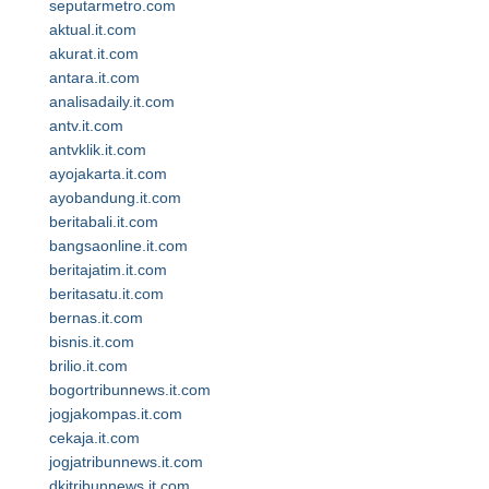
seputarmetro.com
aktual.it.com
akurat.it.com
antara.it.com
analisadaily.it.com
antv.it.com
antvklik.it.com
ayojakarta.it.com
ayobandung.it.com
beritabali.it.com
bangsaonline.it.com
beritajatim.it.com
beritasatu.it.com
bernas.it.com
bisnis.it.com
brilio.it.com
bogortribunnews.it.com
jogjakompas.it.com
cekaja.it.com
jogjatribunnews.it.com
dkitribunnews.it.com