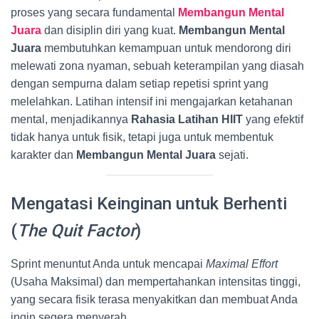
proses yang secara fundamental
Membangun Mental
Juara
dan disiplin diri yang kuat.
Membangun Mental
Juara
membutuhkan kemampuan untuk mendorong diri
melewati zona nyaman, sebuah keterampilan yang diasah
dengan sempurna dalam setiap repetisi sprint yang
melelahkan. Latihan intensif ini mengajarkan ketahanan
mental, menjadikannya
Rahasia Latihan HIIT
yang efektif
tidak hanya untuk fisik, tetapi juga untuk membentuk
karakter dan
Membangun Mental Juara
sejati.
Mengatasi Keinginan untuk Berhenti
(
The Quit Factor
)
Sprint menuntut Anda untuk mencapai
Maximal Effort
(Usaha Maksimal) dan mempertahankan intensitas tinggi,
yang secara fisik terasa menyakitkan dan membuat Anda
ingin segera menyerah.