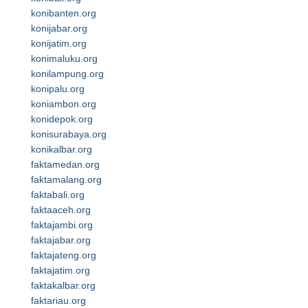
konibanten.org
konijabar.org
konijatim.org
konimaluku.org
konilampung.org
konipalu.org
koniambon.org
konidepok.org
konisurabaya.org
konikalbar.org
faktamedan.org
faktamalang.org
faktabali.org
faktaaceh.org
faktajambi.org
faktajabar.org
faktajateng.org
faktajatim.org
faktakalbar.org
faktariau.org