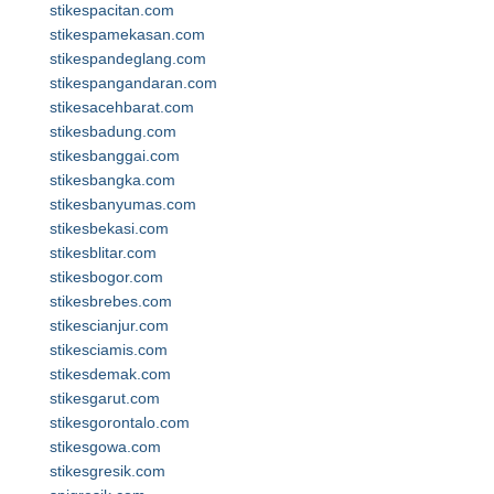
stikespacitan.com
stikespamekasan.com
stikespandeglang.com
stikespangandaran.com
stikesacehbarat.com
stikesbadung.com
stikesbanggai.com
stikesbangka.com
stikesbanyumas.com
stikesbekasi.com
stikesblitar.com
stikesbogor.com
stikesbrebes.com
stikescianjur.com
stikesciamis.com
stikesdemak.com
stikesgarut.com
stikesgorontalo.com
stikesgowa.com
stikesgresik.com