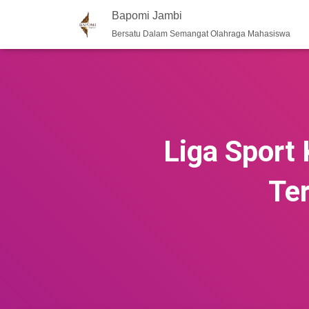
Bapomi Jambi
Bersatu Dalam Semangat Olahraga Mahasiswa
Liga Sport
Ter