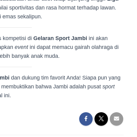
ilai sportivitas dan rasa hormat terhadap lawan.
li emas sekalipun.
 kompetisi di
Gelaran Sport Jambi
ini akan
rapkan
event
ini dapat memacu gairah olahraga di
 lebih banyak anak muda.
ambi
dan dukung tim favorit Anda! Siapa pun yang
ah membuktikan bahwa Jambi adalah pusat
sport
 ini.