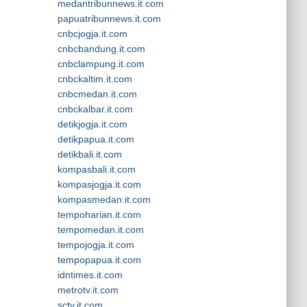
medantribunnews.it.com
papuatribunnews.it.com
cnbcjogja.it.com
cnbcbandung.it.com
cnbclampung.it.com
cnbckaltim.it.com
cnbcmedan.it.com
cnbckalbar.it.com
detikjogja.it.com
detikpapua.it.com
detikbali.it.com
kompasbali.it.com
kompasjogja.it.com
kompasmedan.it.com
tempoharian.it.com
tempomedan.it.com
tempojogja.it.com
tempopapua.it.com
idntimes.it.com
metrotv.it.com
sctv.it.com