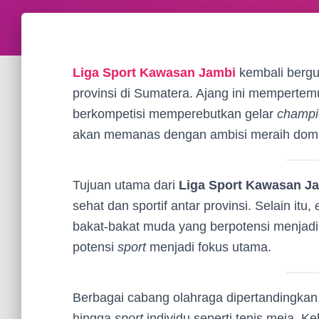
Liga Sport Kawasan Jambi
kembali bergul
provinsi di Sumatera. Ajang ini mempertemu
berkompetisi memperebutkan gelar
champi
akan memanas dengan ambisi meraih domin
Tujuan utama dari
Liga Sport Kawasan J
sehat dan sportif antar provinsi. Selain itu,
bakat-bakat muda yang berpotensi menjadi
potensi
sport
menjadi fokus utama.
Berbagai cabang olahraga dipertandingkan,
hingga
sport
individu seperti tenis meja.