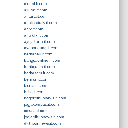
aktual.it.com
akurat.it.com
antara.it.com
analisadaily.it.com
antv.it.com
antvklik.it.com
ayojakarta.it.com
ayobandung.it.com
beritabali.it.com
bangsaonline.it.com
beritajatim.it.com
beritasatu.it.com
bernas.it.com
bisnis.it.com
brilio.it.com
bogortribunnews.it.com
jogjakompas.it.com
cekaja.it.com
jogjatribunnews.it.com
dkitribunnews.it.com