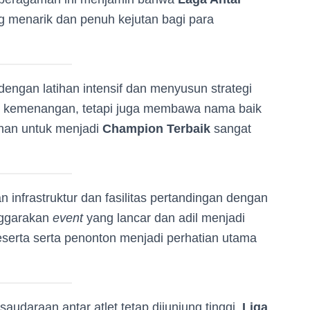
g menarik dan penuh kejutan bagi para
dengan latihan intensif dan menyusun strategi
i kemenangan, tetapi juga membawa nama baik
nan untuk menjadi
Champion Terbaik
sangat
infrastruktur dan fasilitas pertandingan dengan
nggarakan
event
yang lancar dan adil menjadi
erta serta penonton menjadi perhatian utama
audaraan antar atlet tetap dijunjung tinggi.
Liga