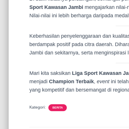
Sport Kawasan Jambi
mengajarkan nilai-n
Nilai-nilai ini lebih berharga daripada meda
Keberhasilan penyelenggaraan dan kualitas
berdampak positif pada citra daerah. Diha
Jambi dan sekitarnya, serta menginspirasi
Mari kita saksikan
Liga Sport Kawasan J
menjadi
Champion Terbaik
,
event
ini tel
yang kompetitif dan bersemangat di regional
Kategori:
BERITA