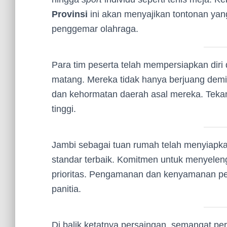
Provinsi
ini akan menyajikan tontonan yan
penggemar olahraga.
Para tim peserta telah mempersiapkan diri 
matang. Mereka tidak hanya berjuang dem
dan kehormatan daerah asal mereka. Teka
tinggi.
Jambi sebagai tuan rumah telah menyiapkan 
standar terbaik. Komitmen untuk menyele
prioritas. Pengamanan dan kenyamanan pes
panitia.
Di balik ketatnya persaingan, semangat pers