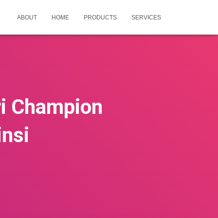
ABOUT
HOME
PRODUCTS
SERVICES
ri Champion
insi