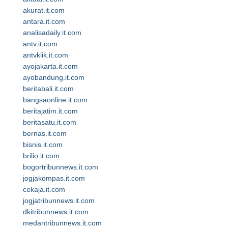
akurat.it.com
antara.it.com
analisadaily.it.com
antv.it.com
antvklik.it.com
ayojakarta.it.com
ayobandung.it.com
beritabali.it.com
bangsaonline.it.com
beritajatim.it.com
beritasatu.it.com
bernas.it.com
bisnis.it.com
brilio.it.com
bogortribunnews.it.com
jogjakompas.it.com
cekaja.it.com
jogjatribunnews.it.com
dkitribunnews.it.com
medantribunnews.it.com