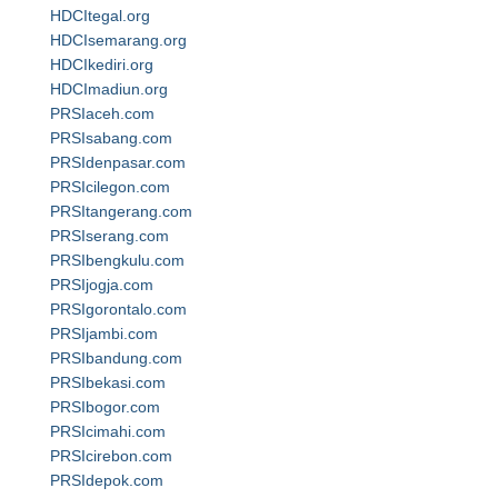
HDCItegal.org
HDCIsemarang.org
HDCIkediri.org
HDCImadiun.org
PRSIaceh.com
PRSIsabang.com
PRSIdenpasar.com
PRSIcilegon.com
PRSItangerang.com
PRSIserang.com
PRSIbengkulu.com
PRSIjogja.com
PRSIgorontalo.com
PRSIjambi.com
PRSIbandung.com
PRSIbekasi.com
PRSIbogor.com
PRSIcimahi.com
PRSIcirebon.com
PRSIdepok.com