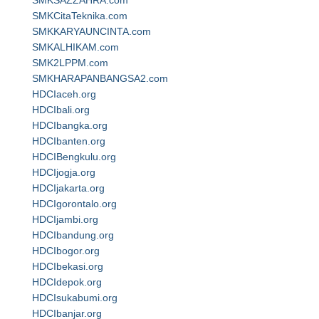
SMKSAZZAHRA.com
SMKCitaTeknika.com
SMKKARYAUNCINTA.com
SMKALHIKAM.com
SMK2LPPM.com
SMKHARAPANBANGSA2.com
HDCIaceh.org
HDCIbali.org
HDCIbangka.org
HDCIbanten.org
HDCIBengkulu.org
HDCIjogja.org
HDCIjakarta.org
HDCIgorontalo.org
HDCIjambi.org
HDCIbandung.org
HDCIbogor.org
HDCIbekasi.org
HDCIdepok.org
HDCIsukabumi.org
HDCIbanjar.org