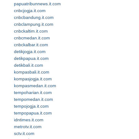
papuatribunnews.it.com
cnbcjogja.it.com
cnbcbandung.it.com
cnbclampung.it.com
cnbckaltim.it.com
cnbcmedan.it.com
cnbckalbar.it.com
detikjogja.it.com
detikpapua.it.com
detikbali.it.com
kompasbali.it.com
kompasjogja.it.com
kompasmedan.it.com
tempoharian.it.com
tempomedan.it.com
tempojogja.it.com
tempopapua.it.com
idntimes.it.com
metrotv.it.com
sctv.it.com