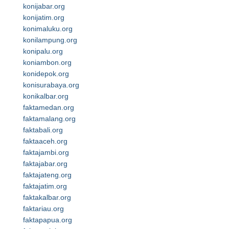
konijabar.org
konijatim.org
konimaluku.org
konilampung.org
konipalu.org
koniambon.org
konidepok.org
konisurabaya.org
konikalbar.org
faktamedan.org
faktamalang.org
faktabali.org
faktaaceh.org
faktajambi.org
faktajabar.org
faktajateng.org
faktajatim.org
faktakalbar.org
faktariau.org
faktapapua.org