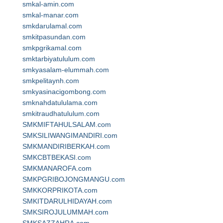
smkal-amin.com
smkal-manar.com
smkdarulamal.com
smkitpasundan.com
smkpgrikamal.com
smktarbiyatululum.com
smkyasalam-elummah.com
smkpelitaynh.com
smkyasinacigombong.com
smknahdatululama.com
smkitraudhatululum.com
SMKMIFTAHULSALAM.com
SMKSILIWANGIMANDIRI.com
SMKMANDIRIBERKAH.com
SMKCBTBEKASI.com
SMKMANAROFA.com
SMKPGRIBOJONGMANGU.com
SMKKORPRIKOTA.com
SMKITDARULHIDAYAH.com
SMKSIROJULUMMAH.com