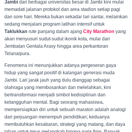
Jambi
dari berbagai universitas besar di Jambi kini mulai
memadati jalanan protokol dan area stadion setiap pagi
dan sore hari. Mereka bukan sekadar lari santai, melainkan
sedang menjalani program latihan intensif untuk
Taklukkan
rute panjang dalam ajang
City Marathon
yang
akan menyusuri sudut-sudut ikonik kota, mulai dari
Jembatan Gentala Arasy hingga area perkantoran
Telanaipura.
Fenomena ini menunjukkan adanya pergeseran gaya
hidup yang sangat positif di kalangan generasi muda
Jambi. Lari jarak jauh yang dulu dianggap sebagai
olahraga yang membosankan dan melelahkan, kini
bertransformasi menjadi simbol kedisiplinan dan
ketangguhan mental. Bagi seorang mahasiswa,
mempersiapkan diri untuk sebuah maraton adalah analogi
dari perjuangan menempuh pendidikan; keduanya
membutuhkan kesabaran, strategi yang matang, dan daya
tahan untuk terus melangkah hingga garis finis. Banyak