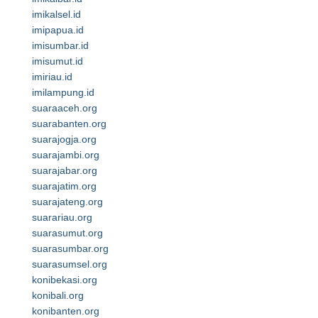
imikalsel.id
imipapua.id
imisumbar.id
imisumut.id
imiriau.id
imilampung.id
suaraaceh.org
suarabanten.org
suarajogja.org
suarajambi.org
suarajabar.org
suarajatim.org
suarajateng.org
suarariau.org
suarasumut.org
suarasumbar.org
suarasumsel.org
konibekasi.org
konibali.org
konibanten.org