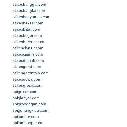
stikesbanggai.com
stikesbangka.com
stikesbanyumas.com
stikesbekasi.com
stikesblitar.com
stikesbogor.com
stikesbrebes.com
stikescianjur.com
stikesciamis.com
stikesdemak.com
stikesgarut.com
stikesgorontalo.com
stikesgowa.com
stikesgresik.com
spigresik.com
spigianyar.com
spigrobongan.com
spigunungkidul.com
spijember.com
spijombang.com