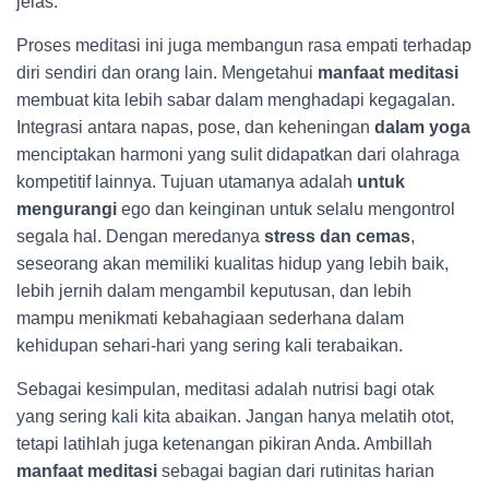
jelas.
Proses meditasi ini juga membangun rasa empati terhadap
diri sendiri dan orang lain. Mengetahui
manfaat meditasi
membuat kita lebih sabar dalam menghadapi kegagalan.
Integrasi antara napas, pose, dan keheningan
dalam yoga
menciptakan harmoni yang sulit didapatkan dari olahraga
kompetitif lainnya. Tujuan utamanya adalah
untuk
mengurangi
ego dan keinginan untuk selalu mengontrol
segala hal. Dengan meredanya
stress dan cemas
,
seseorang akan memiliki kualitas hidup yang lebih baik,
lebih jernih dalam mengambil keputusan, dan lebih
mampu menikmati kebahagiaan sederhana dalam
kehidupan sehari-hari yang sering kali terabaikan.
Sebagai kesimpulan, meditasi adalah nutrisi bagi otak
yang sering kali kita abaikan. Jangan hanya melatih otot,
tetapi latihlah juga ketenangan pikiran Anda. Ambillah
manfaat meditasi
sebagai bagian dari rutinitas harian