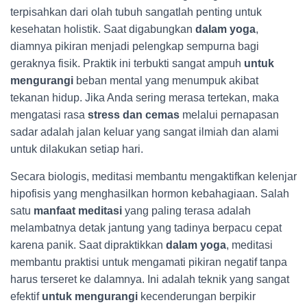
terpisahkan dari olah tubuh sangatlah penting untuk
kesehatan holistik. Saat digabungkan
dalam yoga
,
diamnya pikiran menjadi pelengkap sempurna bagi
geraknya fisik. Praktik ini terbukti sangat ampuh
untuk
mengurangi
beban mental yang menumpuk akibat
tekanan hidup. Jika Anda sering merasa tertekan, maka
mengatasi rasa
stress dan cemas
melalui pernapasan
sadar adalah jalan keluar yang sangat ilmiah dan alami
untuk dilakukan setiap hari.
Secara biologis, meditasi membantu mengaktifkan kelenjar
hipofisis yang menghasilkan hormon kebahagiaan. Salah
satu
manfaat meditasi
yang paling terasa adalah
melambatnya detak jantung yang tadinya berpacu cepat
karena panik. Saat dipraktikkan
dalam yoga
, meditasi
membantu praktisi untuk mengamati pikiran negatif tanpa
harus terseret ke dalamnya. Ini adalah teknik yang sangat
efektif
untuk mengurangi
kecenderungan berpikir