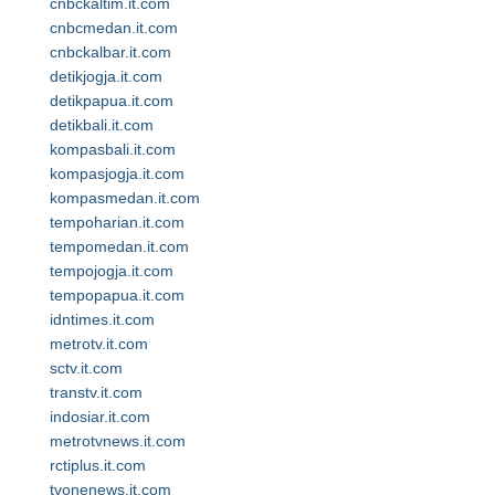
cnbckaltim.it.com
cnbcmedan.it.com
cnbckalbar.it.com
detikjogja.it.com
detikpapua.it.com
detikbali.it.com
kompasbali.it.com
kompasjogja.it.com
kompasmedan.it.com
tempoharian.it.com
tempomedan.it.com
tempojogja.it.com
tempopapua.it.com
idntimes.it.com
metrotv.it.com
sctv.it.com
transtv.it.com
indosiar.it.com
metrotvnews.it.com
rctiplus.it.com
tvonenews.it.com