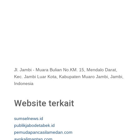
Jl. Jambi - Muara Bulian No.KM. 15, Mendalo Darat,
Kec. Jambi Luar Kota, Kabupaten Muaro Jambi, Jambi,
Indonesia
Website terkait
sumselnews.id
publikjabodetabek.id
pemudapancasilamedan.com
ayokalimantan.com