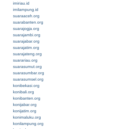
imiriau.id
imilampung.id
suaraaceh.org
suarabanten.org
suarajogja.org
suarajambi.org
suarajabar.org
suarajatim.org
suarajateng.org
suarariau.org
suarasumut.org
suarasumbar.org
suarasumsel.org
konibekasi.org
konibali.org
konibanten.org
konijabar.org
konijatim.org
konimaluku.org
konilampung.org