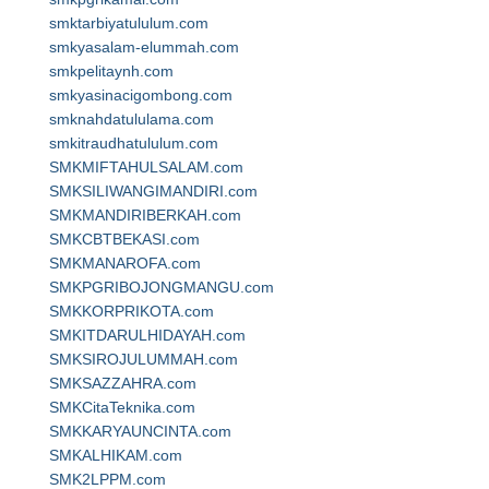
smktarbiyatululum.com
smkyasalam-elummah.com
smkpelitaynh.com
smkyasinacigombong.com
smknahdatululama.com
smkitraudhatululum.com
SMKMIFTAHULSALAM.com
SMKSILIWANGIMANDIRI.com
SMKMANDIRIBERKAH.com
SMKCBTBEKASI.com
SMKMANAROFA.com
SMKPGRIBOJONGMANGU.com
SMKKORPRIKOTA.com
SMKITDARULHIDAYAH.com
SMKSIROJULUMMAH.com
SMKSAZZAHRA.com
SMKCitaTeknika.com
SMKKARYAUNCINTA.com
SMKALHIKAM.com
SMK2LPPM.com