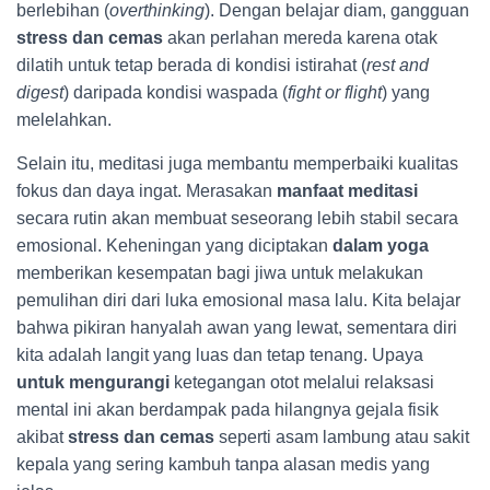
berlebihan (
overthinking
). Dengan belajar diam, gangguan
stress dan cemas
akan perlahan mereda karena otak
dilatih untuk tetap berada di kondisi istirahat (
rest and
digest
) daripada kondisi waspada (
fight or flight
) yang
melelahkan.
Selain itu, meditasi juga membantu memperbaiki kualitas
fokus dan daya ingat. Merasakan
manfaat meditasi
secara rutin akan membuat seseorang lebih stabil secara
emosional. Keheningan yang diciptakan
dalam yoga
memberikan kesempatan bagi jiwa untuk melakukan
pemulihan diri dari luka emosional masa lalu. Kita belajar
bahwa pikiran hanyalah awan yang lewat, sementara diri
kita adalah langit yang luas dan tetap tenang. Upaya
untuk mengurangi
ketegangan otot melalui relaksasi
mental ini akan berdampak pada hilangnya gejala fisik
akibat
stress dan cemas
seperti asam lambung atau sakit
kepala yang sering kambuh tanpa alasan medis yang