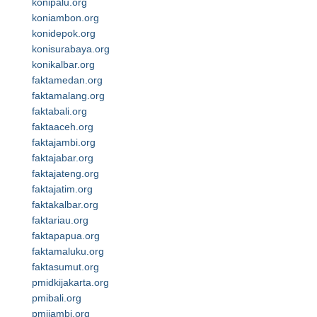
konipalu.org
koniambon.org
konidepok.org
konisurabaya.org
konikalbar.org
faktamedan.org
faktamalang.org
faktabali.org
faktaaceh.org
faktajambi.org
faktajabar.org
faktajateng.org
faktajatim.org
faktakalbar.org
faktariau.org
faktapapua.org
faktamaluku.org
faktasumut.org
pmidkijakarta.org
pmibali.org
pmijambi.org