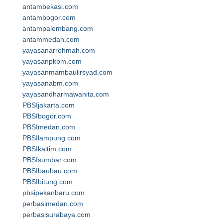
antambekasi.com
antambogor.com
antampalembang.com
antammedan.com
yayasanarrohmah.com
yayasanpkbm.com
yayasanmambaulirsyad.com
yayasanabm.com
yayasandharmawanita.com
PBSIjakarta.com
PBSIbogor.com
PBSImedan.com
PBSIlampung.com
PBSIkaltim.com
PBSIsumbar.com
PBSIbaubau.com
PBSIbitung.com
pbsipekanbaru.com
perbasimedan.com
perbasisurabaya.com