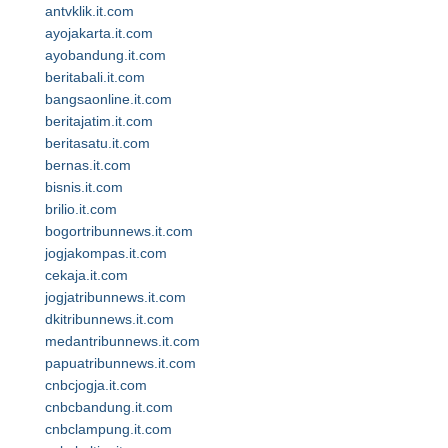
antvklik.it.com
ayojakarta.it.com
ayobandung.it.com
beritabali.it.com
bangsaonline.it.com
beritajatim.it.com
beritasatu.it.com
bernas.it.com
bisnis.it.com
brilio.it.com
bogortribunnews.it.com
jogjakompas.it.com
cekaja.it.com
jogjatribunnews.it.com
dkitribunnews.it.com
medantribunnews.it.com
papuatribunnews.it.com
cnbcjogja.it.com
cnbcbandung.it.com
cnbclampung.it.com