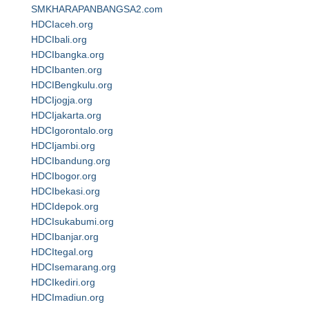
SMKHARAPANBANGSA2.com
HDCIaceh.org
HDCIbali.org
HDCIbangka.org
HDCIbanten.org
HDCIBengkulu.org
HDCIjogja.org
HDCIjakarta.org
HDCIgorontalo.org
HDCIjambi.org
HDCIbandung.org
HDCIbogor.org
HDCIbekasi.org
HDCIdepok.org
HDCIsukabumi.org
HDCIbanjar.org
HDCItegal.org
HDCIsemarang.org
HDCIkediri.org
HDCImadiun.org