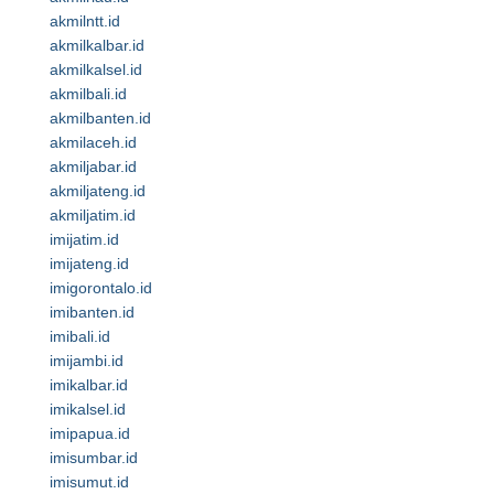
akmilntt.id
akmilkalbar.id
akmilkalsel.id
akmilbali.id
akmilbanten.id
akmilaceh.id
akmiljabar.id
akmiljateng.id
akmiljatim.id
imijatim.id
imijateng.id
imigorontalo.id
imibanten.id
imibali.id
imijambi.id
imikalbar.id
imikalsel.id
imipapua.id
imisumbar.id
imisumut.id