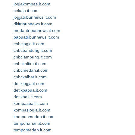
jogjakompas.it.com
cekaja.it.com
jogjatribunnews.it.com
dkitribunnews.it.com
medantribunnews.it.com
papuatribunnews.it.com
cnbcjogja.it.com
cnbcbandung.it.com
cnbclampung.it.com
cnbckaltim.it.com
cnbcmedan.it.com
cnbckalbar.it.com
detikjogja.it.com
detikpapua.it.com
detikbali.it.com
kompasbali.it.com
kompasjogja.it.com
kompasmedan.it.com
tempoharian.it.com
tempomedan.it.com