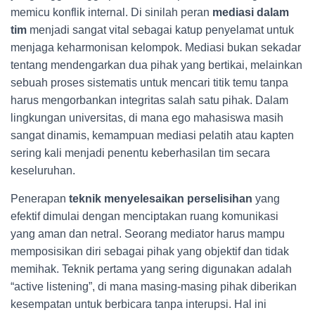
memicu konflik internal. Di sinilah peran
mediasi dalam
tim
menjadi sangat vital sebagai katup penyelamat untuk
menjaga keharmonisan kelompok. Mediasi bukan sekadar
tentang mendengarkan dua pihak yang bertikai, melainkan
sebuah proses sistematis untuk mencari titik temu tanpa
harus mengorbankan integritas salah satu pihak. Dalam
lingkungan universitas, di mana ego mahasiswa masih
sangat dinamis, kemampuan mediasi pelatih atau kapten
sering kali menjadi penentu keberhasilan tim secara
keseluruhan.
Penerapan
teknik menyelesaikan perselisihan
yang
efektif dimulai dengan menciptakan ruang komunikasi
yang aman dan netral. Seorang mediator harus mampu
memposisikan diri sebagai pihak yang objektif dan tidak
memihak. Teknik pertama yang sering digunakan adalah
“active listening”, di mana masing-masing pihak diberikan
kesempatan untuk berbicara tanpa interupsi. Hal ini