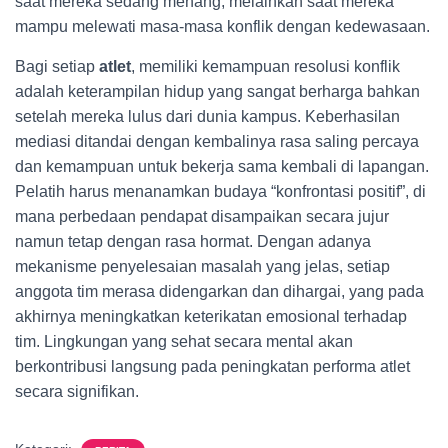
saat mereka sedang menang, melainkan saat mereka
mampu melewati masa-masa konflik dengan kedewasaan.
Bagi setiap
atlet
, memiliki kemampuan resolusi konflik
adalah keterampilan hidup yang sangat berharga bahkan
setelah mereka lulus dari dunia kampus. Keberhasilan
mediasi ditandai dengan kembalinya rasa saling percaya
dan kemampuan untuk bekerja sama kembali di lapangan.
Pelatih harus menanamkan budaya “konfrontasi positif”, di
mana perbedaan pendapat disampaikan secara jujur
namun tetap dengan rasa hormat. Dengan adanya
mekanisme penyelesaian masalah yang jelas, setiap
anggota tim merasa didengarkan dan dihargai, yang pada
akhirnya meningkatkan keterikatan emosional terhadap
tim. Lingkungan yang sehat secara mental akan
berkontribusi langsung pada peningkatan performa atlet
secara signifikan.