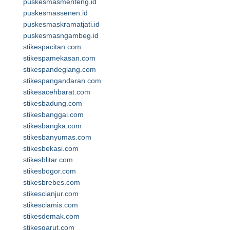
puskesmasmenteng.id
puskesmassenen.id
puskesmaskramatjati.id
puskesmasngambeg.id
stikespacitan.com
stikespamekasan.com
stikespandeglang.com
stikespangandaran.com
stikesacehbarat.com
stikesbadung.com
stikesbanggai.com
stikesbangka.com
stikesbanyumas.com
stikesbekasi.com
stikesblitar.com
stikesbogor.com
stikesbrebes.com
stikescianjur.com
stikesciamis.com
stikesdemak.com
stikesgarut.com