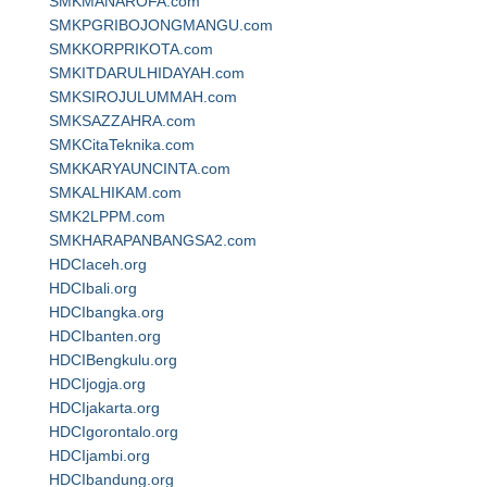
SMKMANAROFA.com
SMKPGRIBOJONGMANGU.com
SMKKORPRIKOTA.com
SMKITDARULHIDAYAH.com
SMKSIROJULUMMAH.com
SMKSAZZAHRA.com
SMKCitaTeknika.com
SMKKARYAUNCINTA.com
SMKALHIKAM.com
SMK2LPPM.com
SMKHARAPANBANGSA2.com
HDCIaceh.org
HDCIbali.org
HDCIbangka.org
HDCIbanten.org
HDCIBengkulu.org
HDCIjogja.org
HDCIjakarta.org
HDCIgorontalo.org
HDCIjambi.org
HDCIbandung.org