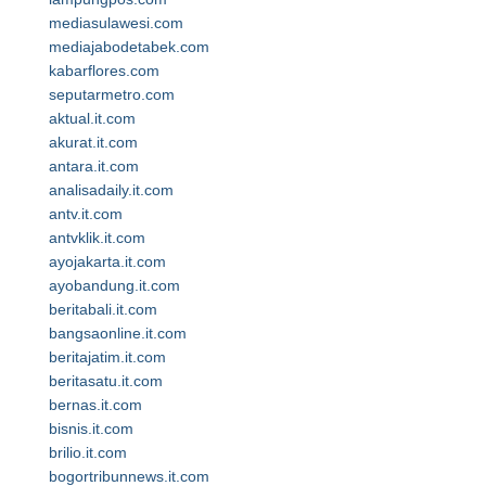
mediasulawesi.com
mediajabodetabek.com
kabarflores.com
seputarmetro.com
aktual.it.com
akurat.it.com
antara.it.com
analisadaily.it.com
antv.it.com
antvklik.it.com
ayojakarta.it.com
ayobandung.it.com
beritabali.it.com
bangsaonline.it.com
beritajatim.it.com
beritasatu.it.com
bernas.it.com
bisnis.it.com
brilio.it.com
bogortribunnews.it.com