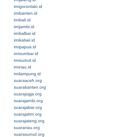
imigorontalo.id
imibanten.id
imibali.id
imijambi.id
imikalbar.id
imikalsel.id
imipapua.id
imisumbar.id
imisumut.id
imiriau.id
imilampung.id
suaraaceh.org
suarabanten.org
suarajogja.org
suarajambi.org
suarajabar.org
suarajatim.org
suarajateng.org
suarariau.org
suarasumut.org