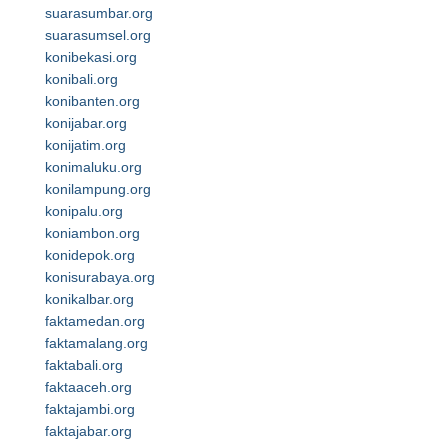
suarasumbar.org
suarasumsel.org
konibekasi.org
konibali.org
konibanten.org
konijabar.org
konijatim.org
konimaluku.org
konilampung.org
konipalu.org
koniambon.org
konidepok.org
konisurabaya.org
konikalbar.org
faktamedan.org
faktamalang.org
faktabali.org
faktaaceh.org
faktajambi.org
faktajabar.org