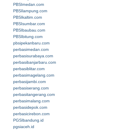
PBSImedan.com
PBSIlampung.com
PBSIkaltim.com
PBSIsumbar.com
PBSIbaubau.com
PBSIbitung.com
pbsipekanbaru.com
perbasimedan.com
perbasisurabaya.com
perbasibanjarbaru.com
perbasiblitar.com
perbasimagelang.com
perbasijambi.com
perbasiserang.com
perbasitangerang.com
perbasimalang.com
perbasidepok.com
perbasicirebon.com
PGSIbandung.id
pgsiaceh.id