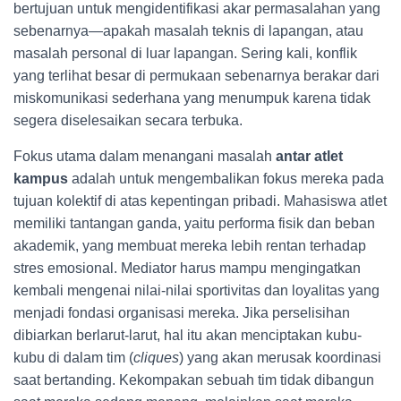
bertujuan untuk mengidentifikasi akar permasalahan yang
sebenarnya—apakah masalah teknis di lapangan, atau
masalah personal di luar lapangan. Sering kali, konflik
yang terlihat besar di permukaan sebenarnya berakar dari
miskomunikasi sederhana yang menumpuk karena tidak
segera diselesaikan secara terbuka.
Fokus utama dalam menangani masalah
antar atlet
kampus
adalah untuk mengembalikan fokus mereka pada
tujuan kolektif di atas kepentingan pribadi. Mahasiswa atlet
memiliki tantangan ganda, yaitu performa fisik dan beban
akademik, yang membuat mereka lebih rentan terhadap
stres emosional. Mediator harus mampu mengingatkan
kembali mengenai nilai-nilai sportivitas dan loyalitas yang
menjadi fondasi organisasi mereka. Jika perselisihan
dibiarkan berlarut-larut, hal itu akan menciptakan kubu-
kubu di dalam tim (
cliques
) yang akan merusak koordinasi
saat bertanding. Kekompakan sebuah tim tidak dibangun