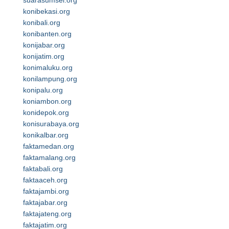
suarasumsel.org
konibekasi.org
konibali.org
konibanten.org
konijabar.org
konijatim.org
konimaluku.org
konilampung.org
konipalu.org
koniambon.org
konidepok.org
konisurabaya.org
konikalbar.org
faktamedan.org
faktamalang.org
faktabali.org
faktaaceh.org
faktajambi.org
faktajabar.org
faktajateng.org
faktajatim.org