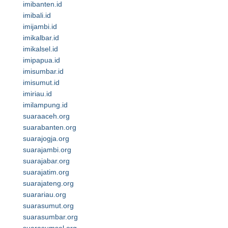
imibanten.id
imibali.id
imijambi.id
imikalbar.id
imikalsel.id
imipapua.id
imisumbar.id
imisumut.id
imiriau.id
imilampung.id
suaraaceh.org
suarabanten.org
suarajogja.org
suarajambi.org
suarajabar.org
suarajatim.org
suarajateng.org
suarariau.org
suarasumut.org
suarasumbar.org