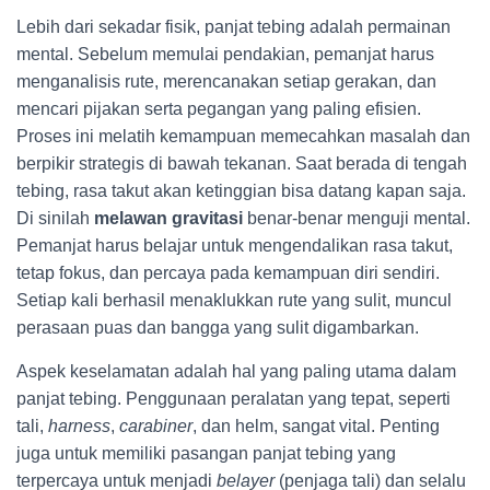
Lebih dari sekadar fisik, panjat tebing adalah permainan
mental. Sebelum memulai pendakian, pemanjat harus
menganalisis rute, merencanakan setiap gerakan, dan
mencari pijakan serta pegangan yang paling efisien.
Proses ini melatih kemampuan memecahkan masalah dan
berpikir strategis di bawah tekanan. Saat berada di tengah
tebing, rasa takut akan ketinggian bisa datang kapan saja.
Di sinilah
melawan gravitasi
benar-benar menguji mental.
Pemanjat harus belajar untuk mengendalikan rasa takut,
tetap fokus, dan percaya pada kemampuan diri sendiri.
Setiap kali berhasil menaklukkan rute yang sulit, muncul
perasaan puas dan bangga yang sulit digambarkan.
Aspek keselamatan adalah hal yang paling utama dalam
panjat tebing. Penggunaan peralatan yang tepat, seperti
tali,
harness
,
carabiner
, dan helm, sangat vital. Penting
juga untuk memiliki pasangan panjat tebing yang
terpercaya untuk menjadi
belayer
(penjaga tali) dan selalu