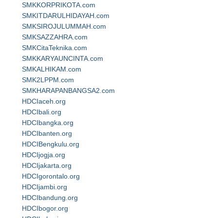
SMKKORPRIKOTA.com
SMKITDARULHIDAYAH.com
SMKSIROJULUMMAH.com
SMKSAZZAHRA.com
SMKCitaTeknika.com
SMKKARYAUNCINTA.com
SMKALHIKAM.com
SMK2LPPM.com
SMKHARAPANBANGSA2.com
HDCIaceh.org
HDCIbali.org
HDCIbangka.org
HDCIbanten.org
HDCIBengkulu.org
HDCIjogja.org
HDCIjakarta.org
HDCIgorontalo.org
HDCIjambi.org
HDCIbandung.org
HDCIbogor.org