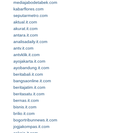
mediajabodetabek.com
kabarflores.com
seputarmetro.com
aktual.it.com
akurat.it.com
antara.it.com
analisadaily.it.com
antv.it.com
antvklik.it.com
ayojakarta.it.com
ayobandung.it.com
beritabali.it.com
bangsaonline.it.com
beritajatim.it.com
beritasatu.it.com
bernas.it.com
bisnis.it.com
brilio.it.com
bogortribunnews.it.com
jogjakompas.it.com