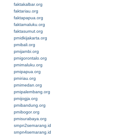
faktakalbar.org
faktariau.org
faktapapua.org
faktamaluku.org
faktasumut.org
pmidkijakarta.org
pmibali.org
pmijambi.org
pmigorontalo.org
pmimaluku.org
pmipapua.org
pmiriau.org
pmimedan.org
pmipalembang.org
pmijogja.org
pmibandung.org
pmibogor.org
pmisurabaya.org
smpn2semarang.id
smpn4semarang.id