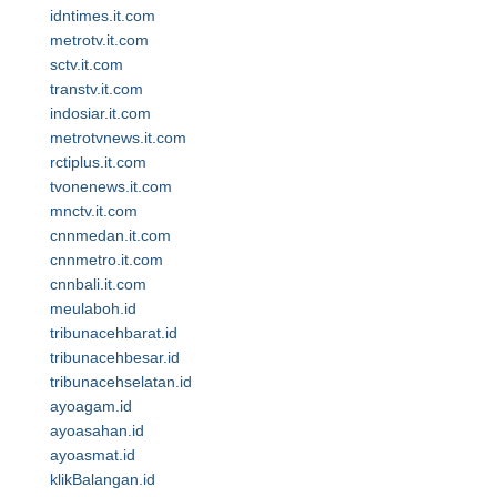
idntimes.it.com
metrotv.it.com
sctv.it.com
transtv.it.com
indosiar.it.com
metrotvnews.it.com
rctiplus.it.com
tvonenews.it.com
mnctv.it.com
cnnmedan.it.com
cnnmetro.it.com
cnnbali.it.com
meulaboh.id
tribunacehbarat.id
tribunacehbesar.id
tribunacehselatan.id
ayoagam.id
ayoasahan.id
ayoasmat.id
klikBalangan.id