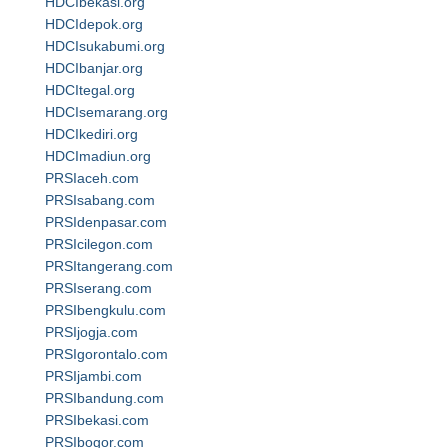
HDCIbekasi.org
HDCIdepok.org
HDCIsukabumi.org
HDCIbanjar.org
HDCItegal.org
HDCIsemarang.org
HDCIkediri.org
HDCImadiun.org
PRSIaceh.com
PRSIsabang.com
PRSIdenpasar.com
PRSIcilegon.com
PRSItangerang.com
PRSIserang.com
PRSIbengkulu.com
PRSIjogja.com
PRSIgorontalo.com
PRSIjambi.com
PRSIbandung.com
PRSIbekasi.com
PRSIbogor.com