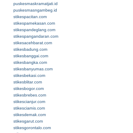
puskesmaskramatjati.id
puskesmasngambeg.id
stikespacitan.com
stikespamekasan.com
stikespandeglang.com
stikespangandaran.com
stikesacehbarat.com
stikesbadung.com
stikesbanggai.com
stikesbangka.com
stikesbanyumas.com
stikesbekasi.com
stikesblitar.com
stikesbogor.com
stikesbrebes.com
stikescianjur.com
stikesciamis.com
stikesdemak.com
stikesgarut.com
stikesgorontalo.com