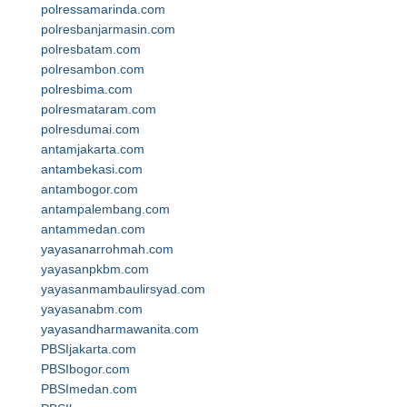
polressamarinda.com
polresbanjarmasin.com
polresbatam.com
polresambon.com
polresbima.com
polresmataram.com
polresdumai.com
antamjakarta.com
antambekasi.com
antambogor.com
antampalembang.com
antammedan.com
yayasanarrohmah.com
yayasanpkbm.com
yayasanmambaulirsyad.com
yayasanabm.com
yayasandharmawanita.com
PBSIjakarta.com
PBSIbogor.com
PBSImedan.com