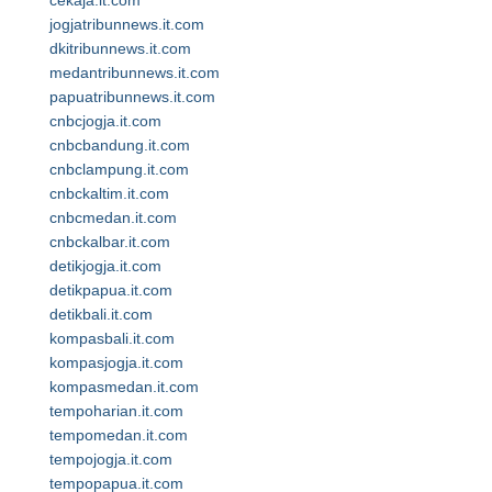
cekaja.it.com
jogjatribunnews.it.com
dkitribunnews.it.com
medantribunnews.it.com
papuatribunnews.it.com
cnbcjogja.it.com
cnbcbandung.it.com
cnbclampung.it.com
cnbckaltim.it.com
cnbcmedan.it.com
cnbckalbar.it.com
detikjogja.it.com
detikpapua.it.com
detikbali.it.com
kompasbali.it.com
kompasjogja.it.com
kompasmedan.it.com
tempoharian.it.com
tempomedan.it.com
tempojogja.it.com
tempopapua.it.com