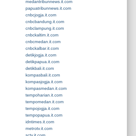
medantribunnews.it.com
papuatribunnews.it.com
cnbcjogja.it.com
cnbcbandung.it.com
cnbclampung.it.com
cnbckaltim.it.com
cnbcmedan.it.com
cnbckalbar.it.com
detikjogja.it.com
detikpapua.it.com
detikbali.it.com
kompasbali.it.com
kompasjogja.it.com
kompasmedan.it.com
tempoharian.it.com
tempomedan.it.com
tempojogja.it.com
tempopapua.it.com
idntimes.it.com
metrotv.it.com
sctv.it.com