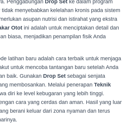
tnya. Penggabungan
Drop Set
ke dalam program
ar tidak menyebabkan kelelahan kronis pada sistem
rlukan asupan nutrisi dan istirahat yang ekstra
kar Otot
ini adalah untuk menciptakan detail dan
tihan biasa, menjadikan penampilan fisik Anda
de latihan baru adalah cara terbaik untuk menjaga
akut untuk mencoba tantangan baru setelah Anda
an baik. Gunakan
Drop Set
sebagai senjata
 yang membosankan. Melalui penerapan
Teknik
diri ke level kebugaran yang lebih tinggi.
ngan cara yang cerdas dan aman. Hasil yang luar
ng berani keluar dari zona nyaman dan terus
arinya.