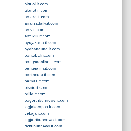
aktual.it.com
akurat.it.com
antara.it.com
analisadaily.it.com
antv.it.com
antvklik.it.com
ayojakarta.it.com
ayobandung.it.com
beritabali.it.com
bangsaonline.it.com
beritajatim.it.com
beritasatu.it.com
bernas.it.com
bisnis.it.com
brilio.it.com
bogortribunnews.it.com
jogjakompas.it.com
cekaja.it.com
jogjatribunnews.it.com
dkitribunnews.it.com