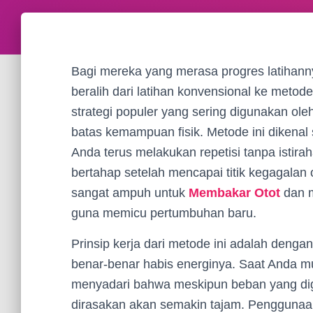
Bagi mereka yang merasa progres latihan
beralih dari latihan konvensional ke metode
strategi populer yang sering digunakan ol
batas kemampuan fisik. Metode ini dikenal
Anda terus melakukan repetisi tanpa isti
bertahap setelah mencapai titik kegagalan 
sangat ampuh untuk
Membakar Otot
dan m
guna memicu pertumbuhan baru.
Prinsip kerja dari metode ini adalah denga
benar-benar habis energinya. Saat Anda m
menyadari bahwa meskipun beban yang dig
dirasakan akan semakin tajam. Pengguna