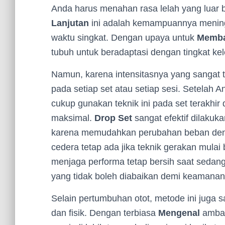
Anda harus menahan rasa lelah yang luar b
Lanjutan
ini adalah kemampuannya meningk
waktu singkat. Dengan upaya untuk
Memba
tubuh untuk beradaptasi dengan tingkat kele
Namun, karena intensitasnya yang sangat ti
pada setiap set atau setiap sesi. Setelah 
cukup gunakan teknik ini pada set terakhir
maksimal.
Drop Set
sangat efektif dilaku
karena memudahkan perubahan beban den
cedera tetap ada jika teknik gerakan mulai 
menjaga performa tetap bersih saat sedan
yang tidak boleh diabaikan demi keamanan
Selain pertumbuhan otot, metode ini juga 
dan fisik. Dengan terbiasa
Mengenal
amban