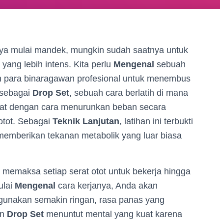
nya mulai mandek, mungkin sudah saatnya untuk
 yang lebih intens. Kita perlu
Mengenal
sebuah
eh para binaragawan profesional untuk menembus
 sebagai
Drop Set
, sebuah cara berlatih di mana
rahat dengan cara menurunkan beban secara
otot. Sebagai
Teknik Lanjutan
, latihan ini terbukti
emberikan tekanan metabolik yang luar biasa
n memaksa setiap serat otot untuk bekerja hingga
ulai
Mengenal
cara kerjanya, Anda akan
unakan semakin ringan, rasa panas yang
an
Drop Set
menuntut mental yang kuat karena