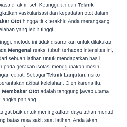
iasa di akhir set. Keunggulan dari
Teknik
atkan vaskularisasi dan kepadatan otot dalam
kar Otot
hingga titik terakhir, Anda merangsang
lahan yang lebih tinggi.
nggi, metode ini tidak disarankan untuk dilakukan
Anda
Mengenal
reaksi tubuh terhadap intensitas ini,
 dari sebuah latihan untuk mendapatkan hasil
kan pada gerakan isolasi menggunakan mesin
gan cepat. Sebagai
Teknik Lanjutan
, risiko
berantakan akibat kelelahan. Oleh karena itu,
g
Membakar Otot
adalah tanggung jawab utama
 jangka panjang.
sangat baik untuk meningkatkan daya tahan mental
g batas rasa sakit saat latihan, Anda akan