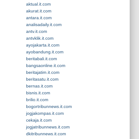
aktual.it.com
akurat.it.com
antara.it.com
analisadaily.it.com
antv.it.com
antvklik.it.com
ayojakarta.it.com
ayobandung.it.com
beritabali.it.com
bangsaonline.it.com
beritajatim.it.com
beritasatu.it.com
bernas.it.com
bisnis.it.com
brilio.it.com
bogortribunnews.it.com
jogjakompas.it.com
cekaja.it.com
jogjatribunnews.it.com
dkitribunnews.it.com