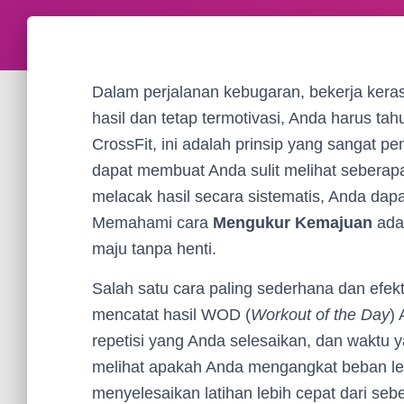
Dalam perjalanan kebugaran, bekerja keras
hasil dan tetap termotivasi, Anda harus t
CrossFit, ini adalah prinsip yang sangat p
dapat membuat Anda sulit melihat sebera
melacak hasil secara sistematis, Anda dap
Memahami cara
Mengukur Kemajuan
adal
maju tanpa henti.
Salah satu cara paling sederhana dan efekt
mencatat hasil WOD (
Workout of the Day
)
repetisi yang Anda selesaikan, dan waktu 
melihat apakah Anda mengangkat beban lebi
menyelesaikan latihan lebih cepat dari se