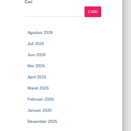
Cari
CARI
Agustus 2026
Juli 2026
Juni 2026
Mei 2026
April 2026
Maret 2026
Februari 2026
Januari 2026
Desember 2025