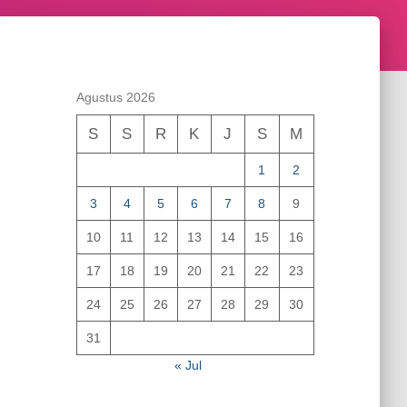
Agustus 2026
S
S
R
K
J
S
M
1
2
3
4
5
6
7
8
9
10
11
12
13
14
15
16
17
18
19
20
21
22
23
24
25
26
27
28
29
30
31
« Jul