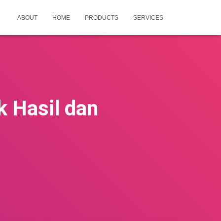
ABOUT
HOME
PRODUCTS
SERVICES
 Hasil dan