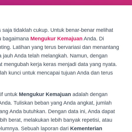
 saja tidaklah cukup. Untuk benar-benar melihat
ahu bagaimana
Mengukur Kemajuan
Anda. Di
enting. Latihan yang terus bervariasi dan menantang
pa jauh Anda telah melangkah. Namun, dengan
at mengubah kerja keras menjadi data yang nyata.
ah kunci untuk mencapai tujuan Anda dan terus
if untuk
Mengukur Kemajuan
adalah dengan
 Anda. Tuliskan beban yang Anda angkat, jumlah
yang Anda butuhkan. Dengan data ini, Anda dapat
h berat, melakukan lebih banyak repetisi, atau
belumnya. Sebuah laporan dari
Kementerian