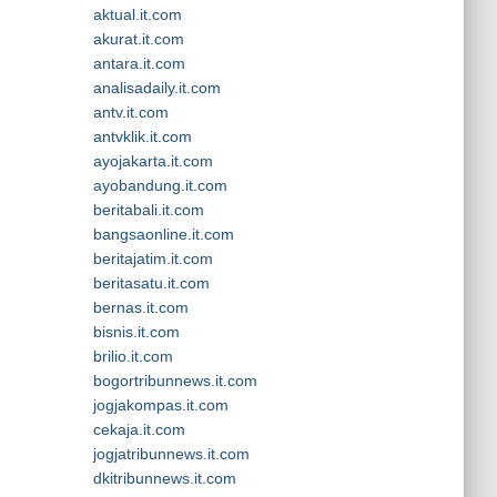
aktual.it.com
akurat.it.com
antara.it.com
analisadaily.it.com
antv.it.com
antvklik.it.com
ayojakarta.it.com
ayobandung.it.com
beritabali.it.com
bangsaonline.it.com
beritajatim.it.com
beritasatu.it.com
bernas.it.com
bisnis.it.com
brilio.it.com
bogortribunnews.it.com
jogjakompas.it.com
cekaja.it.com
jogjatribunnews.it.com
dkitribunnews.it.com