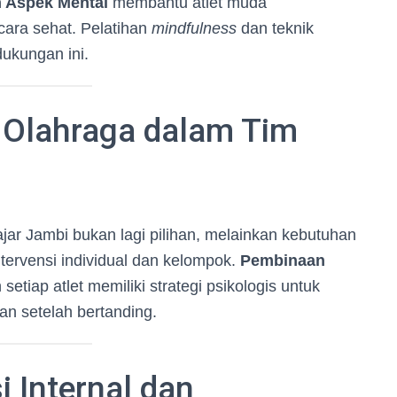
 Aspek Mental
membantu atlet muda
ecara sehat. Pelatihan
mindfulness
dan teknik
dukungan ini.
 Olahraga dalam Tim
jar Jambi bukan lagi pilihan, melainkan kebutuhan
ervensi individual dan kelompok.
Pembinaan
etiap atlet memiliki strategi psikologis untuk
n setelah bertanding.
 Internal dan