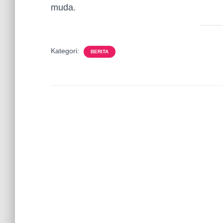
muda.
Kategori:
BERITA