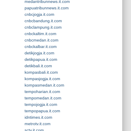
medantribunnews.it.com
papuatribunnews.it.com
cnbcjogja.it.com
cnbcbandung.it.com
cnbclampung.it.com
cnbckaltim.it.com
cnbcmedan.it.com
cnbckalbar.it.com
detikjogja.it.com
detikpapua.it.com
detikbali.it.com
kompasbali.it.com
kompasjogja.it.com
kompasmedan.it.com
tempoharian.it.com
tempomedan.it.com
tempojogja.it.com
tempopapua.it.com
idntimes.it.com
metrotv.it.com
sctv.it.com