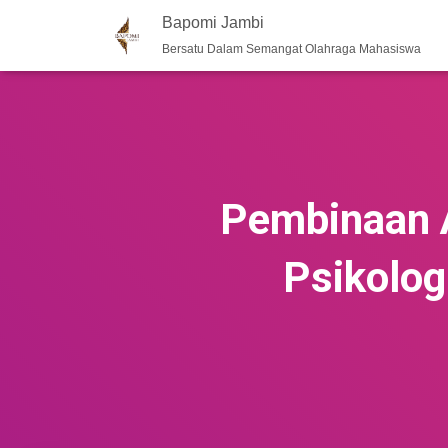
Bapomi Jambi
Bersatu Dalam Semangat Olahraga Mahasiswa
Pembinaan 
Psikolog