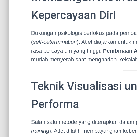
Kepercayaan Diri
Dukungan psikologis berfokus pada pembang
(
self-determination
). Atlet diajarkan untuk
rasa percaya diri yang tinggi.
Pembinaan A
mudah menyerah saat menghadapi kekalah
Teknik Visualisasi u
Performa
Salah satu metode yang diterapkan dalam pr
training
). Atlet dilatih membayangkan keber