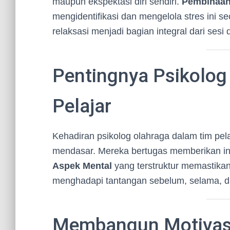
maupun ekspektasi diri sendiri.
Pembinaan
mengidentifikasi dan mengelola stres ini s
relaksasi menjadi bagian integral dari sesi 
Pentingnya Psikolog
Pelajar
Kehadiran psikolog olahraga dalam tim pela
mendasar. Mereka bertugas memberikan int
Aspek Mental
yang terstruktur memastikan s
menghadapi tantangan sebelum, selama, da
Membangun Motivasi