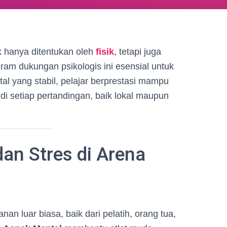
k hanya ditentukan oleh
fisik
, tetapi juga
ram dukungan psikologis ini esensial untuk
l yang stabil, pelajar berprestasi mampu
 setiap pertandingan, baik lokal maupun
an Stres di Arena
nan luar biasa, baik dari pelatih, orang tua,