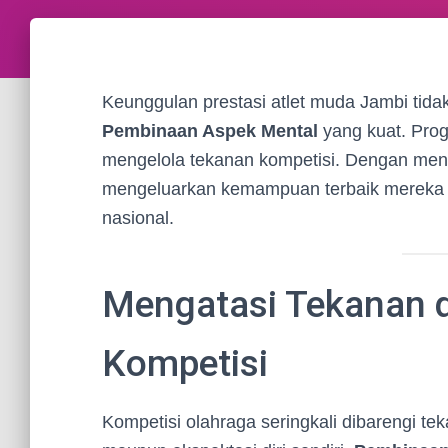
Keunggulan prestasi atlet muda Jambi tida
Pembinaan Aspek Mental
yang kuat. Prog
mengelola tekanan kompetisi. Dengan menta
mengeluarkan kemampuan terbaik mereka di
nasional.
Mengatasi Tekanan d
Kompetisi
Kompetisi olahraga seringkali dibarengi teka