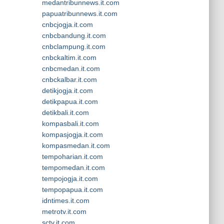
medantribunnews.it.com
papuatribunnews.it.com
cnbcjogja.it.com
cnbcbandung.it.com
cnbclampung.it.com
cnbckaltim.it.com
cnbcmedan.it.com
cnbckalbar.it.com
detikjogja.it.com
detikpapua.it.com
detikbali.it.com
kompasbali.it.com
kompasjogja.it.com
kompasmedan.it.com
tempoharian.it.com
tempomedan.it.com
tempojogja.it.com
tempopapua.it.com
idntimes.it.com
metrotv.it.com
sctv.it.com