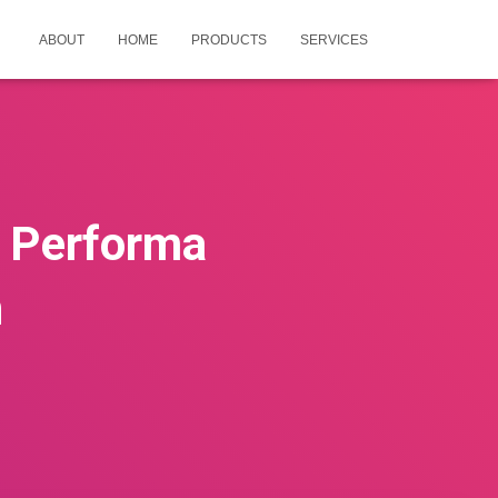
ABOUT
HOME
PRODUCTS
SERVICES
p Performa
n