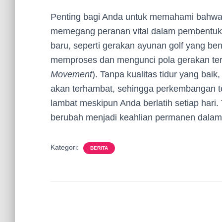
Penting bagi Anda untuk memahami bahw
memegang peranan vital dalam pembentuka
baru, seperti gerakan ayunan golf yang be
memproses dan mengunci pola gerakan ter
Movement
). Tanpa kualitas tidur yang ba
akan terhambat, sehingga perkembangan te
lambat meskipun Anda berlatih setiap hari. T
berubah menjadi keahlian permanen dalam 
Kategori:
BERITA