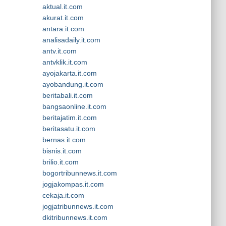
aktual.it.com
akurat.it.com
antara.it.com
analisadaily.it.com
antv.it.com
antvklik.it.com
ayojakarta.it.com
ayobandung.it.com
beritabali.it.com
bangsaonline.it.com
beritajatim.it.com
beritasatu.it.com
bernas.it.com
bisnis.it.com
brilio.it.com
bogortribunnews.it.com
jogjakompas.it.com
cekaja.it.com
jogjatribunnews.it.com
dkitribunnews.it.com