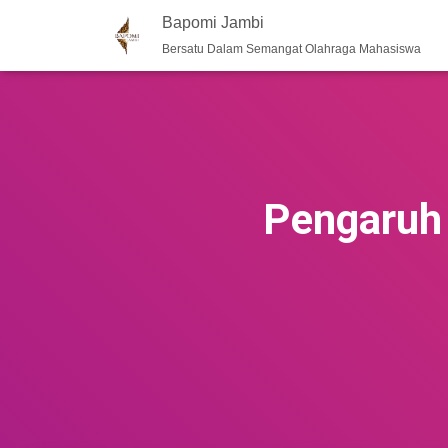
Bapomi Jambi
Bersatu Dalam Semangat Olahraga Mahasiswa
Pengaruh 