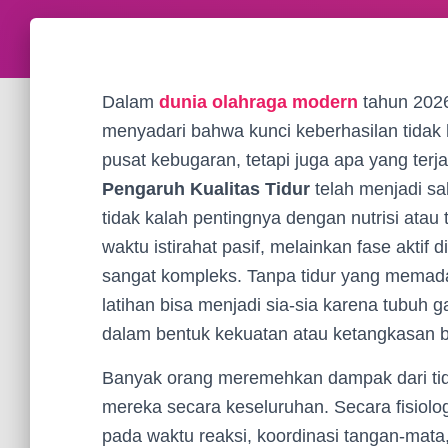
Dalam
dunia olahraga modern
tahun 2026,
menyadari bahwa kunci keberhasilan tidak 
pusat kebugaran, tetapi juga apa yang ter
Pengaruh Kualitas Tidur
telah menjadi sal
tidak kalah pentingnya dengan nutrisi atau 
waktu istirahat pasif, melainkan fase akti
sangat kompleks. Tanpa tidur yang memada
latihan bisa menjadi sia-sia karena tubuh g
dalam bentuk kekuatan atau ketangkasan b
Banyak orang meremehkan dampak dari tid
mereka secara keseluruhan. Secara fisiolo
pada waktu reaksi, koordinasi tangan-mata