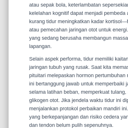
atau sepak bola, keterlambatan seperseki
kelelahan kognitif dapat menjadi pembeda 
kurang tidur meningkatkan kadar kortisol
atau pemecahan jaringan otot untuk energi. 
yang sedang berusaha membangun massa ot
lapangan.
Selain aspek performa, tidur memiliki kai
jaringan tubuh yang rusak. Saat kita memas
pituitari melepaskan hormon pertumbuhan
ini bertanggung jawab untuk memperbaiki 
selama latihan beban, memperkuat tulang,
glikogen otot. Jika jendela waktu tidur ini 
menjalankan protokol perbaikan mandiri ini
yang berkepanjangan dan risiko cedera yan
dan tendon belum pulih sepenuhnya.