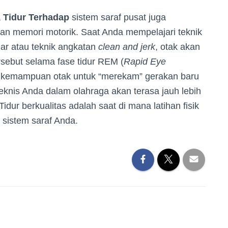
a
Tidur Terhadap
sistem saraf pusat juga
n memori motorik. Saat Anda mempelajari teknik
nar atau teknik angkatan
clean and jerk
, otak akan
sebut selama fase tidur REM (
Rapid Eye
ik, kemampuan otak untuk “merekam” gerakan baru
knis Anda dalam olahraga akan terasa jauh lebih
idur berkualitas adalah saat di mana latihan fisik
sistem saraf Anda.