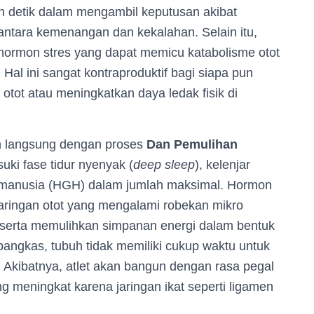
an detik dalam mengambil keputusan akibat
antara kemenangan dan kekalahan. Selain itu,
—hormon stres yang dapat memicu katabolisme otot
Hal ini sangat kontraproduktif bagi siapa pun
ot atau meningkatkan daya ledak fisik di
tan langsung dengan proses
Dan Pemulihan
uki fase tidur nyenyak (
deep sleep
), kelenjar
 manusia (HGH) dalam jumlah maksimal. Hormon
jaringan otot yang mengalami robekan mikro
 serta memulihkan simpanan energi dalam bentuk
dipangkas, tubuh tidak memiliki cukup waktu untuk
. Akibatnya, atlet akan bangun dengan rasa pegal
g meningkat karena jaringan ikat seperti ligamen