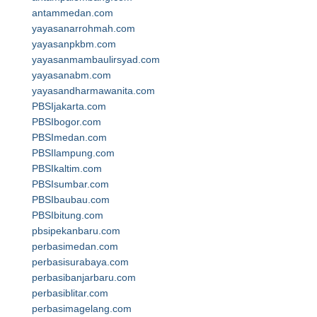
antammedan.com
yayasanarrohmah.com
yayasanpkbm.com
yayasanmambaulirsyad.com
yayasanabm.com
yayasandharmawanita.com
PBSIjakarta.com
PBSIbogor.com
PBSImedan.com
PBSIlampung.com
PBSIkaltim.com
PBSIsumbar.com
PBSIbaubau.com
PBSIbitung.com
pbsipekanbaru.com
perbasimedan.com
perbasisurabaya.com
perbasibanjarbaru.com
perbasiblitar.com
perbasimagelang.com