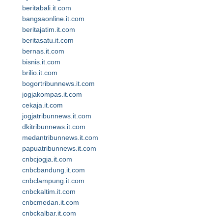
beritabali.it.com
bangsaonline.it.com
beritajatim.it.com
beritasatu.it.com
bernas.it.com
bisnis.it.com
brilio.it.com
bogortribunnews.it.com
jogjakompas.it.com
cekaja.it.com
jogjatribunnews.it.com
dkitribunnews.it.com
medantribunnews.it.com
papuatribunnews.it.com
cnbcjogja.it.com
cnbcbandung.it.com
cnbclampung.it.com
cnbckaltim.it.com
cnbcmedan.it.com
cnbckalbar.it.com