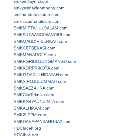
smkpelitaynh.com
smkyasinacigombong.com
smknahdatululama.com
smkitraudhatululum.com
SMKMIFTAHULSALAM.com
SMKSILIWANGIMANDIRI.com
SMKMANDIRIBERKAH.com
SMKCBTBEKASI.com
SMKMANAROFA.com
SMKPGRIBOJONGMANGU.com
SMKKORPRIKOTA.com
SMKITDARULHIDAYAH.com
SMKSIROJULUMMAH.com
SMKSAZZAHRA.com
SMKCitaTeknika.com
SMKKARYAUNCINTA.com
SMKALHIKAM.com
SMK2LPPM.com
SMKHARAPANBANGSA2.com
HDCIaceh.org
HDCIbali.org