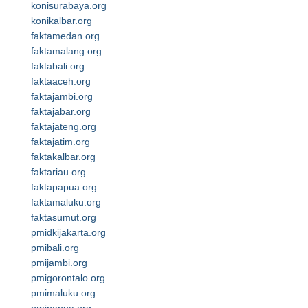
konisurabaya.org
konikalbar.org
faktamedan.org
faktamalang.org
faktabali.org
faktaaceh.org
faktajambi.org
faktajabar.org
faktajateng.org
faktajatim.org
faktakalbar.org
faktariau.org
faktapapua.org
faktamaluku.org
faktasumut.org
pmidkijakarta.org
pmibali.org
pmijambi.org
pmigorontalo.org
pmimaluku.org