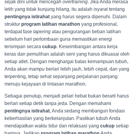
sejak dini untuk mencegah
overtraining
. Jika Anda merasa
letih yang tidak kunjung hilang, itu adalah isyarat tentang
pentingnya istirahat
yang harus segera dipenuhi. Dalam
struktur
program latihan marathon
yang profesional,
terdapat fase
tapering
atau pengurangan beban latihan
sebelum hari perlombaan guna memastikan energi
tersimpan secara
cukup
. Keseimbangan antara kerja
keras dan pemulihan adalah seni yang harus dikuasai oleh
setiap atlet. Dengan menghargai batas kemampuan tubuh,
Anda akan mampu berlari lebih jauh, lebih cepat, dan yang
terpenting, tetap sehat sepanjang perjalanan panjang
menuju kejayaan di lintasan marathon.
Sebagai penutup, menjadi pelari hebat bukan berarti harus
berlari setiap detik tanpa jeda. Dengan memahami
pentingnya istirahat
, Anda sedang membangun fondasi
keberhasilan yang berkelanjutan. Pastikan tubuh Anda
mendapatkan waktu tidur dan relaksasi yang
cukup
setiap
harinya. Jadikan
program latihan marathon
Anda