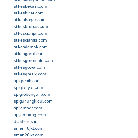
stikesbekasi.com
stikesblitar.com
stikesbogor.com
stikesbrebes.com
stikescianjur.com
stikesciamis.com
stikesdemak.com
stikesgarut.com
stikesgorontalo.com
stikesgowa.com
stikesgresik.com
spigresik.com
spigianyar.com
spigrobongan.com
spigunungkidul.com
spijember.com
spijombang.com
dianflores.id
sman48jkt.com
sman26jkt.com