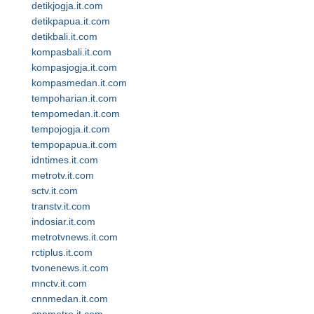
detikjogja.it.com
detikpapua.it.com
detikbali.it.com
kompasbali.it.com
kompasjogja.it.com
kompasmedan.it.com
tempoharian.it.com
tempomedan.it.com
tempojogja.it.com
tempopapua.it.com
idntimes.it.com
metrotv.it.com
sctv.it.com
transtv.it.com
indosiar.it.com
metrotvnews.it.com
rctiplus.it.com
tvonenews.it.com
mnctv.it.com
cnnmedan.it.com