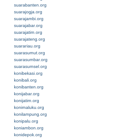
suarabanten.org
suarajogja.org
suarajambi.org
suarajabar.org
suarajatim.org
suarajateng.org
suarariau.org
suarasumut.org
suarasumbar.org
suarasumsel.org
konibekasi.org
konibali.org
konibanten.org
konijabar.org
konijatim.org
konimaluku.org
konilampung.org
konipalu.org
koniambon.org
konidepok.org