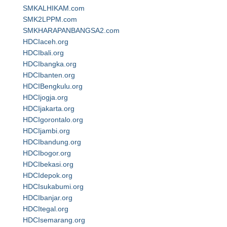
SMKALHIKAM.com
SMK2LPPM.com
SMKHARAPANBANGSA2.com
HDCIaceh.org
HDCIbali.org
HDCIbangka.org
HDCIbanten.org
HDCIBengkulu.org
HDCIjogja.org
HDCIjakarta.org
HDCIgorontalo.org
HDCIjambi.org
HDCIbandung.org
HDCIbogor.org
HDCIbekasi.org
HDCIdepok.org
HDCIsukabumi.org
HDCIbanjar.org
HDCItegal.org
HDCIsemarang.org