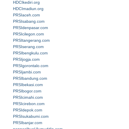
HDCIkediri.org
HDCImadiun.org
PRSIaceh.com
PRSIsabang.com
PRSIdenpasar.com
PRSIcilegon.com
PRSItangerang.com
PRSIserang.com
PRSIbengkulu.com
PRSIjogja.com
PRSIgorontalo.com
PRSIjambi.com
PRSIbandung.com
PRSIbekasi.com
PRSIbogor.com
PRSIcimahi.com
PRSIcirebon.com
PRSIdepok.com
PRSIsukabumi.com
PRSIbanjar.com