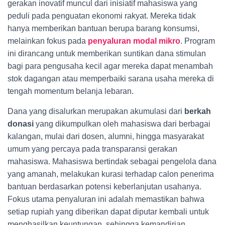
gerakan inovatif muncul dari inisiatif mahasiswa yang
peduli pada penguatan ekonomi rakyat. Mereka tidak
hanya memberikan bantuan berupa barang konsumsi,
melainkan fokus pada
penyaluran modal mikro
. Program
ini dirancang untuk memberikan suntikan dana stimulan
bagi para pengusaha kecil agar mereka dapat menambah
stok dagangan atau memperbaiki sarana usaha mereka di
tengah momentum belanja lebaran.
Dana yang disalurkan merupakan akumulasi dari
berkah
donasi
yang dikumpulkan oleh mahasiswa dari berbagai
kalangan, mulai dari dosen, alumni, hingga masyarakat
umum yang percaya pada transparansi gerakan
mahasiswa. Mahasiswa bertindak sebagai pengelola dana
yang amanah, melakukan kurasi terhadap calon penerima
bantuan berdasarkan potensi keberlanjutan usahanya.
Fokus utama penyaluran ini adalah memastikan bahwa
setiap rupiah yang diberikan dapat diputar kembali untuk
menghasilkan keuntungan, sehingga kemandirian