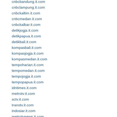
cnbcbandung.it.com
cnbclampung.it.com
cnbckaltim.it.com
cnbcmedan.it.com
cnbckalbar.it.com
detikjogja.it.com
detikpapua.it.com
detikbali.it.com
kompasbali.it.com
kompasjogja.it.com
kompasmedan.it.com
tempoharian.it.com
tempomedan.it.com
tempojogja.it.com
tempopapua.it.com
idntimes.it.com
metrotv.it.com
sctv.it.com
transtv.it.com
indosiar.it.com
metrotvnews.it.com