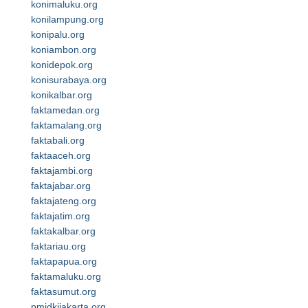
konimaluku.org
konilampung.org
konipalu.org
koniambon.org
konidepok.org
konisurabaya.org
konikalbar.org
faktamedan.org
faktamalang.org
faktabali.org
faktaaceh.org
faktajambi.org
faktajabar.org
faktajateng.org
faktajatim.org
faktakalbar.org
faktariau.org
faktapapua.org
faktamaluku.org
faktasumut.org
pmidkijakarta.org