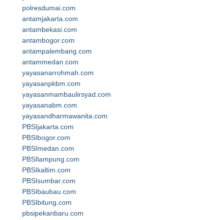
polresdumai.com
antamjakarta.com
antambekasi.com
antambogor.com
antampalembang.com
antammedan.com
yayasanarrohmah.com
yayasanpkbm.com
yayasanmambaulirsyad.com
yayasanabm.com
yayasandharmawanita.com
PBSIjakarta.com
PBSIbogor.com
PBSImedan.com
PBSIlampung.com
PBSIkaltim.com
PBSIsumbar.com
PBSIbaubau.com
PBSIbitung.com
pbsipekanbaru.com