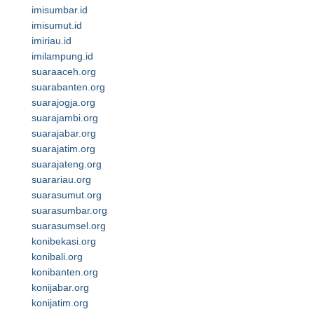
imisumbar.id
imisumut.id
imiriau.id
imilampung.id
suaraaceh.org
suarabanten.org
suarajogja.org
suarajambi.org
suarajabar.org
suarajatim.org
suarajateng.org
suarariau.org
suarasumut.org
suarasumbar.org
suarasumsel.org
konibekasi.org
konibali.org
konibanten.org
konijabar.org
konijatim.org