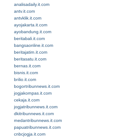
analisadaily.it.com
antv.it.com
antvklik.it.com
ayojakarta.it.com
ayobandung.it.com
beritabali.it.com
bangsaonline.it.com
beritajatim.it.com
beritasatu.it.com
bernas.it.com
bisnis.it.com
brilio.it.com
bogortribunnews.it.com
jogjakompas.it.com
cekaja.it.com
jogjatribunnews.it.com
dkitribunnews.it.com
medantribunnews.it.com
papuatribunnews.it.com
cnbcjogja.it.com