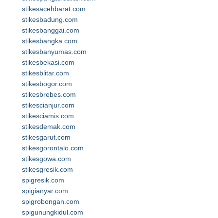
stikesacehbarat.com
stikesbadung.com
stikesbanggai.com
stikesbangka.com
stikesbanyumas.com
stikesbekasi.com
stikesblitar.com
stikesbogor.com
stikesbrebes.com
stikescianjur.com
stikesciamis.com
stikesdemak.com
stikesgarut.com
stikesgorontalo.com
stikesgowa.com
stikesgresik.com
spigresik.com
spigianyar.com
spigrobongan.com
spigunungkidul.com