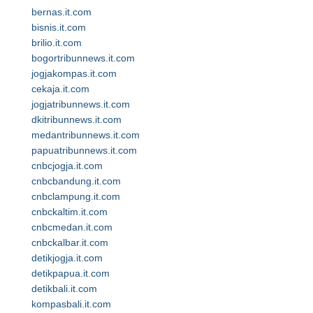
bernas.it.com
bisnis.it.com
brilio.it.com
bogortribunnews.it.com
jogjakompas.it.com
cekaja.it.com
jogjatribunnews.it.com
dkitribunnews.it.com
medantribunnews.it.com
papuatribunnews.it.com
cnbcjogja.it.com
cnbcbandung.it.com
cnbclampung.it.com
cnbckaltim.it.com
cnbcmedan.it.com
cnbckalbar.it.com
detikjogja.it.com
detikpapua.it.com
detikbali.it.com
kompasbali.it.com