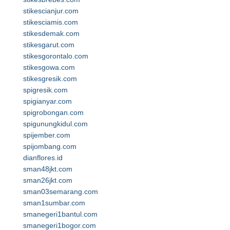
stikescianjur.com
stikesciamis.com
stikesdemak.com
stikesgarut.com
stikesgorontalo.com
stikesgowa.com
stikesgresik.com
spigresik.com
spigianyar.com
spigrobongan.com
spigunungkidul.com
spijember.com
spijombang.com
dianflores.id
sman48jkt.com
sman26jkt.com
sman03semarang.com
sman1sumbar.com
smanegeri1bantul.com
smanegeri1bogor.com