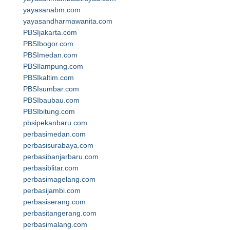
yayasanabm.com
yayasandharmawanita.com
PBSIjakarta.com
PBSIbogor.com
PBSImedan.com
PBSIlampung.com
PBSIkaltim.com
PBSIsumbar.com
PBSIbaubau.com
PBSIbitung.com
pbsipekanbaru.com
perbasimedan.com
perbasisurabaya.com
perbasibanjarbaru.com
perbasiblitar.com
perbasimagelang.com
perbasijambi.com
perbasiserang.com
perbasitangerang.com
perbasimalang.com