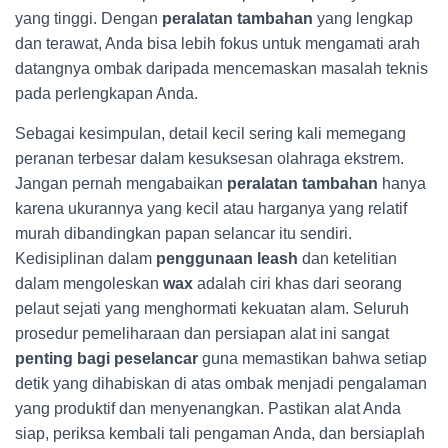
yang tinggi. Dengan
peralatan tambahan
yang lengkap
dan terawat, Anda bisa lebih fokus untuk mengamati arah
datangnya ombak daripada mencemaskan masalah teknis
pada perlengkapan Anda.
Sebagai kesimpulan, detail kecil sering kali memegang
peranan terbesar dalam kesuksesan olahraga ekstrem.
Jangan pernah mengabaikan
peralatan tambahan
hanya
karena ukurannya yang kecil atau harganya yang relatif
murah dibandingkan papan selancar itu sendiri.
Kedisiplinan dalam
penggunaan leash
dan ketelitian
dalam mengoleskan
wax
adalah ciri khas dari seorang
pelaut sejati yang menghormati kekuatan alam. Seluruh
prosedur pemeliharaan dan persiapan alat ini sangat
penting bagi peselancar
guna memastikan bahwa setiap
detik yang dihabiskan di atas ombak menjadi pengalaman
yang produktif dan menyenangkan. Pastikan alat Anda
siap, periksa kembali tali pengaman Anda, dan bersiaplah