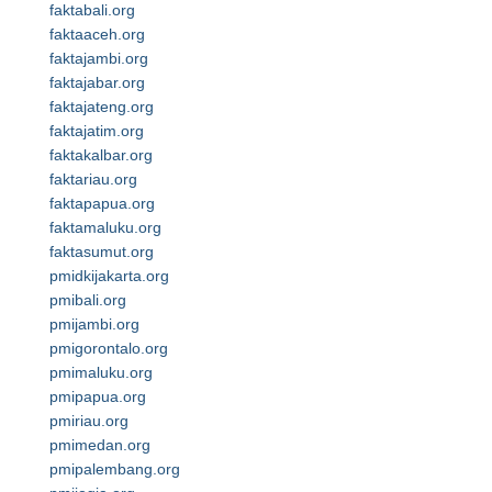
faktabali.org
faktaaceh.org
faktajambi.org
faktajabar.org
faktajateng.org
faktajatim.org
faktakalbar.org
faktariau.org
faktapapua.org
faktamaluku.org
faktasumut.org
pmidkijakarta.org
pmibali.org
pmijambi.org
pmigorontalo.org
pmimaluku.org
pmipapua.org
pmiriau.org
pmimedan.org
pmipalembang.org