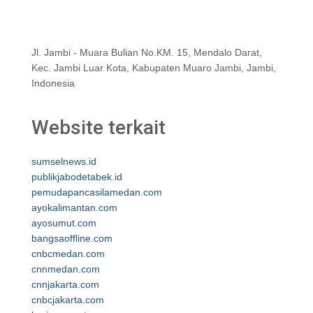
Jl. Jambi - Muara Bulian No.KM. 15, Mendalo Darat,
Kec. Jambi Luar Kota, Kabupaten Muaro Jambi, Jambi,
Indonesia
Website terkait
sumselnews.id
publikjabodetabek.id
pemudapancasilamedan.com
ayokalimantan.com
ayosumut.com
bangsaoffline.com
cnbcmedan.com
cnnmedan.com
cnnjakarta.com
cnbcjakarta.com