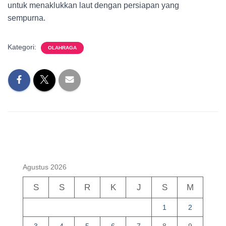
untuk menaklukkan laut dengan persiapan yang
sempurna.
Kategori:
OLAHRAGA
Agustus 2026
S
S
R
K
J
S
M
1
2