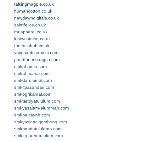
talkingmagpie.co.uk
humancotton.co.uk
newdawndigitals.co.uk
saintfelice.co.uk
mrjapparel.co.uk
kinkycatalog.co.uk
thefaciahub.co.uk
yayasanbinabakti.com
paudtunasbangsa.com
smkal-amin.com
smkal-manar.com
smkdarulamal.com
smkitpasundan.com
smkpgrikamal.com
smktarbiyatululum.com
smkyasalam-elummah.com
smkpelitaynh.com
smkyasinacigombong.com
smknahdatululama.com
smkitraudhatululum.com