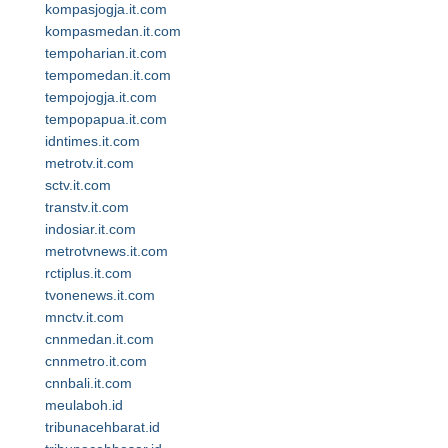
kompasjogja.it.com
kompasmedan.it.com
tempoharian.it.com
tempomedan.it.com
tempojogja.it.com
tempopapua.it.com
idntimes.it.com
metrotv.it.com
sctv.it.com
transtv.it.com
indosiar.it.com
metrotvnews.it.com
rctiplus.it.com
tvonenews.it.com
mnctv.it.com
cnnmedan.it.com
cnnmetro.it.com
cnnbali.it.com
meulaboh.id
tribunacehbarat.id