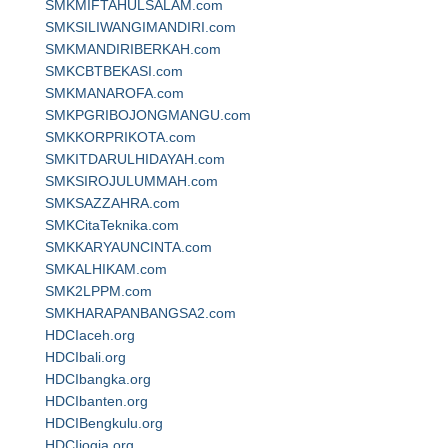
SMKMIFTAHULSALAM.com
SMKSILIWANGIMANDIRI.com
SMKMANDIRIBERKAH.com
SMKCBTBEKASI.com
SMKMANAROFA.com
SMKPGRIBOJONGMANGU.com
SMKKORPRIKOTA.com
SMKITDARULHIDAYAH.com
SMKSIROJULUMMAH.com
SMKSAZZAHRA.com
SMKCitaTeknika.com
SMKKARYAUNCINTA.com
SMKALHIKAM.com
SMK2LPPM.com
SMKHARAPANBANGSA2.com
HDCIaceh.org
HDCIbali.org
HDCIbangka.org
HDCIbanten.org
HDCIBengkulu.org
HDCIjogja.org