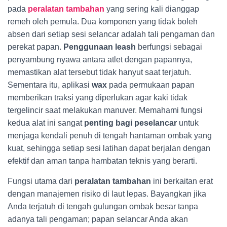
pada
peralatan tambahan
yang sering kali dianggap
remeh oleh pemula. Dua komponen yang tidak boleh
absen dari setiap sesi selancar adalah tali pengaman dan
perekat papan.
Penggunaan leash
berfungsi sebagai
penyambung nyawa antara atlet dengan papannya,
memastikan alat tersebut tidak hanyut saat terjatuh.
Sementara itu, aplikasi
wax
pada permukaan papan
memberikan traksi yang diperlukan agar kaki tidak
tergelincir saat melakukan manuver. Memahami fungsi
kedua alat ini sangat
penting bagi peselancar
untuk
menjaga kendali penuh di tengah hantaman ombak yang
kuat, sehingga setiap sesi latihan dapat berjalan dengan
efektif dan aman tanpa hambatan teknis yang berarti.
Fungsi utama dari
peralatan tambahan
ini berkaitan erat
dengan manajemen risiko di laut lepas. Bayangkan jika
Anda terjatuh di tengah gulungan ombak besar tanpa
adanya tali pengaman; papan selancar Anda akan