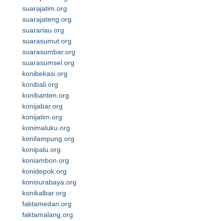
suarajatim.org
suarajateng.org
suarariau.org
suarasumut.org
suarasumbar.org
suarasumsel.org
konibekasi.org
konibali.org
konibanten.org
konijabar.org
konijatim.org
konimaluku.org
konilampung.org
konipalu.org
koniambon.org
konidepok.org
konisurabaya.org
konikalbar.org
faktamedan.org
faktamalang.org