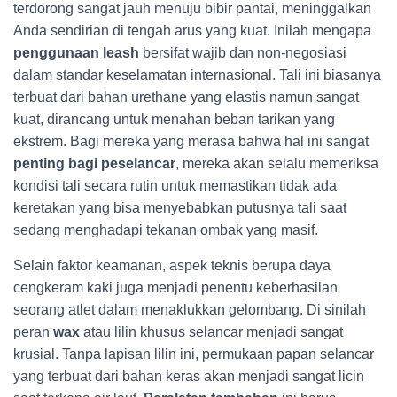
terdorong sangat jauh menuju bibir pantai, meninggalkan
Anda sendirian di tengah arus yang kuat. Inilah mengapa
penggunaan leash
bersifat wajib dan non-negosiasi
dalam standar keselamatan internasional. Tali ini biasanya
terbuat dari bahan urethane yang elastis namun sangat
kuat, dirancang untuk menahan beban tarikan yang
ekstrem. Bagi mereka yang merasa bahwa hal ini sangat
penting bagi peselancar
, mereka akan selalu memeriksa
kondisi tali secara rutin untuk memastikan tidak ada
keretakan yang bisa menyebabkan putusnya tali saat
sedang menghadapi tekanan ombak yang masif.
Selain faktor keamanan, aspek teknis berupa daya
cengkeram kaki juga menjadi penentu keberhasilan
seorang atlet dalam menaklukkan gelombang. Di sinilah
peran
wax
atau lilin khusus selancar menjadi sangat
krusial. Tanpa lapisan lilin ini, permukaan papan selancar
yang terbuat dari bahan keras akan menjadi sangat licin