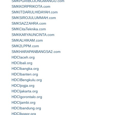
SMKPGRIBOJONGMANGU.com
SMKKORPRIKOTA.com
SMKITDARULHIDAYAH.com
SMKSIROJULUMMAH.com
SMKSAZZAHRA.com
SMKCitaTeknika.com
SMKKARYAUNCINTA.com
SMKALHIKAM.com
SMK2LPPM.com
SMKHARAPANBANGSA2.com
HDCIaceh.org
HDCIbali.org
HDCIbangka.org
HDCIbanten.org
HDCIBengkulu.org
HDCIjogja.org
HDCIjakarta.org
HDCIgorontalo.org
HDCIjambi.org
HDCIbandung.org
HDCIbogor.org