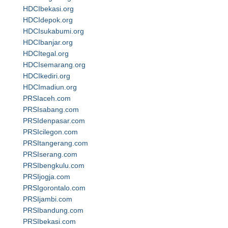
HDCIbekasi.org
HDCIdepok.org
HDCIsukabumi.org
HDCIbanjar.org
HDCItegal.org
HDCIsemarang.org
HDCIkediri.org
HDCImadiun.org
PRSIaceh.com
PRSIsabang.com
PRSIdenpasar.com
PRSIcilegon.com
PRSItangerang.com
PRSIserang.com
PRSIbengkulu.com
PRSIjogja.com
PRSIgorontalo.com
PRSIjambi.com
PRSIbandung.com
PRSIbekasi.com