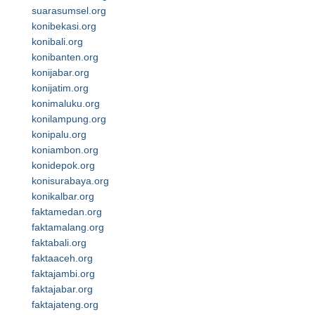
suarasumsel.org
konibekasi.org
konibali.org
konibanten.org
konijabar.org
konijatim.org
konimaluku.org
konilampung.org
konipalu.org
koniambon.org
konidepok.org
konisurabaya.org
konikalbar.org
faktamedan.org
faktamalang.org
faktabali.org
faktaaceh.org
faktajambi.org
faktajabar.org
faktajateng.org