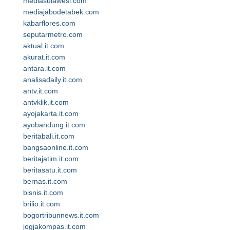
mediasulawesi.com
mediajabodetabek.com
kabarflores.com
seputarmetro.com
aktual.it.com
akurat.it.com
antara.it.com
analisadaily.it.com
antv.it.com
antvklik.it.com
ayojakarta.it.com
ayobandung.it.com
beritabali.it.com
bangsaonline.it.com
beritajatim.it.com
beritasatu.it.com
bernas.it.com
bisnis.it.com
brilio.it.com
bogortribunnews.it.com
jogjakompas.it.com