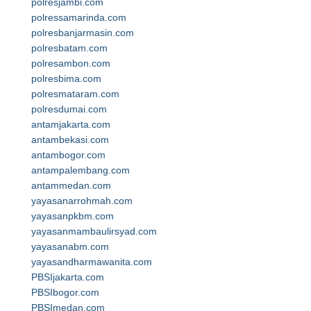
polresjambi.com
polressamarinda.com
polresbanjarmasin.com
polresbatam.com
polresambon.com
polresbima.com
polresmataram.com
polresdumai.com
antamjakarta.com
antambekasi.com
antambogor.com
antampalembang.com
antammedan.com
yayasanarrohmah.com
yayasanpkbm.com
yayasanmambaulirsyad.com
yayasanabm.com
yayasandharmawanita.com
PBSIjakarta.com
PBSIbogor.com
PBSImedan.com