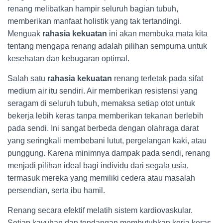
renang melibatkan hampir seluruh bagian tubuh,
memberikan manfaat holistik yang tak tertandingi.
Menguak
rahasia kekuatan
ini akan membuka mata kita
tentang mengapa renang adalah pilihan sempurna untuk
kesehatan dan kebugaran optimal.
Salah satu
rahasia kekuatan
renang terletak pada sifat
medium air itu sendiri. Air memberikan resistensi yang
seragam di seluruh tubuh, memaksa setiap otot untuk
bekerja lebih keras tanpa memberikan tekanan berlebih
pada sendi. Ini sangat berbeda dengan olahraga darat
yang seringkali membebani lutut, pergelangan kaki, atau
punggung. Karena minimnya dampak pada sendi, renang
menjadi pilihan ideal bagi individu dari segala usia,
termasuk mereka yang memiliki cedera atau masalah
persendian, serta ibu hamil.
Renang secara efektif melatih sistem kardiovaskular.
Setiap kayuhan dan tendangan membutuhkan kerja keras