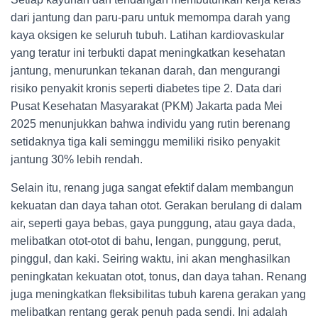
dari jantung dan paru-paru untuk memompa darah yang
kaya oksigen ke seluruh tubuh. Latihan kardiovaskular
yang teratur ini terbukti dapat meningkatkan kesehatan
jantung, menurunkan tekanan darah, dan mengurangi
risiko penyakit kronis seperti diabetes tipe 2. Data dari
Pusat Kesehatan Masyarakat (PKM) Jakarta pada Mei
2025 menunjukkan bahwa individu yang rutin berenang
setidaknya tiga kali seminggu memiliki risiko penyakit
jantung 30% lebih rendah.
Selain itu, renang juga sangat efektif dalam membangun
kekuatan dan daya tahan otot. Gerakan berulang di dalam
air, seperti gaya bebas, gaya punggung, atau gaya dada,
melibatkan otot-otot di bahu, lengan, punggung, perut,
pinggul, dan kaki. Seiring waktu, ini akan menghasilkan
peningkatan kekuatan otot, tonus, dan daya tahan. Renang
juga meningkatkan fleksibilitas tubuh karena gerakan yang
melibatkan rentang gerak penuh pada sendi. Ini adalah