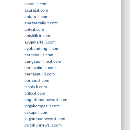
aktual.it.com
akurat.it.com
antara.it.com
analisadaily.it.com
antv.it.com
antvklik.it.com
ayojakarta.it.com
ayobandung.it.com
beritabali.it.com
bangsaonline.it.com
beritajatim.it.com
beritasatu.it.com
bernas.it.com
bisnis.it.com
brilio.it.com
bogortribunnews.it.com
jogjakompas.it.com
cekaja.it.com
jogjatribunnews.it.com
dkitribunnews.it.com