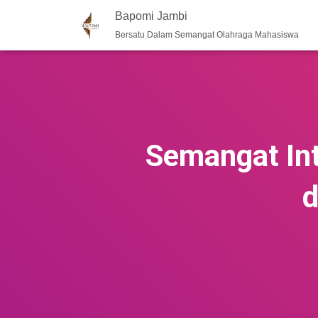
Bapomi Jambi
Bersatu Dalam Semangat Olahraga Mahasiswa
Semangat Int
d