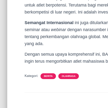
untuk atlet berpotensi. Terutama bagi mere
berkompetisi di luar negeri. Ini adalah inv
Semangat Internasional
ini juga ditular
seminar atau
webinar
dengan narasumber i
tentang perkembangan olahraga global. M
yang ada.
Dengan semua upaya komprehensif ini, B
ingin terus mengorbitkan atlet mahasiswa b
Kategori:
BERITA
OLAHRAGA