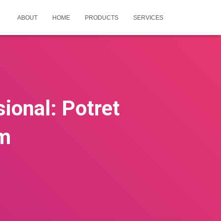
ABOUT
HOME
PRODUCTS
SERVICES
ional: Potret
am