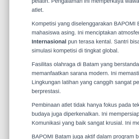
pelatih. Pengalaman ini memperkaya wawasa
atlet.
Kompetisi yang diselenggarakan BAPOMI Ba
mahasiswa asing. Ini menciptakan atmosf
Internasional
pun terasa kental. Santri bis
simulasi kompetisi di tingkat global.
Fasilitas olahraga di Batam yang berstanda
memanfaatkan sarana modern. Ini memastikan
Lingkungan latihan yang canggih sangat pe
berprestasi.
Pembinaan atlet tidak hanya fokus pada t
budaya juga diperkenalkan. Ini mempersiapk
Komunikasi yang baik sangat krusial. Ini 
BAPOMI Batam juga aktif dalam program be