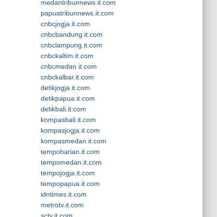
medantribunnews.it.com
papuatribunnews.it.com
cnbcjogja.it.com
cnbcbandung.it.com
cnbclampung.it.com
cnbckaltim.it.com
cnbcmedan.it.com
cnbckalbar.it.com
detikjogja.it.com
detikpapua.it.com
detikbali.it.com
kompasbali.it.com
kompasjogja.it.com
kompasmedan.it.com
tempoharian.it.com
tempomedan.it.com
tempojogja.it.com
tempopapua.it.com
idntimes.it.com
metrotv.it.com
sctv.it.com