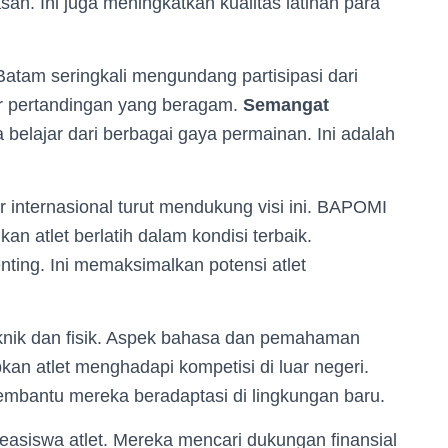
n. Ini juga meningkatkan kualitas latihan para
tam seringkali mengundang partisipasi dari
er pertandingan yang beragam.
Semangat
a belajar dari berbagai gaya permainan. Ini adalah
r internasional turut mendukung visi ini. BAPOMI
 atlet berlatih dalam kondisi terbaik.
nting. Ini memaksimalkan potensi atlet
eknik dan fisik. Aspek bahasa dan pemahaman
an atlet menghadapi kompetisi di luar negeri.
membantu mereka beradaptasi di lingkungan baru.
asiswa atlet. Mereka mencari dukungan finansial