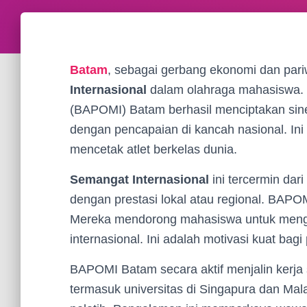
Batam
, sebagai gerbang ekonomi dan pariw
Internasional
dalam olahraga mahasiswa.
(BAPOMI) Batam berhasil menciptakan siner
dengan pencapaian di kancah nasional. In
mencetak atlet berkelas dunia.
Semangat Internasional
ini tercermin da
dengan prestasi lokal atau regional. BAPOM
Mereka mendorong mahasiswa untuk meng
internasional. Ini adalah motivasi kuat bagi 
BAPOMI Batam secara aktif menjalin kerja 
termasuk universitas di Singapura dan Mala