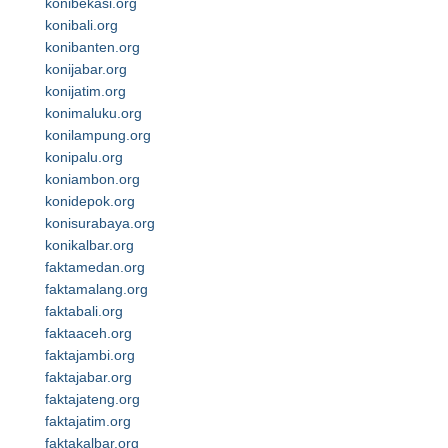
konibekasi.org
konibali.org
konibanten.org
konijabar.org
konijatim.org
konimaluku.org
konilampung.org
konipalu.org
koniambon.org
konidepok.org
konisurabaya.org
konikalbar.org
faktamedan.org
faktamalang.org
faktabali.org
faktaaceh.org
faktajambi.org
faktajabar.org
faktajateng.org
faktajatim.org
faktakalbar.org