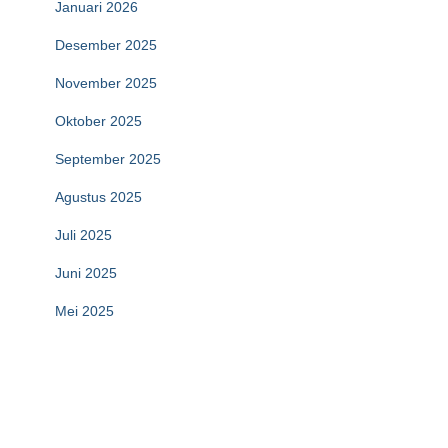
Januari 2026
Desember 2025
November 2025
Oktober 2025
September 2025
Agustus 2025
Juli 2025
Juni 2025
Mei 2025