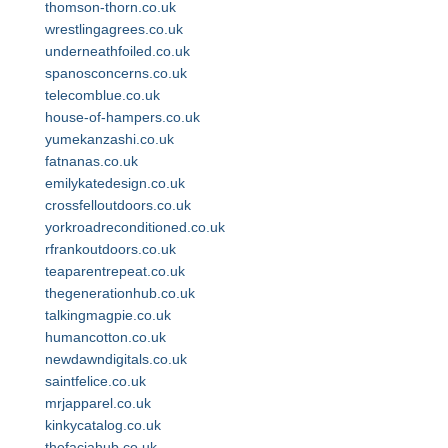
thomson-thorn.co.uk
wrestlingagrees.co.uk
underneathfoiled.co.uk
spanosconcerns.co.uk
telecomblue.co.uk
house-of-hampers.co.uk
yumekanzashi.co.uk
fatnanas.co.uk
emilykatedesign.co.uk
crossfelloutdoors.co.uk
yorkroadreconditioned.co.uk
rfrankoutdoors.co.uk
teaparentrepeat.co.uk
thegenerationhub.co.uk
talkingmagpie.co.uk
humancotton.co.uk
newdawndigitals.co.uk
saintfelice.co.uk
mrjapparel.co.uk
kinkycatalog.co.uk
thefaciahub.co.uk