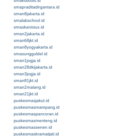
smakstlouis.id
smapraditadirgantara.id
sman8jakarta.id
smalabschool.id
smaskanisius.id
sman2jakarta.id
sman68jkt.id
sman8yogyakarta.id
smasungguldel.id
sman1jogja.id
sman28dkijakarta.id
sman3jogja.id
sman81jkt.id
sman2malang.id
sman21jkt.id
puskesmasjakut.id
puskesmasmampang.id
puskesmaspancoran.id
puskesmasmenteng.id
puskesmassenen.id
puskesmaskramatjati.id