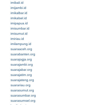
imibali.id
imijambi.id
imikalbar.id
imikalsel.id
imipapua.id
imisumbar.id
imisumut.id
imiriau.id
imilampung.id
suaraaceh.org
suarabanten.org
suarajogja.org
suarajambi.org
suarajabar.org
suarajatim.org
suarajateng.org
suarariau.org
suarasumut.org
suarasumbar.org
suarasumsel.org