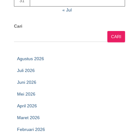
31
« Jul
Cari
CARI
Agustus 2026
Juli 2026
Juni 2026
Mei 2026
April 2026
Maret 2026
Februari 2026