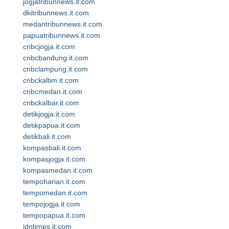
jogjatribunnews.it.com
dkitribunnews.it.com
medantribunnews.it.com
papuatribunnews.it.com
cnbcjogja.it.com
cnbcbandung.it.com
cnbclampung.it.com
cnbckaltim.it.com
cnbcmedan.it.com
cnbckalbar.it.com
detikjogja.it.com
detikpapua.it.com
detikbali.it.com
kompasbali.it.com
kompasjogja.it.com
kompasmedan.it.com
tempoharian.it.com
tempomedan.it.com
tempojogja.it.com
tempopapua.it.com
idntimes.it.com