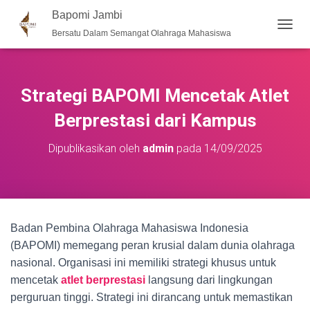
Bapomi Jambi
Bersatu Dalam Semangat Olahraga Mahasiswa
T
O
G
G
L
Strategi BAPOMI Mencetak Atlet
E
N
Berprestasi dari Kampus
A
V
Dipublikasikan oleh
admin
pada
14/09/2025
I
G
A
S
I
Badan Pembina Olahraga Mahasiswa Indonesia
(BAPOMI) memegang peran krusial dalam dunia olahraga
nasional. Organisasi ini memiliki strategi khusus untuk
mencetak
atlet berprestasi
langsung dari lingkungan
perguruan tinggi. Strategi ini dirancang untuk memastikan