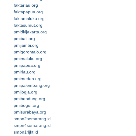
faktariau.org
faktapapua.org
faktamaluku.org
faktasumut.org
pmidkijakarta.org
pmibali.org
pmijambi.org
pmigorontalo.org
pmimaluku.org
pmipapua.org
pmiriau.org
pmimedan.org
pmipalembang.org
pmijogja.org
pmibandung.org
pmibogor.org
pmisurabaya.org
smpn2semarang.id
smpn4semarang.id
smpn14jkt.id