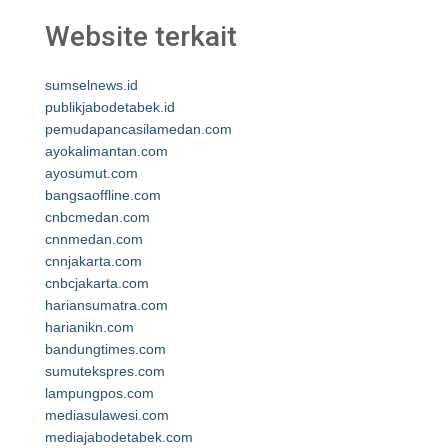
Website terkait
sumselnews.id
publikjabodetabek.id
pemudapancasilamedan.com
ayokalimantan.com
ayosumut.com
bangsaoffline.com
cnbcmedan.com
cnnmedan.com
cnnjakarta.com
cnbcjakarta.com
hariansumatra.com
harianikn.com
bandungtimes.com
sumutekspres.com
lampungpos.com
mediasulawesi.com
mediajabodetabek.com