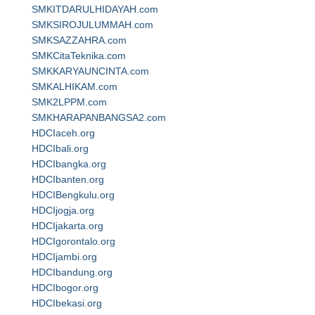
SMKITDARULHIDAYAH.com
SMKSIROJULUMMAH.com
SMKSAZZAHRA.com
SMKCitaTeknika.com
SMKKARYAUNCINTA.com
SMKALHIKAM.com
SMK2LPPM.com
SMKHARAPANBANGSA2.com
HDCIaceh.org
HDCIbali.org
HDCIbangka.org
HDCIbanten.org
HDCIBengkulu.org
HDCIjogja.org
HDCIjakarta.org
HDCIgorontalo.org
HDCIjambi.org
HDCIbandung.org
HDCIbogor.org
HDCIbekasi.org