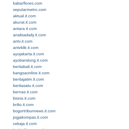
kabarflores.com
seputarmetro.com
aktual.it.com
akurat.it.com
antara.it.com
analisadaily.it.com
antv.it.com
antvklik.it.com
ayojakarta.it.com
ayobandung.it.com
beritabali.it.com
bangsaonline.it.com
beritajatim.it.com
beritasatu.it.com
bernas.it.com
bisnis.it.com
brilio.it.com
bogortribunnews.it.com
jogjakompas.it.com
cekaja.it.com