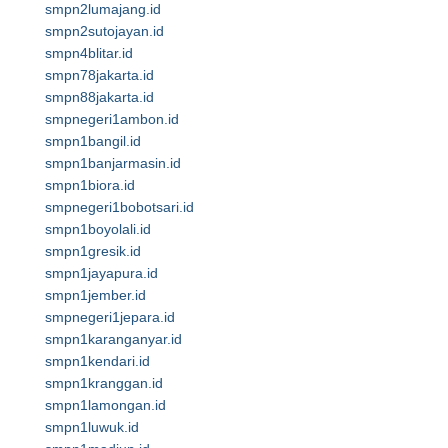
smpn2lumajang.id
smpn2sutojayan.id
smpn4blitar.id
smpn78jakarta.id
smpn88jakarta.id
smpnegeri1ambon.id
smpn1bangil.id
smpn1banjarmasin.id
smpn1biora.id
smpnegeri1bobotsari.id
smpn1boyolali.id
smpn1gresik.id
smpn1jayapura.id
smpn1jember.id
smpnegeri1jepara.id
smpn1karanganyar.id
smpn1kendari.id
smpn1kranggan.id
smpn1lamongan.id
smpn1luwuk.id