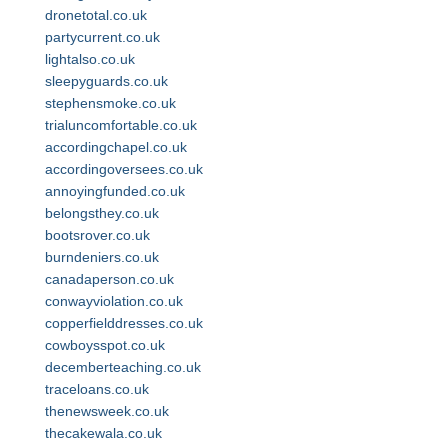
dronetotal.co.uk
partycurrent.co.uk
lightalso.co.uk
sleepyguards.co.uk
stephensmoke.co.uk
trialuncomfortable.co.uk
accordingchapel.co.uk
accordingoversees.co.uk
annoyingfunded.co.uk
belongsthey.co.uk
bootsrover.co.uk
burndeniers.co.uk
canadaperson.co.uk
conwayviolation.co.uk
copperfielddresses.co.uk
cowboysspot.co.uk
decemberteaching.co.uk
traceloans.co.uk
thenewsweek.co.uk
thecakewala.co.uk