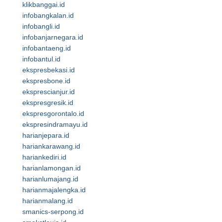
klikbanggai.id
infobangkalan.id
infobangli.id
infobanjarnegara.id
infobantaeng.id
infobantul.id
ekspresbekasi.id
ekspresbone.id
eksprescianjur.id
ekspresgresik.id
ekspresgorontalo.id
ekspresindramayu.id
harianjepara.id
hariankarawang.id
hariankediri.id
harianlamongan.id
harianlumajang.id
harianmajalengka.id
harianmalang.id
smanics-serpong.id