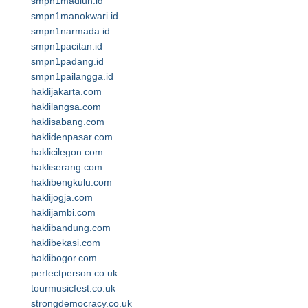
smpn1madiun.id
smpn1manokwari.id
smpn1narmada.id
smpn1pacitan.id
smpn1padang.id
smpn1pailangga.id
haklijakarta.com
haklilangsa.com
haklisabang.com
haklidenpasar.com
haklicilegon.com
hakliserang.com
haklibengkulu.com
haklijogja.com
haklijambi.com
haklibandung.com
haklibekasi.com
haklibogor.com
perfectperson.co.uk
tourmusicfest.co.uk
strongdemocracy.co.uk