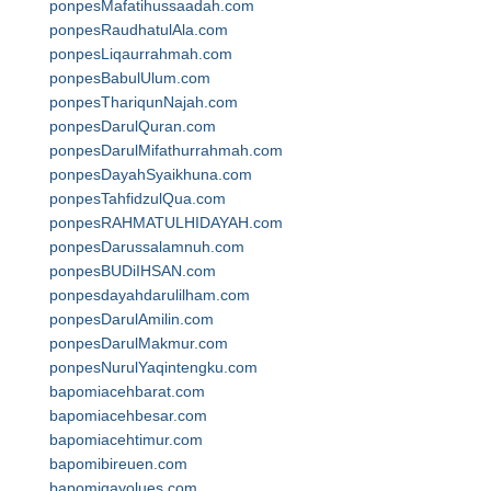
ponpesMafatihussaadah.com
ponpesRaudhatulAla.com
ponpesLiqaurrahmah.com
ponpesBabulUlum.com
ponpesThariqunNajah.com
ponpesDarulQuran.com
ponpesDarulMifathurrahmah.com
ponpesDayahSyaikhuna.com
ponpesTahfidzulQua.com
ponpesRAHMATULHIDAYAH.com
ponpesDarussalamnuh.com
ponpesBUDiIHSAN.com
ponpesdayahdarulilham.com
ponpesDarulAmilin.com
ponpesDarulMakmur.com
ponpesNurulYaqintengku.com
bapomiacehbarat.com
bapomiacehbesar.com
bapomiacehtimur.com
bapomibireuen.com
bapomigayolues.com