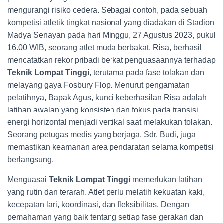
mengurangi risiko cedera. Sebagai contoh, pada sebuah
kompetisi atletik tingkat nasional yang diadakan di Stadion
Madya Senayan pada hari Minggu, 27 Agustus 2023, pukul
16.00 WIB, seorang atlet muda berbakat, Risa, berhasil
mencatatkan rekor pribadi berkat penguasaannya terhadap
Teknik Lompat Tinggi
, terutama pada fase tolakan dan
melayang gaya Fosbury Flop. Menurut pengamatan
pelatihnya, Bapak Agus, kunci keberhasilan Risa adalah
latihan awalan yang konsisten dan fokus pada transisi
energi horizontal menjadi vertikal saat melakukan tolakan.
Seorang petugas medis yang berjaga, Sdr. Budi, juga
memastikan keamanan area pendaratan selama kompetisi
berlangsung.
Menguasai
Teknik Lompat Tinggi
memerlukan latihan
yang rutin dan terarah. Atlet perlu melatih kekuatan kaki,
kecepatan lari, koordinasi, dan fleksibilitas. Dengan
pemahaman yang baik tentang setiap fase gerakan dan