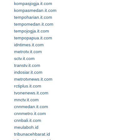
kompasjogja.it.com
kompasmedan.it.com
tempoharian.it.com
tempomedan.it.com
tempojogja.it.com
tempopapua.it.com
idntimes.it.com
metrotv.it.com
sctv.it.com
transtv.it.com
indosiar.it.com
metrotvnews.it.com
rctiplus.it.com
tvonenews.it.com
mnctv.it.com
cnnmedan.it.com
cnnmetro.it.com
cnnbali.it.com
meulaboh.id
tribunacehbarat.id