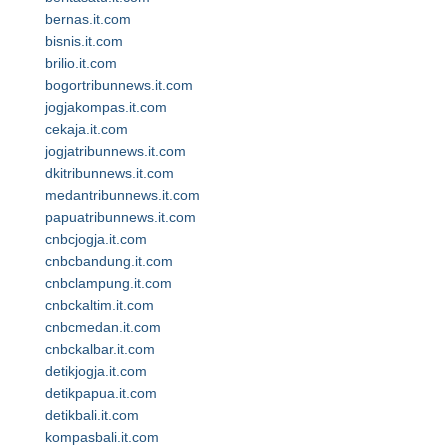
bernas.it.com
bisnis.it.com
brilio.it.com
bogortribunnews.it.com
jogjakompas.it.com
cekaja.it.com
jogjatribunnews.it.com
dkitribunnews.it.com
medantribunnews.it.com
papuatribunnews.it.com
cnbcjogja.it.com
cnbcbandung.it.com
cnbclampung.it.com
cnbckaltim.it.com
cnbcmedan.it.com
cnbckalbar.it.com
detikjogja.it.com
detikpapua.it.com
detikbali.it.com
kompasbali.it.com