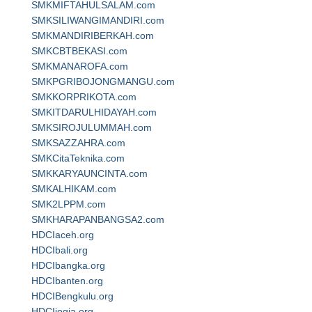
SMKMIFTAHULSALAM.com
SMKSILIWANGIMANDIRI.com
SMKMANDIRIBERKAH.com
SMKCBTBEKASI.com
SMKMANAROFA.com
SMKPGRIBOJONGMANGU.com
SMKKORPRIKOTA.com
SMKITDARULHIDAYAH.com
SMKSIROJULUMMAH.com
SMKSAZZAHRA.com
SMKCitaTeknika.com
SMKKARYAUNCINTA.com
SMKALHIKAM.com
SMK2LPPM.com
SMKHARAPANBANGSA2.com
HDCIaceh.org
HDCIbali.org
HDCIbangka.org
HDCIbanten.org
HDCIBengkulu.org
HDCIjogja.org