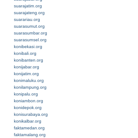
suarajatim.org
suarajateng.org
suarariau.org
suarasumut.org
suarasumbar.org
suarasumsel.org
konibekasi.org
konibali.org
konibanten.org
konijabar.org
konijatim.org
konimaluku.org
konilampung.org
konipalu.org
koniambon.org
konidepok.org
konisurabaya.org
konikalbar.org
faktamedan.org
faktamalang.org