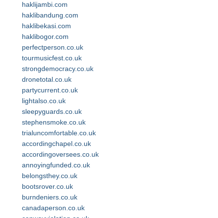
haklijambi.com
haklibandung.com
haklibekasi.com
haklibogor.com
perfectperson.co.uk
tourmusicfest.co.uk
strongdemocracy.co.uk
dronetotal.co.uk
partycurrent.co.uk
lightalso.co.uk
sleepyguards.co.uk
stephensmoke.co.uk
trialuncomfortable.co.uk
accordingchapel.co.uk
accordingoversees.co.uk
annoyingfunded.co.uk
belongsthey.co.uk
bootsrover.co.uk
burndeniers.co.uk
canadaperson.co.uk