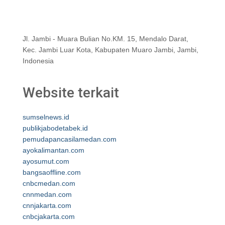
Jl. Jambi - Muara Bulian No.KM. 15, Mendalo Darat,
Kec. Jambi Luar Kota, Kabupaten Muaro Jambi, Jambi,
Indonesia
Website terkait
sumselnews.id
publikjabodetabek.id
pemudapancasilamedan.com
ayokalimantan.com
ayosumut.com
bangsaoffline.com
cnbcmedan.com
cnnmedan.com
cnnjakarta.com
cnbcjakarta.com