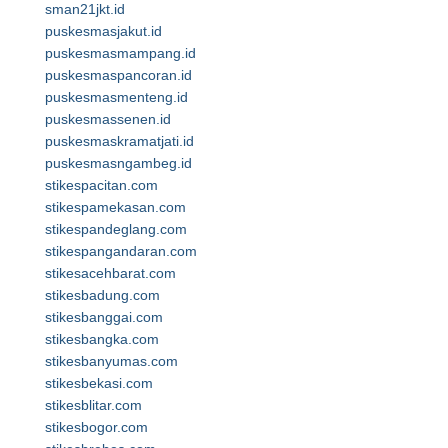
sman21jkt.id
puskesmasjakut.id
puskesmasmampang.id
puskesmaspancoran.id
puskesmasmenteng.id
puskesmassenen.id
puskesmaskramatjati.id
puskesmasngambeg.id
stikespacitan.com
stikespamekasan.com
stikespandeglang.com
stikespangandaran.com
stikesacehbarat.com
stikesbadung.com
stikesbanggai.com
stikesbangka.com
stikesbanyumas.com
stikesbekasi.com
stikesblitar.com
stikesbogor.com