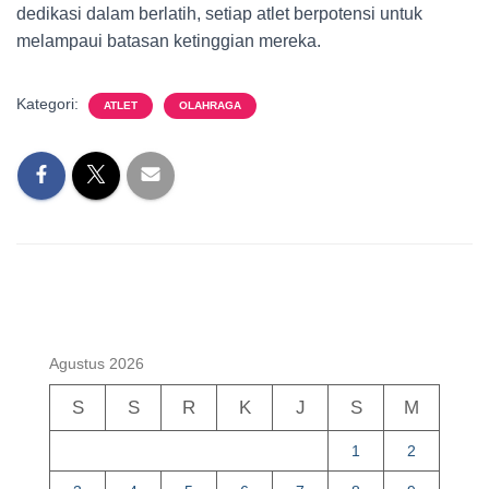
dedikasi dalam berlatih, setiap atlet berpotensi untuk
melampaui batasan ketinggian mereka.
Kategori:
ATLET
OLAHRAGA
Agustus 2026
S
S
R
K
J
S
M
1
2