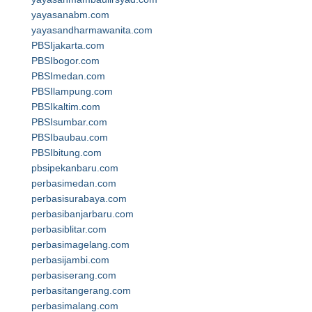
yayasanabm.com
yayasandharmawanita.com
PBSIjakarta.com
PBSIbogor.com
PBSImedan.com
PBSIlampung.com
PBSIkaltim.com
PBSIsumbar.com
PBSIbaubau.com
PBSIbitung.com
pbsipekanbaru.com
perbasimedan.com
perbasisurabaya.com
perbasibanjarbaru.com
perbasiblitar.com
perbasimagelang.com
perbasijambi.com
perbasiserang.com
perbasitangerang.com
perbasimalang.com