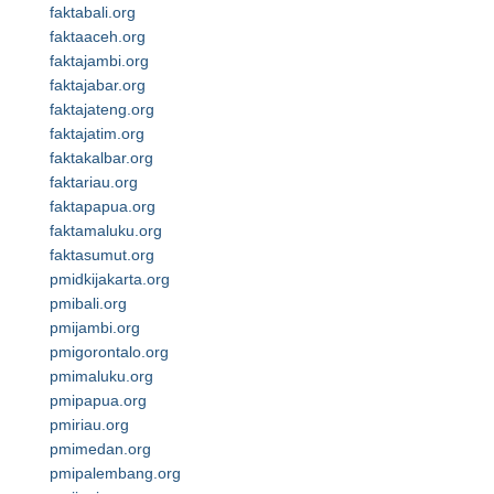
faktabali.org
faktaaceh.org
faktajambi.org
faktajabar.org
faktajateng.org
faktajatim.org
faktakalbar.org
faktariau.org
faktapapua.org
faktamaluku.org
faktasumut.org
pmidkijakarta.org
pmibali.org
pmijambi.org
pmigorontalo.org
pmimaluku.org
pmipapua.org
pmiriau.org
pmimedan.org
pmipalembang.org