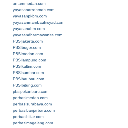
antammedan.com
yayasanarrohmah.com
yayasanpkbm.com
yayasanmambaulirsyad.com
yayasanabm.com
yayasandharmawanita.com
PBSIjakarta.com
PBSIbogor.com
PBSImedan.com
PBSIlampung.com
PBSIkaltim.com
PBSIsumbar.com
PBSIbaubau.com
PBSIbitung.com
pbsipekanbaru.com
perbasimedan.com
perbasisurabaya.com
perbasibanjarbaru.com
perbasiblitar.com
perbasimagelang.com