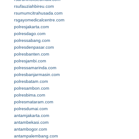
rsufauziahbireu.com
rsumumcitrahusada.com
rsgayomedicalcentre.com
polresjakarta.com
polresdago.com
polressabang.com
polresdenpasar.com
polresbanten.com
polresjambi.com
polressamarinda.com
polresbanjarmasin.com
polresbatam.com
polresambon.com
polresbima.com
polresmataram.com
polresdumai.com
antamjakarta.com
antambekasi.com
antambogor.com
antampalembang.com