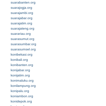
suarabanten.org
suarajogja.org
suarajambi.org
suarajabar.org
suarajatim.org
suarajateng.org
suarariau.org
suarasumut.org
suarasumbar.org
suarasumsel.org
konibekasi.org
konibali.org
konibanten.org
konijabar.org
konijatim.org
konimaluku.org
konilampung.org
konipalu.org
koniambon.org
konidepok.org