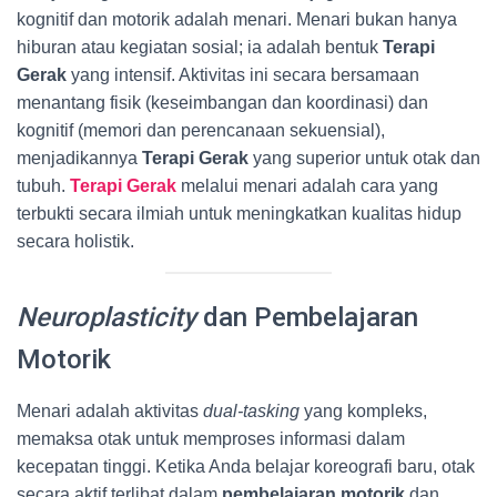
kognitif dan motorik adalah menari. Menari bukan hanya
hiburan atau kegiatan sosial; ia adalah bentuk
Terapi
Gerak
yang intensif. Aktivitas ini secara bersamaan
menantang fisik (keseimbangan dan koordinasi) dan
kognitif (memori dan perencanaan sekuensial),
menjadikannya
Terapi Gerak
yang superior untuk otak dan
tubuh.
Terapi Gerak
melalui menari adalah cara yang
terbukti secara ilmiah untuk meningkatkan kualitas hidup
secara holistik.
Neuroplasticity
dan Pembelajaran
Motorik
Menari adalah aktivitas
dual-tasking
yang kompleks,
memaksa otak untuk memproses informasi dalam
kecepatan tinggi. Ketika Anda belajar koreografi baru, otak
secara aktif terlibat dalam
pembelajaran motorik
dan