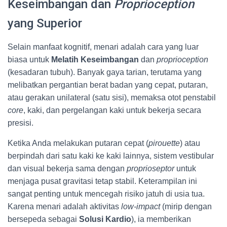
Keseimbangan dan
Proprioception
yang Superior
Selain manfaat kognitif, menari adalah cara yang luar
biasa untuk
Melatih Keseimbangan
dan
proprioception
(kesadaran tubuh). Banyak gaya tarian, terutama yang
melibatkan pergantian berat badan yang cepat, putaran,
atau gerakan unilateral (satu sisi), memaksa otot penstabil
core
, kaki, dan pergelangan kaki untuk bekerja secara
presisi.
Ketika Anda melakukan putaran cepat (
pirouette
) atau
berpindah dari satu kaki ke kaki lainnya, sistem vestibular
dan visual bekerja sama dengan
proprioseptor
untuk
menjaga pusat gravitasi tetap stabil. Keterampilan ini
sangat penting untuk mencegah risiko jatuh di usia tua.
Karena menari adalah aktivitas
low-impact
(mirip dengan
bersepeda sebagai
Solusi Kardio
), ia memberikan