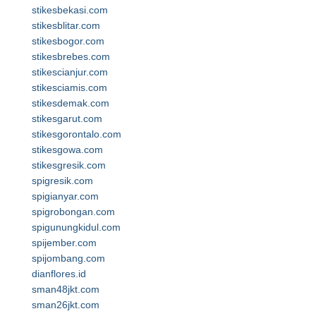
stikesbekasi.com
stikesblitar.com
stikesbogor.com
stikesbrebes.com
stikescianjur.com
stikesciamis.com
stikesdemak.com
stikesgarut.com
stikesgorontalo.com
stikesgowa.com
stikesgresik.com
spigresik.com
spigianyar.com
spigrobongan.com
spigunungkidul.com
spijember.com
spijombang.com
dianflores.id
sman48jkt.com
sman26jkt.com