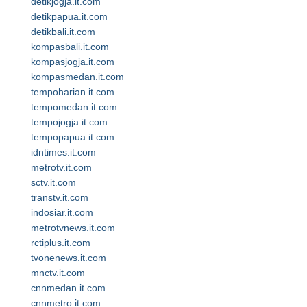
detikjogja.it.com
detikpapua.it.com
detikbali.it.com
kompasbali.it.com
kompasjogja.it.com
kompasmedan.it.com
tempoharian.it.com
tempomedan.it.com
tempojogja.it.com
tempopapua.it.com
idntimes.it.com
metrotv.it.com
sctv.it.com
transtv.it.com
indosiar.it.com
metrotvnews.it.com
rctiplus.it.com
tvonenews.it.com
mnctv.it.com
cnnmedan.it.com
cnnmetro.it.com