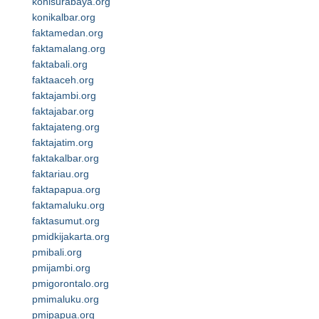
konisurabaya.org
konikalbar.org
faktamedan.org
faktamalang.org
faktabali.org
faktaaceh.org
faktajambi.org
faktajabar.org
faktajateng.org
faktajatim.org
faktakalbar.org
faktariau.org
faktapapua.org
faktamaluku.org
faktasumut.org
pmidkijakarta.org
pmibali.org
pmijambi.org
pmigorontalo.org
pmimaluku.org
pmipapua.org