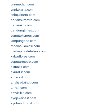
cnnmedan.com
cnnjakarta.com
cnbcjakarta.com
hariansumatra.com
harianikn.com
bandungtimes.com
sumutekspres.com
lampungpos.com
mediasulawesi.com
mediajabodetabek.com
kabarflores.com
seputarmetro.com
aktual.it.com
akurat.it.com
antara.it.com
analisadaily.it.com
antv.it.com
antvklik.it.com
ayojakarta.it.com
ayobandung.it.com