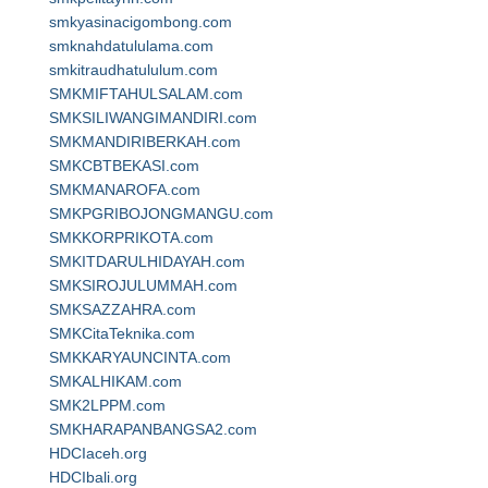
smkyasinacigombong.com
smknahdatululama.com
smkitraudhatululum.com
SMKMIFTAHULSALAM.com
SMKSILIWANGIMANDIRI.com
SMKMANDIRIBERKAH.com
SMKCBTBEKASI.com
SMKMANAROFA.com
SMKPGRIBOJONGMANGU.com
SMKKORPRIKOTA.com
SMKITDARULHIDAYAH.com
SMKSIROJULUMMAH.com
SMKSAZZAHRA.com
SMKCitaTeknika.com
SMKKARYAUNCINTA.com
SMKALHIKAM.com
SMK2LPPM.com
SMKHARAPANBANGSA2.com
HDCIaceh.org
HDCIbali.org