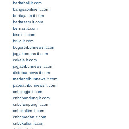
beritabali.it.com
bangsaonline.it.com
beritajatim.it.com
beritasatu.it.com
bernas.it.com
bisnis.it.com
brilio.it.com
bogortribunnews.it.com
jogjakompas.it.com
cekaja.it.com
jogjatribunnews.it.com
dkitribunnews.it.com
medantribunnews.it.com
papuatribunnews.it.com
cnbcjogja.it.com
cnbcbandung.it.com
cnbclampung.it.com
cnbckaltim.it.com
cnbcmedan.it.com
cnbckalbar.it.com