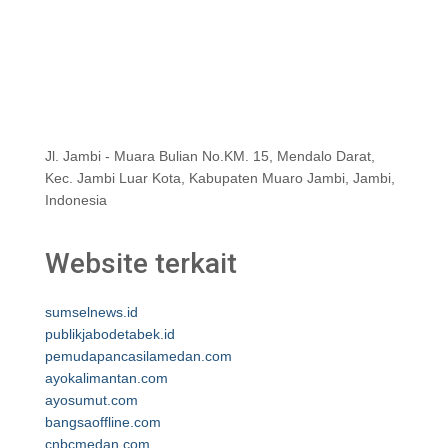
Jl. Jambi - Muara Bulian No.KM. 15, Mendalo Darat,
Kec. Jambi Luar Kota, Kabupaten Muaro Jambi, Jambi,
Indonesia
Website terkait
sumselnews.id
publikjabodetabek.id
pemudapancasilamedan.com
ayokalimantan.com
ayosumut.com
bangsaoffline.com
cnbcmedan.com