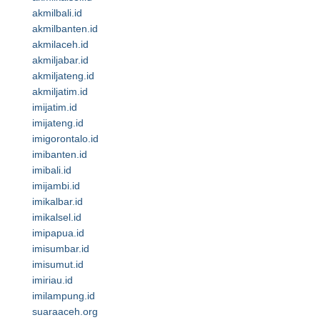
akmilbali.id
akmilbanten.id
akmilaceh.id
akmiljabar.id
akmiljateng.id
akmiljatim.id
imijatim.id
imijateng.id
imigorontalo.id
imibanten.id
imibali.id
imijambi.id
imikalbar.id
imikalsel.id
imipapua.id
imisumbar.id
imisumut.id
imiriau.id
imilampung.id
suaraaceh.org