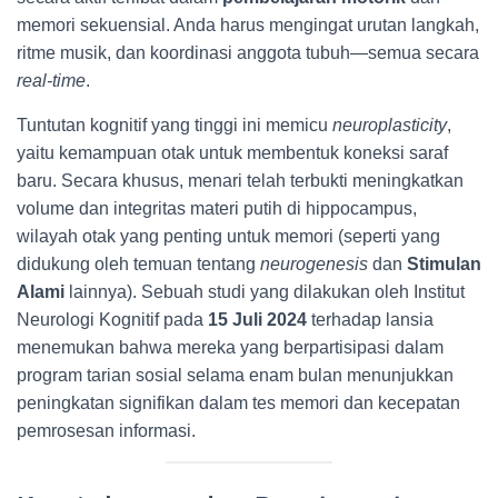
memori sekuensial. Anda harus mengingat urutan langkah,
ritme musik, dan koordinasi anggota tubuh—semua secara
real-time
.
Tuntutan kognitif yang tinggi ini memicu
neuroplasticity
,
yaitu kemampuan otak untuk membentuk koneksi saraf
baru. Secara khusus, menari telah terbukti meningkatkan
volume dan integritas materi putih di hippocampus,
wilayah otak yang penting untuk memori (seperti yang
didukung oleh temuan tentang
neurogenesis
dan
Stimulan
Alami
lainnya). Sebuah studi yang dilakukan oleh Institut
Neurologi Kognitif pada
15 Juli 2024
terhadap lansia
menemukan bahwa mereka yang berpartisipasi dalam
program tarian sosial selama enam bulan menunjukkan
peningkatan signifikan dalam tes memori dan kecepatan
pemrosesan informasi.