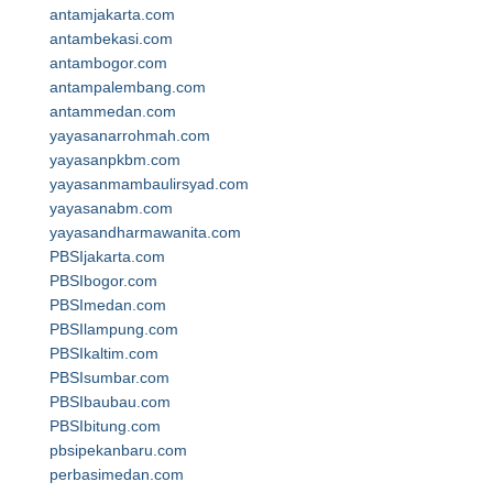
antamjakarta.com
antambekasi.com
antambogor.com
antampalembang.com
antammedan.com
yayasanarrohmah.com
yayasanpkbm.com
yayasanmambaulirsyad.com
yayasanabm.com
yayasandharmawanita.com
PBSIjakarta.com
PBSIbogor.com
PBSImedan.com
PBSIlampung.com
PBSIkaltim.com
PBSIsumbar.com
PBSIbaubau.com
PBSIbitung.com
pbsipekanbaru.com
perbasimedan.com