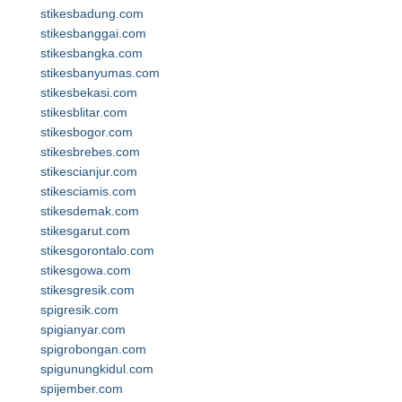
stikesbadung.com
stikesbanggai.com
stikesbangka.com
stikesbanyumas.com
stikesbekasi.com
stikesblitar.com
stikesbogor.com
stikesbrebes.com
stikescianjur.com
stikesciamis.com
stikesdemak.com
stikesgarut.com
stikesgorontalo.com
stikesgowa.com
stikesgresik.com
spigresik.com
spigianyar.com
spigrobongan.com
spigunungkidul.com
spijember.com