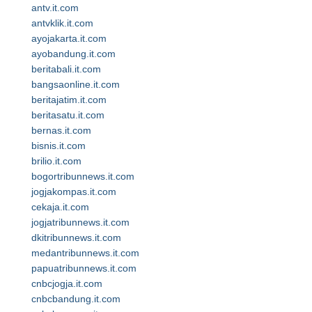
antv.it.com
antvklik.it.com
ayojakarta.it.com
ayobandung.it.com
beritabali.it.com
bangsaonline.it.com
beritajatim.it.com
beritasatu.it.com
bernas.it.com
bisnis.it.com
brilio.it.com
bogortribunnews.it.com
jogjakompas.it.com
cekaja.it.com
jogjatribunnews.it.com
dkitribunnews.it.com
medantribunnews.it.com
papuatribunnews.it.com
cnbcjogja.it.com
cnbcbandung.it.com