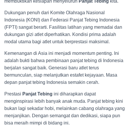
membuktikan kesiapan menyeluruh
Panjat Tebing
kita.
Dukungan penuh dari Komite Olahraga Nasional
Indonesia (KONI) dan Federasi Panjat Tebing Indonesia
(FPTI) sangat berarti. Fasilitas latihan yang memadai dan
dukungan gizi atlet diperhatikan. Kondisi prima adalah
modal utama bagi atlet untuk berprestasi maksimal.
Kemenangan di Asia ini menjadi momentum penting. Ini
adalah bukti bahwa pembinaan panjat tebing di Indonesia
berjalan sangat baik. Generasi baru atlet terus
bermunculan, siap melanjutkan estafet kejayaan. Masa
depan panjat tebing Indonesia semakin cerah.
Prestasi
Panjat Tebing
ini diharapkan dapat
menginspirasi lebih banyak anak muda. Panjat tebing kini
bukan lagi sekadar hobi, melainkan cabang olahraga yang
menjanjikan. Dengan semangat dan dedikasi, siapa pun
bisa meraih mimpi di bidang ini.