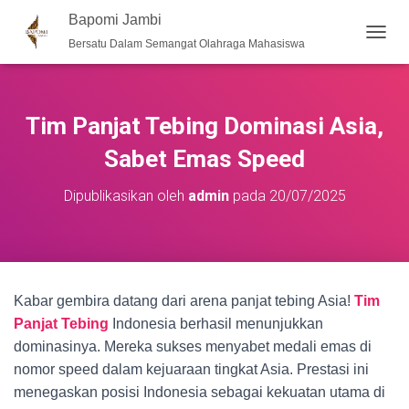
Bapomi Jambi
Bersatu Dalam Semangat Olahraga Mahasiswa
T
O
G
G
L
Tim Panjat Tebing Dominasi Asia,
E
N
Sabet Emas Speed
A
V
Dipublikasikan oleh
admin
pada
20/07/2025
I
G
A
S
I
Kabar gembira datang dari arena panjat tebing Asia!
Tim
Panjat Tebing
Indonesia berhasil menunjukkan
dominasinya. Mereka sukses menyabet medali emas di
nomor speed dalam kejuaraan tingkat Asia. Prestasi ini
menegaskan posisi Indonesia sebagai kekuatan utama di