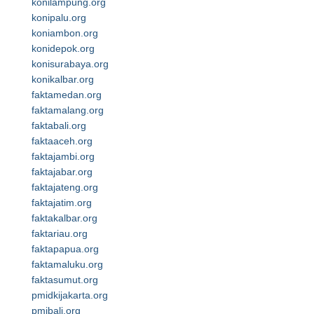
konilampung.org
konipalu.org
koniambon.org
konidepok.org
konisurabaya.org
konikalbar.org
faktamedan.org
faktamalang.org
faktabali.org
faktaaceh.org
faktajambi.org
faktajabar.org
faktajateng.org
faktajatim.org
faktakalbar.org
faktariau.org
faktapapua.org
faktamaluku.org
faktasumut.org
pmidkijakarta.org
pmibali.org