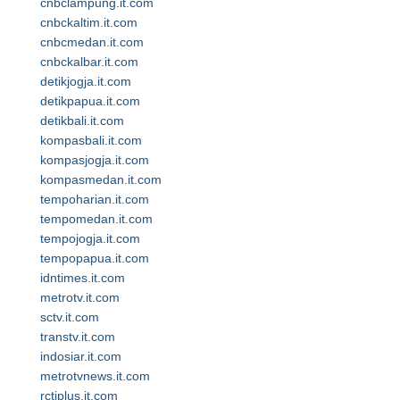
cnbclampung.it.com
cnbckaltim.it.com
cnbcmedan.it.com
cnbckalbar.it.com
detikjogja.it.com
detikpapua.it.com
detikbali.it.com
kompasbali.it.com
kompasjogja.it.com
kompasmedan.it.com
tempoharian.it.com
tempomedan.it.com
tempojogja.it.com
tempopapua.it.com
idntimes.it.com
metrotv.it.com
sctv.it.com
transtv.it.com
indosiar.it.com
metrotvnews.it.com
rctiplus.it.com