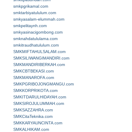
smkpgrikamal.com
smktarbiyatululum.com
smkyasalam-elummah.com
smkpelitaynh.com
smkyasinacigombong.com
smknahdatululama.com
smkitraudhatululum.com
SMKMIFTAHULSALAM.com
SMKSILIWANGIMANDIRI.com
SMKMANDIRIBERKAH.com
SMKCBTBEKASI.com
SMKMANAROFA.com
SMKPGRIBOJONGMANGU.com
SMKKORPRIKOTA.com
SMKITDARULHIDAYAH.com
SMKSIROJULUMMAH.com
SMKSAZZAHRA.com
SMKCitaTeknika.com
SMKKARYAUNCINTA.com
SMKALHIKAM.com