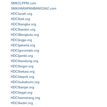
SMK2LPPM.com
SMKHARAPANBANGSA2.com
HDCIaceh.org
HDCIbali.org
HDCIbangka.org
HDCIbanten.org
HDCIBengkulu.org
HDCIjogja.org
HDCIjakarta.org
HDCIgorontalo.org
HDCIjambi.org
HDCIbandung.org
HDCIbogor.org
HDCIbekasi.org
HDCIdepok.org
HDCIsukabumi.org
HDCIbanjar.org
HDCItegal.org
HDCIsemarang.org
HDCIkediri.org