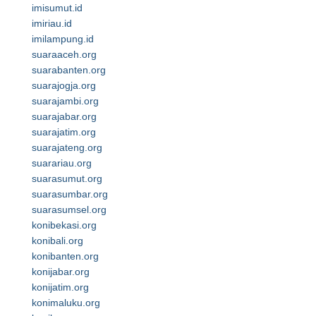
imisumut.id
imiriau.id
imilampung.id
suaraaceh.org
suarabanten.org
suarajogja.org
suarajambi.org
suarajabar.org
suarajatim.org
suarajateng.org
suarariau.org
suarasumut.org
suarasumbar.org
suarasumsel.org
konibekasi.org
konibali.org
konibanten.org
konijabar.org
konijatim.org
konimaluku.org