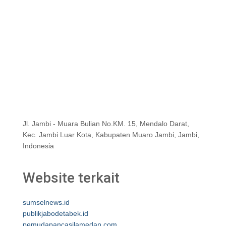
Jl. Jambi - Muara Bulian No.KM. 15, Mendalo Darat,
Kec. Jambi Luar Kota, Kabupaten Muaro Jambi, Jambi,
Indonesia
Website terkait
sumselnews.id
publikjabodetabek.id
pemudapancasilamedan.com