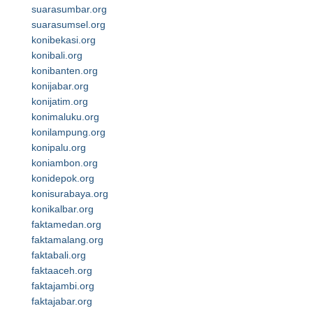
suarasumbar.org
suarasumsel.org
konibekasi.org
konibali.org
konibanten.org
konijabar.org
konijatim.org
konimaluku.org
konilampung.org
konipalu.org
koniambon.org
konidepok.org
konisurabaya.org
konikalbar.org
faktamedan.org
faktamalang.org
faktabali.org
faktaaceh.org
faktajambi.org
faktajabar.org