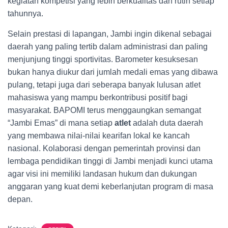
kegiatan kompetisi yang lebih berkualitas dan rutin setiap
tahunnya.
Selain prestasi di lapangan, Jambi ingin dikenal sebagai
daerah yang paling tertib dalam administrasi dan paling
menjunjung tinggi sportivitas. Barometer kesuksesan
bukan hanya diukur dari jumlah medali emas yang dibawa
pulang, tetapi juga dari seberapa banyak lulusan atlet
mahasiswa yang mampu berkontribusi positif bagi
masyarakat. BAPOMI terus menggaungkan semangat
“Jambi Emas” di mana setiap
atlet
adalah duta daerah
yang membawa nilai-nilai kearifan lokal ke kancah
nasional. Kolaborasi dengan pemerintah provinsi dan
lembaga pendidikan tinggi di Jambi menjadi kunci utama
agar visi ini memiliki landasan hukum dan dukungan
anggaran yang kuat demi keberlanjutan program di masa
depan.