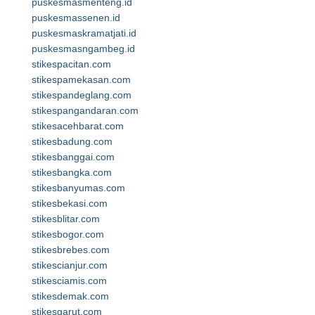
puskesmasmenteng.id
puskesmassenen.id
puskesmaskramatjati.id
puskesmasngambeg.id
stikespacitan.com
stikespamekasan.com
stikespandeglang.com
stikespangandaran.com
stikesacehbarat.com
stikesbadung.com
stikesbanggai.com
stikesbangka.com
stikesbanyumas.com
stikesbekasi.com
stikesblitar.com
stikesbogor.com
stikesbrebes.com
stikescianjur.com
stikesciamis.com
stikesdemak.com
stikesgarut.com