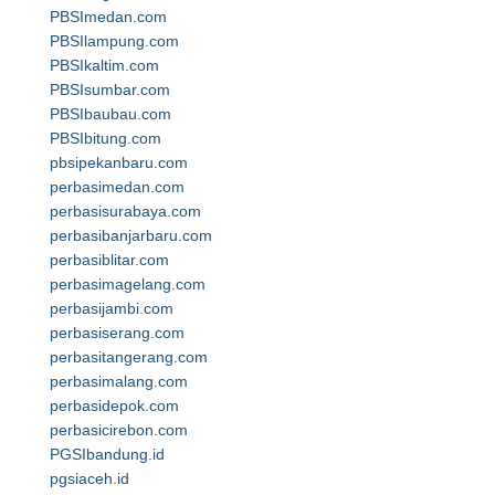
PBSImedan.com
PBSIlampung.com
PBSIkaltim.com
PBSIsumbar.com
PBSIbaubau.com
PBSIbitung.com
pbsipekanbaru.com
perbasimedan.com
perbasisurabaya.com
perbasibanjarbaru.com
perbasiblitar.com
perbasimagelang.com
perbasijambi.com
perbasiserang.com
perbasitangerang.com
perbasimalang.com
perbasidepok.com
perbasicirebon.com
PGSIbandung.id
pgsiaceh.id