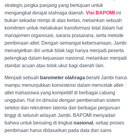
strategis jangka panjang yang bertujuan untuk
mengangkat derajat olahraga daerah.
Visi BAPOMI
ini
bukan sekadar mimpi di atas kertas, melainkan sebuah
komitmen untuk melakukan transformasi total dalam hal
manajemen organisasi, sarana prasarana, serta metode
pembinaan atlet. Dengan semangat kebersamaan, Jambi
menargetkan diri untuk tidak lagi hanya menjadi peserta
pelengkap dalam kejuaraan nasional, melainkan menjadi
standar acuan atau tolok ukur bagi daerah lain.
Menjadi sebuah
barometer olahraga
berarti Jambi harus
mampu menunjukkan konsistensi dalam mencetak atlet-
atlet mahasiswa yang kompetitif di berbagai cabang
unggulan. Hal ini dimulai dengan pembenahan sistem
seleksi dan rekrutmen talenta dari berbagai perguruan
tinggi di seluruh wilayah Jambi. BAPOMI menyadari
bahwa untuk bersaing di tingkat
nasional
, setiap proses
pembinaan harus didasarkan pada data dan sains