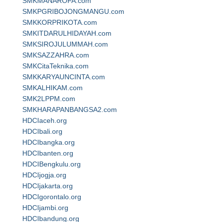
SMKMANAROFA.com
SMKPGRIBOJONGMANGU.com
SMKKORPRIKOTA.com
SMKITDARULHIDAYAH.com
SMKSIROJULUMMAH.com
SMKSAZZAHRA.com
SMKCitaTeknika.com
SMKKARYAUNCINTA.com
SMKALHIKAM.com
SMK2LPPM.com
SMKHARAPANBANGSA2.com
HDCIaceh.org
HDCIbali.org
HDCIbangka.org
HDCIbanten.org
HDCIBengkulu.org
HDCIjogja.org
HDCIjakarta.org
HDCIgorontalo.org
HDCIjambi.org
HDCIbandung.org