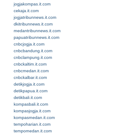
jogjakompas.it.com
cekaja.it.com
jogjatribunnews.it.com
dkitribunnews.it.com
medantribunnews.it.com
papuatribunnews.it.com
cnbcjogja.it.com
cnbcbandung.it.com
cnbclampung.it.com
cnbckaltim.it.com
cnbcmedan.it.com
cnbckalbar.it.com
detikjogja.it.com
detikpapua.it.com
detikbali.it.com
kompasbali.it.com
kompasjogja.it.com
kompasmedan.it.com
tempoharian.it.com
tempomedan.it.com