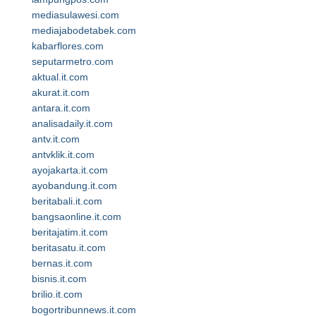
mediasulawesi.com
mediajabodetabek.com
kabarflores.com
seputarmetro.com
aktual.it.com
akurat.it.com
antara.it.com
analisadaily.it.com
antv.it.com
antvklik.it.com
ayojakarta.it.com
ayobandung.it.com
beritabali.it.com
bangsaonline.it.com
beritajatim.it.com
beritasatu.it.com
bernas.it.com
bisnis.it.com
brilio.it.com
bogortribunnews.it.com