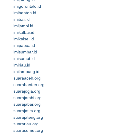
imigorontalo.id
imibanten.id
imibali.id
imijambi.id
imikalbar.id
imikalsel.id
imipapua.id
imisumbar.id
imisumut.id
imiriau.id
imilampung.id
suaraaceh.org
suarabanten.org
suarajogja.org
suarajambi.org
suarajabar.org
suarajatim.org
suarajateng.org
suarariau.org
suarasumut.org