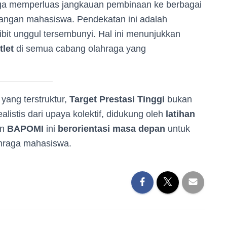
ga memperluas jangkauan pembinaan ke berbagai
langan mahasiswa. Pendekatan ini adalah
bit unggul tersembunyi. Hal ini menunjukkan
let
di semua cabang olahraga yang
a
yang terstruktur,
Target Prestasi Tinggi
bukan
ealistis dari upaya kolektif, didukung oleh
latihan
en
BAPOMI
ini
berorientasi masa depan
untuk
hraga mahasiswa.