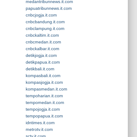
medantribunnews.it.com
papuatribunnews.it.com
cnbcjogja.it.com
cnbcbandung.it.com
cnbclampung.it.com
cnbckaltim.it.com
cnbcmedan.it.com
cnbckalbar.it.com
detikjogja.it.com
detikpapua.it.com
detikbali.it.com
kompasbali.it.com
kompasjogja.it.com
kompasmedan.it.com
tempoharian.it.com
tempomedan.it.com
tempojogja.it.com
tempopapua.it.com
idntimes.it.com
metrotv.it.com
sctv.it.com