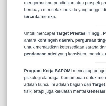
mengorbankan pendidikan atau prospek pr
berupaya mencetak individu yang unggul d
tercinta
mereka.
Untuk mencapai
Target Prestasi Tinggi
,
P
antara
kontingen daerah
,
perguruan ting
untuk memastikan ketersediaan sarana dan
pendanaan atlet
yang konsisten, menduk
Program Kerja BAPOMI
mencakup peng
psikologi olahraga. Kemampuan untuk men
adalah kunci. Ini adalah bagian dari
Target
fisik, tetapi juga kekuatan mental
Generasi