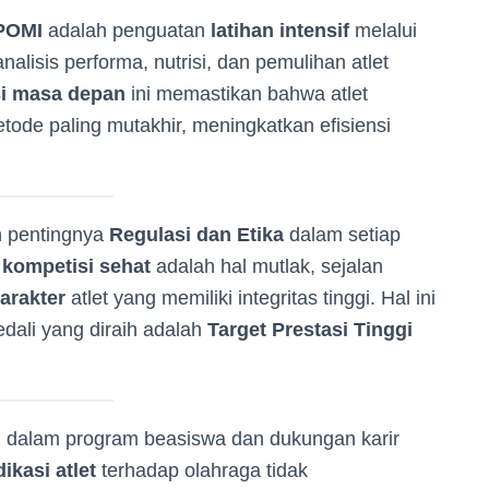
POMI
adalah penguatan
latihan intensif
melalui
alisis performa, nutrisi, dan pemulihan atlet
si masa depan
ini memastikan bahwa atlet
ode paling mutakhir, meningkatkan efisiensi
 pentingnya
Regulasi dan Etika
dalam setiap
n
kompetisi sehat
adalah hal mutlak, sejalan
rakter
atlet yang memiliki integritas tinggi. Hal ini
dali yang diraih adalah
Target Prestasi Tinggi
 dalam program beasiswa dan dukungan karir
ikasi atlet
terhadap olahraga tidak