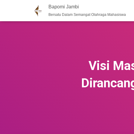
Bapomi Jambi
Bersatu Dalam Semangat Olahraga Mahasiswa
Visi Ma
Dirancang