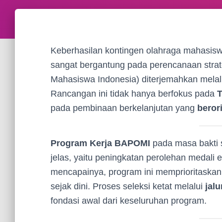
Keberhasilan kontingen olahraga mahasiswa
sangat bergantung pada perencanaan strat
Mahasiswa Indonesia) diterjemahkan mela
Rancangan ini tidak hanya berfokus pada
T
pada pembinaan berkelanjutan yang
beror
Program Kerja BAPOMI
pada masa bakti s
jelas, yaitu peningkatan perolehan medali 
mencapainya, program ini memprioritaskan
sejak dini. Proses seleksi ketat melalui
jal
fondasi awal dari keseluruhan program.