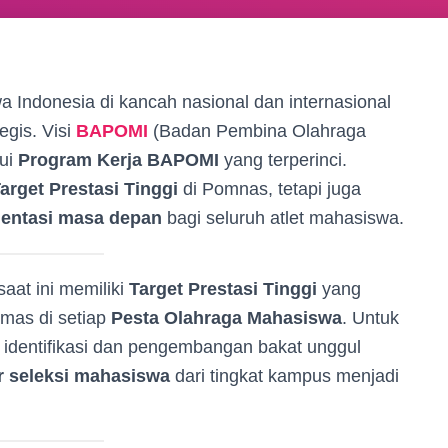
 Indonesia di kancah nasional dan internasional
egis. Visi
BAPOMI
(Badan Pembina Olahraga
lui
Program Kerja BAPOMI
yang terperinci.
arget Prestasi Tinggi
di Pomnas, tetapi juga
ientasi masa depan
bagi seluruh atlet mahasiswa.
aat ini memiliki
Target Prestasi Tinggi
yang
emas di setiap
Pesta Olahraga Mahasiswa
. Untuk
 identifikasi dan pengembangan bakat unggul
ur seleksi mahasiswa
dari tingkat kampus menjadi