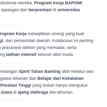
ofesional mereka.
Program Kerja BAPOMI
i lapangan dan
berprestasi
di
universitas
rogram Kerja
mewajibkan sinergi yang kuat
gi
, dan pemerintah daerah. Kolaborasi ini penting
 prasarana latihan yang memadai, serta
ung
latihan intensif
seluruh atlet muda.
embangan
Spirit Tahan Banting
atlet melalui sesi
gatasi tekanan dan
Belajar dari Kekalahan
 Prestasi Tinggi
yang bukan hanya mengukur
 Juara
di
ajang olahraga
dwi tahunan.