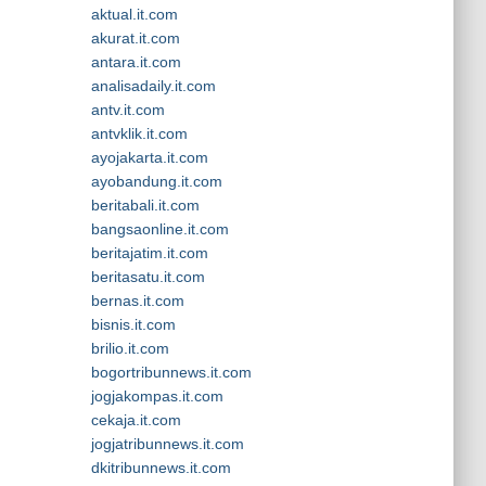
aktual.it.com
akurat.it.com
antara.it.com
analisadaily.it.com
antv.it.com
antvklik.it.com
ayojakarta.it.com
ayobandung.it.com
beritabali.it.com
bangsaonline.it.com
beritajatim.it.com
beritasatu.it.com
bernas.it.com
bisnis.it.com
brilio.it.com
bogortribunnews.it.com
jogjakompas.it.com
cekaja.it.com
jogjatribunnews.it.com
dkitribunnews.it.com