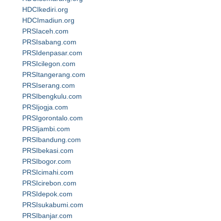
HDCIkediri.org
HDCImadiun.org
PRSIaceh.com
PRSIsabang.com
PRSIdenpasar.com
PRSIcilegon.com
PRSItangerang.com
PRSIserang.com
PRSIbengkulu.com
PRSIjogja.com
PRSIgorontalo.com
PRSIjambi.com
PRSIbandung.com
PRSIbekasi.com
PRSIbogor.com
PRSIcimahi.com
PRSIcirebon.com
PRSIdepok.com
PRSIsukabumi.com
PRSIbanjar.com