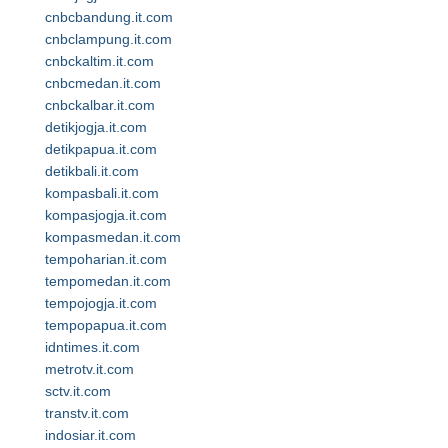
cnbcbandung.it.com
cnbclampung.it.com
cnbckaltim.it.com
cnbcmedan.it.com
cnbckalbar.it.com
detikjogja.it.com
detikpapua.it.com
detikbali.it.com
kompasbali.it.com
kompasjogja.it.com
kompasmedan.it.com
tempoharian.it.com
tempomedan.it.com
tempojogja.it.com
tempopapua.it.com
idntimes.it.com
metrotv.it.com
sctv.it.com
transtv.it.com
indosiar.it.com