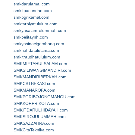
smkdarulamal.com
smkitpasundan.com
smkpgrikamal.com
smktarbiyatululum.com
smkyasalam-elummah.com
smkpelitaynh.com
smkyasinacigombong.com
smknahdatululama.com
smkitraudhatululum.com
SMKMIFTAHULSALAM.com
SMKSILIWANGIMANDIRI.com
SMKMANDIRIBERKAH.com
SMKCBTBEKASI.com
SMKMANAROFA.com
SMKPGRIBOJONGMANGU.com
SMKKORPRIKOTA.com
SMKITDARULHIDAYAH.com
SMKSIROJULUMMAH.com
SMKSAZZAHRA.com
SMKCitaTeknika.com