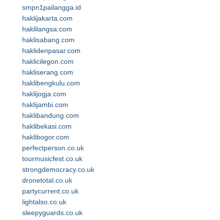
smpn1pailangga.id
haklijakarta.com
haklilangsa.com
haklisabang.com
haklidenpasar.com
haklicilegon.com
hakliserang.com
haklibengkulu.com
haklijogja.com
haklijambi.com
haklibandung.com
haklibekasi.com
haklibogor.com
perfectperson.co.uk
tourmusicfest.co.uk
strongdemocracy.co.uk
dronetotal.co.uk
partycurrent.co.uk
lightalso.co.uk
sleepyguards.co.uk