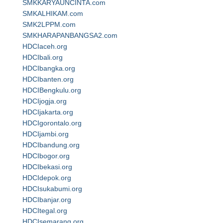
SMKKARYAUNCINTA.com
SMKALHIKAM.com
SMK2LPPM.com
SMKHARAPANBANGSA2.com
HDCIaceh.org
HDCIbali.org
HDCIbangka.org
HDCIbanten.org
HDCIBengkulu.org
HDCIjogja.org
HDCIjakarta.org
HDCIgorontalo.org
HDCIjambi.org
HDCIbandung.org
HDCIbogor.org
HDCIbekasi.org
HDCIdepok.org
HDCIsukabumi.org
HDCIbanjar.org
HDCItegal.org
HDCIsemarang.org