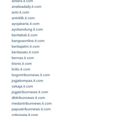
antara.it.com
analisadaily.it.com
antv.it.com
antvklik.it.com
ayojakarta.it.com
ayobandung.it.com
beritabali.it.com
bangsaonline.it.com
beritajatim.it.com
beritasatu.it.com
bernas.it.com
bisnis.it.com
brilio.it.com
bogortribunnews.it.com
jogjakompas.it.com
cekaja.it.com
jogjatribunnews.it.com
dkitribunnews.it.com
medantribunnews.it.com
papuatribunnews.it.com
cnbcjogja.it.com