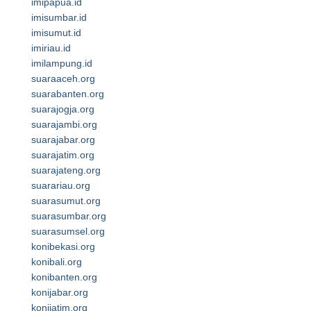
imipapua.id
imisumbar.id
imisumut.id
imiriau.id
imilampung.id
suaraaceh.org
suarabanten.org
suarajogja.org
suarajambi.org
suarajabar.org
suarajatim.org
suarajateng.org
suarariau.org
suarasumut.org
suarasumbar.org
suarasumsel.org
konibekasi.org
konibali.org
konibanten.org
konijabar.org
konijatim.org