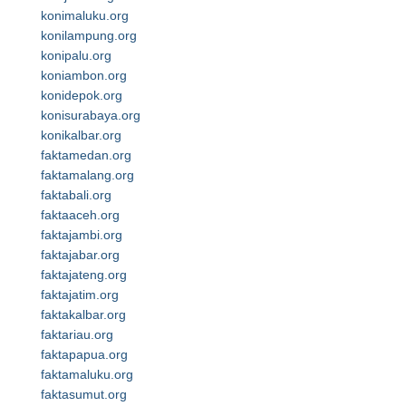
konimaluku.org
konilampung.org
konipalu.org
koniambon.org
konidepok.org
konisurabaya.org
konikalbar.org
faktamedan.org
faktamalang.org
faktabali.org
faktaaceh.org
faktajambi.org
faktajabar.org
faktajateng.org
faktajatim.org
faktakalbar.org
faktariau.org
faktapapua.org
faktamaluku.org
faktasumut.org