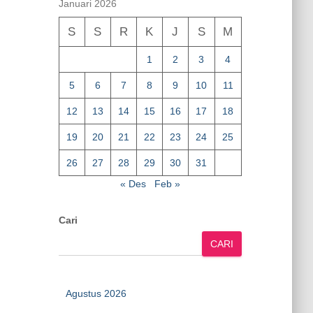
Januari 2026
S
S
R
K
J
S
M
1
2
3
4
5
6
7
8
9
10
11
12
13
14
15
16
17
18
19
20
21
22
23
24
25
26
27
28
29
30
31
« Des
Feb »
Cari
CARI
Agustus 2026