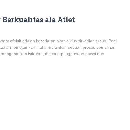
Berkualitas ala Atlet
at efektif adalah kesadaran akan siklus sirkadian tubuh. Bagi
n sekadar memejamkan mata, melainkan sebuah proses pemulihan
t mengenai jam istirahat, di mana penggunaan gawai dan