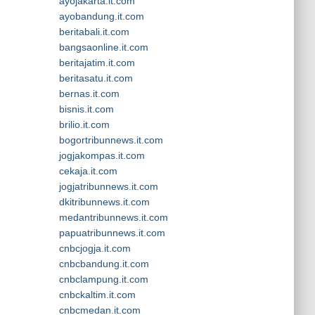
ayojakarta.it.com
ayobandung.it.com
beritabali.it.com
bangsaonline.it.com
beritajatim.it.com
beritasatu.it.com
bernas.it.com
bisnis.it.com
brilio.it.com
bogortribunnews.it.com
jogjakompas.it.com
cekaja.it.com
jogjatribunnews.it.com
dkitribunnews.it.com
medantribunnews.it.com
papuatribunnews.it.com
cnbcjogja.it.com
cnbcbandung.it.com
cnbclampung.it.com
cnbckaltim.it.com
cnbcmedan.it.com