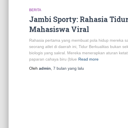
BERITA
Jambi Sporty: Rahasia Tidur 
Mahasiswa Viral
Rahasia pertama yang membuat pola hidup mereka sang
seorang atlet di daerah ini, Tidur Berkualitas buka
biologis yang sakral. Mereka menerapkan aturan keta
paparan cahaya biru (blue
Read more
Oleh
admin
,
7 bulan
yang lalu