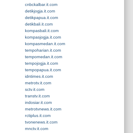
cnbckalbar.it.com
detikjogja.it.com
detikpapua.it.com
detikbali.it.com
kompasbali.it.com
kompasjogja.it.com
kompasmedan.it.com
tempoharian.it.com
tempomedan.it.com
tempojogja.it.com
tempopapua.it.com
idntimes.it.com
metrotv.it.com
sctv.it.com
transtv.it.com
indosiar.it.com
metrotvnews.it.com
rctiplus.it.com
tvonenews.it.com
mnctv.it.com