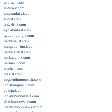
akurat.it.com
antara.it.com
analisadaily.it.com
antv.it.com
antvklik.it.com
ayojakarta.it.com
ayobandung.it.com
beritabali.it.com
bangsaonline.it.com
beritajatim.it.com
beritasatu.it.com
bernas.it.com
bisnis.it.com
brilio.it.com
bogortribunnews.it.com
jogjakompas.it.com
cekaja.it.com
jogjatribunnews.it.com
dkitribunnews.it.com
medantribunnews.it.com