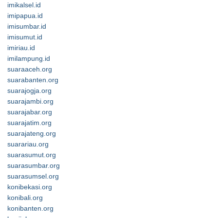
imikalsel.id
imipapua.id
imisumbar.id
imisumut.id
imiriau.id
imilampung.id
suaraaceh.org
suarabanten.org
suarajogja.org
suarajambi.org
suarajabar.org
suarajatim.org
suarajateng.org
suarariau.org
suarasumut.org
suarasumbar.org
suarasumsel.org
konibekasi.org
konibali.org
konibanten.org