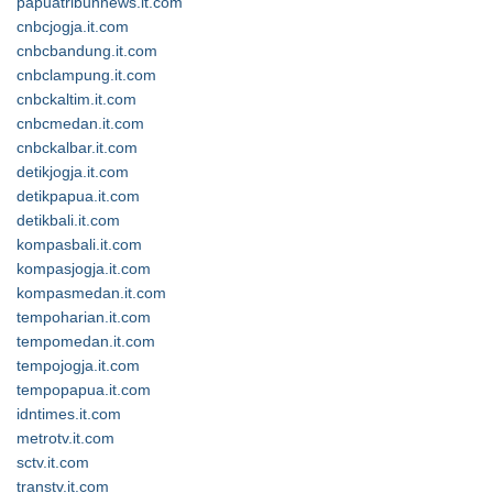
papuatribunnews.it.com
cnbcjogja.it.com
cnbcbandung.it.com
cnbclampung.it.com
cnbckaltim.it.com
cnbcmedan.it.com
cnbckalbar.it.com
detikjogja.it.com
detikpapua.it.com
detikbali.it.com
kompasbali.it.com
kompasjogja.it.com
kompasmedan.it.com
tempoharian.it.com
tempomedan.it.com
tempojogja.it.com
tempopapua.it.com
idntimes.it.com
metrotv.it.com
sctv.it.com
transtv.it.com