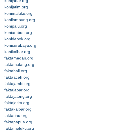
konijabar.org
konijatim.org
konimaluku.org
konilampung.org
konipalu.org
koniambon.org
konidepok.org
konisurabaya.org
konikalbar.org
faktamedan.org
faktamalang.org
faktabali.org
faktaaceh.org
faktajambi.org
faktajabar.org
faktajateng.org
faktajatim.org
faktakalbar.org
faktariau.org
faktapapua.org
faktamaluku.org