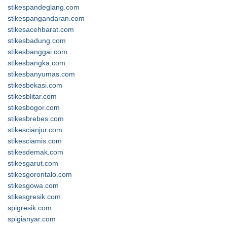
stikespandeglang.com
stikespangandaran.com
stikesacehbarat.com
stikesbadung.com
stikesbanggai.com
stikesbangka.com
stikesbanyumas.com
stikesbekasi.com
stikesblitar.com
stikesbogor.com
stikesbrebes.com
stikescianjur.com
stikesciamis.com
stikesdemak.com
stikesgarut.com
stikesgorontalo.com
stikesgowa.com
stikesgresik.com
spigresik.com
spigianyar.com