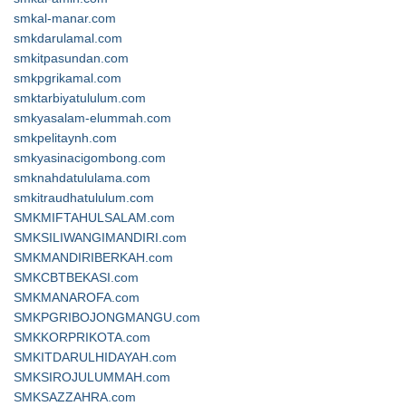
smkal-manar.com
smkdarulamal.com
smkitpasundan.com
smkpgrikamal.com
smktarbiyatululum.com
smkyasalam-elummah.com
smkpelitaynh.com
smkyasinacigombong.com
smknahdatululama.com
smkitraudhatululum.com
SMKMIFTAHULSALAM.com
SMKSILIWANGIMANDIRI.com
SMKMANDIRIBERKAH.com
SMKCBTBEKASI.com
SMKMANAROFA.com
SMKPGRIBOJONGMANGU.com
SMKKORPRIKOTA.com
SMKITDARULHIDAYAH.com
SMKSIROJULUMMAH.com
SMKSAZZAHRA.com