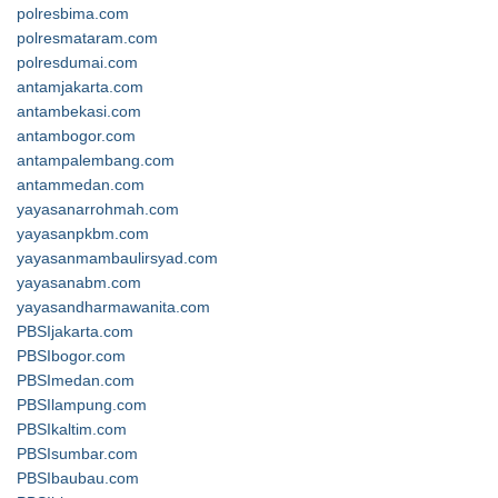
polresbima.com
polresmataram.com
polresdumai.com
antamjakarta.com
antambekasi.com
antambogor.com
antampalembang.com
antammedan.com
yayasanarrohmah.com
yayasanpkbm.com
yayasanmambaulirsyad.com
yayasanabm.com
yayasandharmawanita.com
PBSIjakarta.com
PBSIbogor.com
PBSImedan.com
PBSIlampung.com
PBSIkaltim.com
PBSIsumbar.com
PBSIbaubau.com