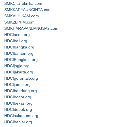
SMKCitaTeknika.com
SMKKARYAUNCINTA.com
SMKALHIKAM.com
SMK2LPPM.com
SMKHARAPANBANGSA2.com
HDCIaceh.org
HDCIbali.org
HDCIbangka.org
HDCIbanten.org
HDCIBengkulu.org
HDCIjogja.org
HDCIjakarta.org
HDCIgorontalo.org
HDCIjambi.org
HDCIbandung.org
HDCIbogor.org
HDCIbekasi.org
HDCIdepok.org
HDCIsukabumi.org
HDCIbanjar.org