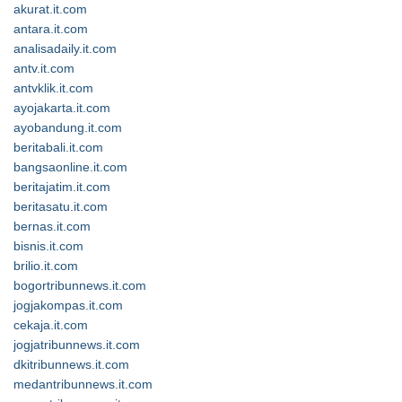
akurat.it.com
antara.it.com
analisadaily.it.com
antv.it.com
antvklik.it.com
ayojakarta.it.com
ayobandung.it.com
beritabali.it.com
bangsaonline.it.com
beritajatim.it.com
beritasatu.it.com
bernas.it.com
bisnis.it.com
brilio.it.com
bogortribunnews.it.com
jogjakompas.it.com
cekaja.it.com
jogjatribunnews.it.com
dkitribunnews.it.com
medantribunnews.it.com