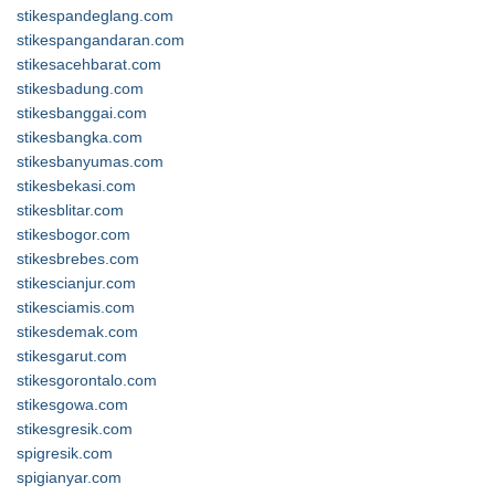
stikespandeglang.com
stikespangandaran.com
stikesacehbarat.com
stikesbadung.com
stikesbanggai.com
stikesbangka.com
stikesbanyumas.com
stikesbekasi.com
stikesblitar.com
stikesbogor.com
stikesbrebes.com
stikescianjur.com
stikesciamis.com
stikesdemak.com
stikesgarut.com
stikesgorontalo.com
stikesgowa.com
stikesgresik.com
spigresik.com
spigianyar.com