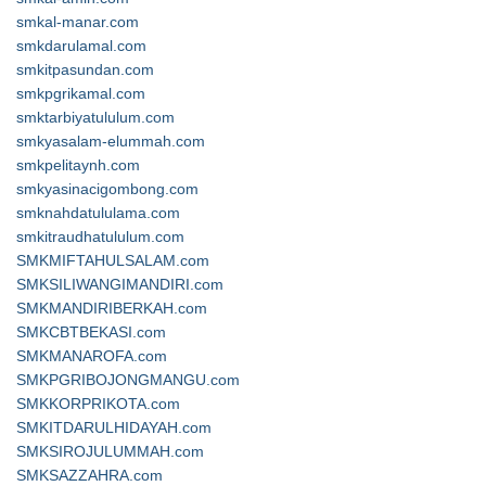
smkal-manar.com
smkdarulamal.com
smkitpasundan.com
smkpgrikamal.com
smktarbiyatululum.com
smkyasalam-elummah.com
smkpelitaynh.com
smkyasinacigombong.com
smknahdatululama.com
smkitraudhatululum.com
SMKMIFTAHULSALAM.com
SMKSILIWANGIMANDIRI.com
SMKMANDIRIBERKAH.com
SMKCBTBEKASI.com
SMKMANAROFA.com
SMKPGRIBOJONGMANGU.com
SMKKORPRIKOTA.com
SMKITDARULHIDAYAH.com
SMKSIROJULUMMAH.com
SMKSAZZAHRA.com