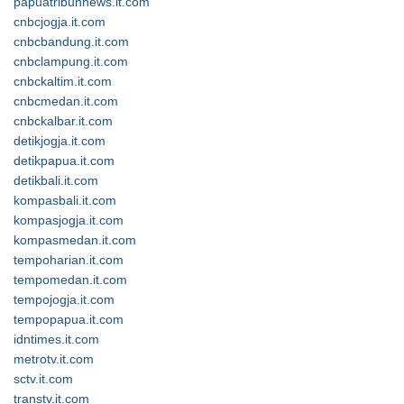
papuatribunnews.it.com
cnbcjogja.it.com
cnbcbandung.it.com
cnbclampung.it.com
cnbckaltim.it.com
cnbcmedan.it.com
cnbckalbar.it.com
detikjogja.it.com
detikpapua.it.com
detikbali.it.com
kompasbali.it.com
kompasjogja.it.com
kompasmedan.it.com
tempoharian.it.com
tempomedan.it.com
tempojogja.it.com
tempopapua.it.com
idntimes.it.com
metrotv.it.com
sctv.it.com
transtv.it.com