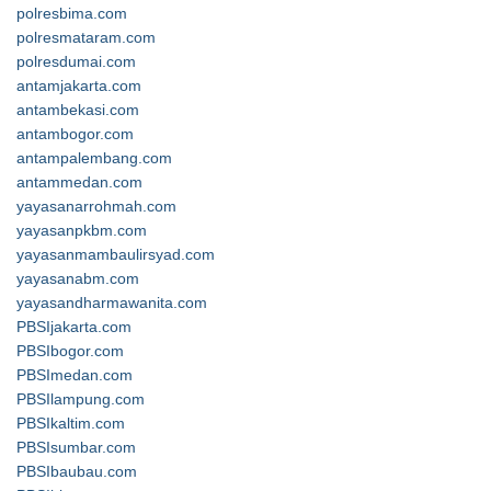
polresbima.com
polresmataram.com
polresdumai.com
antamjakarta.com
antambekasi.com
antambogor.com
antampalembang.com
antammedan.com
yayasanarrohmah.com
yayasanpkbm.com
yayasanmambaulirsyad.com
yayasanabm.com
yayasandharmawanita.com
PBSIjakarta.com
PBSIbogor.com
PBSImedan.com
PBSIlampung.com
PBSIkaltim.com
PBSIsumbar.com
PBSIbaubau.com