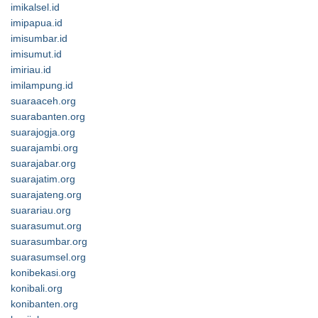
imikalsel.id
imipapua.id
imisumbar.id
imisumut.id
imiriau.id
imilampung.id
suaraaceh.org
suarabanten.org
suarajogja.org
suarajambi.org
suarajabar.org
suarajatim.org
suarajateng.org
suarariau.org
suarasumut.org
suarasumbar.org
suarasumsel.org
konibekasi.org
konibali.org
konibanten.org