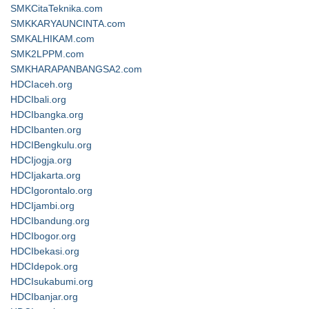
SMKCitaTeknika.com
SMKKARYAUNCINTA.com
SMKALHIKAM.com
SMK2LPPM.com
SMKHARAPANBANGSA2.com
HDCIaceh.org
HDCIbali.org
HDCIbangka.org
HDCIbanten.org
HDCIBengkulu.org
HDCIjogja.org
HDCIjakarta.org
HDCIgorontalo.org
HDCIjambi.org
HDCIbandung.org
HDCIbogor.org
HDCIbekasi.org
HDCIdepok.org
HDCIsukabumi.org
HDCIbanjar.org