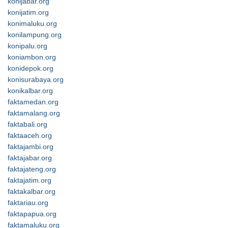
konijabar.org
konijatim.org
konimaluku.org
konilampung.org
konipalu.org
koniambon.org
konidepok.org
konisurabaya.org
konikalbar.org
faktamedan.org
faktamalang.org
faktabali.org
faktaaceh.org
faktajambi.org
faktajabar.org
faktajateng.org
faktajatim.org
faktakalbar.org
faktariau.org
faktapapua.org
faktamaluku.org